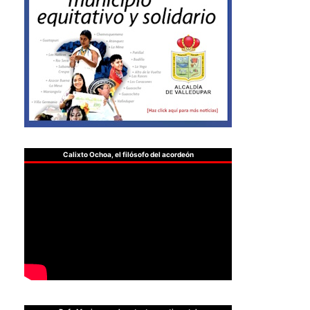
Calixto Ochoa, el filósofo del acordeón