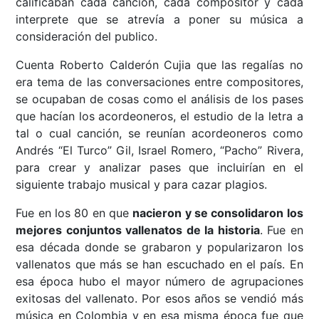
calificaban cada canción, cada compositor y cada
interprete que se atrevía a poner su música a
consideración del publico.
Cuenta Roberto Calderón Cujia que las regalías no
era tema de las conversaciones entre compositores,
se ocupaban de cosas como el análisis de los pases
que hacían los acordeoneros, el estudio de la letra a
tal o cual canción, se reunían acordeoneros como
Andrés “El Turco” Gil, Israel Romero, “Pacho” Rivera,
para crear y analizar pases que incluirían en el
siguiente trabajo musical y para cazar plagios.
Fue en los 80 en que
nacieron y se consolidaron los
mejores conjuntos vallenatos de la historia
. Fue en
esa década donde se grabaron y popularizaron los
vallenatos que más se han escuchado en el país. En
esa época hubo el mayor número de agrupaciones
exitosas del vallenato. Por esos años se vendió más
música en Colombia y en esa misma época fue que