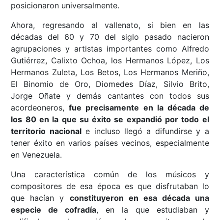
posicionaron universalmente.
Ahora, regresando al vallenato, si bien en las
décadas del 60 y 70 del siglo pasado nacieron
agrupaciones y artistas importantes como Alfredo
Gutiérrez, Calixto Ochoa, los Hermanos López, Los
Hermanos Zuleta, Los Betos, Los Hermanos Meriño,
El Binomio de Oro, Diomedes Díaz, Silvio Brito,
Jorge Oñate y demás cantantes con todos sus
acordeoneros,
fue precisamente en la década de
los 80 en la que su éxito se expandió por todo el
territorio nacional
e incluso llegó a difundirse y a
tener éxito en varios países vecinos, especialmente
en Venezuela.
Una característica común de los músicos y
compositores de esa época es que disfrutaban lo
que hacían y
constituyeron en esa década una
especie de cofradía
, en la que estudiaban y