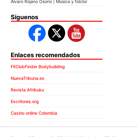
Álvaro Rojano Osorio | Música y folclor
Síguenos
Enlaces recomendados
FitClubFinder Bodybuilding
NuevaTribuna.es
Revista Afribuku
Escritores.org
Casino online Colombia