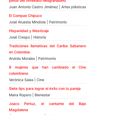
pintor del virreinato neogranadino
Juan Antonio Castro Jiménez | Artes plásticas
El Compae Chipuco
José Atuesta Mindiola | Patrimonio
Hispanidad y Mestizaje
José Crespo | Historia
Tradiciones llamativas del Caribe Sabanero
en Colombia
Andrés Morales | Patrimonio
8 mujeres que han cambiado el Cine
colombiano
Verónica Salas | Cine
Siete tips para lograr el éxito con tu pareja
Maira Ropero | Bienestar
Joaco Pertuz, el cantante del Bajo
Magdalena