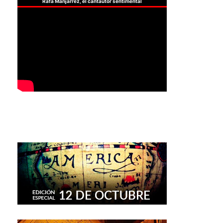
Rafa Manjarrez, el cantautor sentimental