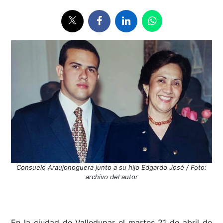
Consuelo Araujonoguera junto a su hijo Edgardo José / Foto:
archivo del autor
En la ciudad de Valledupar el martes 21 de abril de