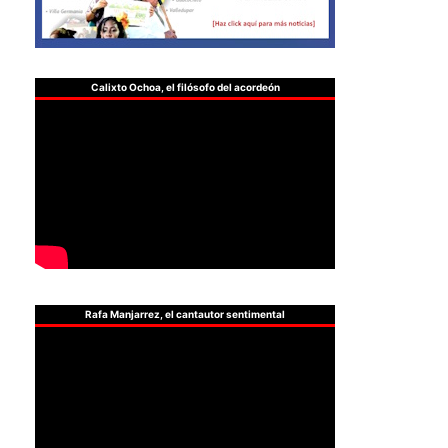
Calixto Ochoa, el filósofo del acordeón
Rafa Manjarrez, el cantautor sentimental