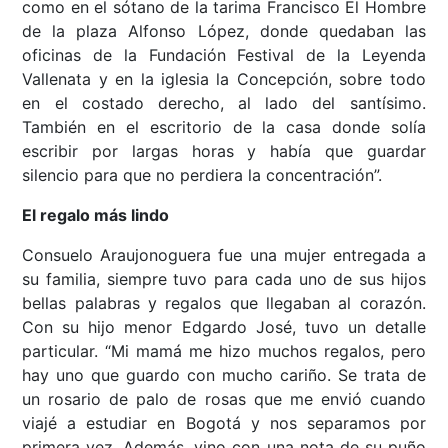
como en el sótano de la tarima Francisco El Hombre
de la plaza Alfonso López, donde quedaban las
oficinas de la Fundación Festival de la Leyenda
Vallenata y en la iglesia la Concepción, sobre todo
en el costado derecho, al lado del santísimo.
También en el escritorio de la casa donde solía
escribir por largas horas y había que guardar
silencio para que no perdiera la concentración”.
El regalo más lindo
Consuelo Araujonoguera fue una mujer entregada a
su familia, siempre tuvo para cada uno de sus hijos
bellas palabras y regalos que llegaban al corazón.
Con su hijo menor Edgardo José, tuvo un detalle
particular. “Mi mamá me hizo muchos regalos, pero
hay uno que guardo con mucho cariño. Se trata de
un rosario de palo de rosas que me envió cuando
viajé a estudiar en Bogotá y nos separamos por
primera vez. Además, vino con una nota de su puño