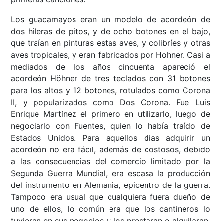
Los guacamayos eran un modelo de acordeón de
dos hileras de pitos, y de ocho botones en el bajo,
que traían en pinturas estas aves, y colibríes y otras
aves tropicales, y eran fabricados por Hohner. Casi a
mediados de los años cincuenta apareció el
acordeón Höhner de tres teclados con 31 botones
para los altos y 12 botones, rotulados como Corona
II, y popularizados como Dos Corona. Fue Luis
Enrique Martínez el primero en utilizarlo, luego de
negociarlo con Fuentes, quien lo había traído de
Estados Unidos. Para aquellos dias adquirir un
acordeón no era fácil, además de costosos, debido
a las consecuencias del comercio limitado por la
Segunda Guerra Mundial, era escasa la producción
del instrumento en Alemania, epicentro de la guerra.
Tampoco era usual que cualquiera fuera dueño de
uno de ellos, lo común era que los cantineros lo
tuvieran en sus negocios y los prestaran o alquilaran.