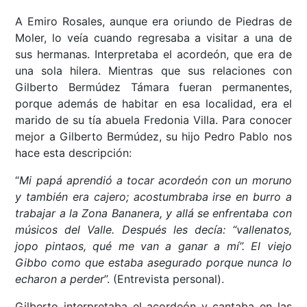
A Emiro Rosales, aunque era oriundo de Piedras de
Moler, lo veía cuando regresaba a visitar a una de
sus hermanas. Interpretaba el acordeón, que era de
una sola hilera. Mientras que sus relaciones con
Gilberto Bermúdez Támara fueran permanentes,
porque además de habitar en esa localidad, era el
marido de su tía abuela Fredonia Villa. Para conocer
mejor a Gilberto Bermúdez, su hijo Pedro Pablo nos
hace esta descripción:
“
Mi papá aprendió a tocar acordeón con un moruno
y también era cajero; acostumbraba irse en burro a
trabajar a la Zona Bananera, y allá se enfrentaba con
músicos del Valle. Después les decía: “vallenatos,
jopo pintaos, qué me van a ganar a mí”. El viejo
Gibbo como que estaba asegurado porque nunca lo
echaron a perder
”. (Entrevista personal).
Gilberto interpretaba el acordeón y cantaba en las