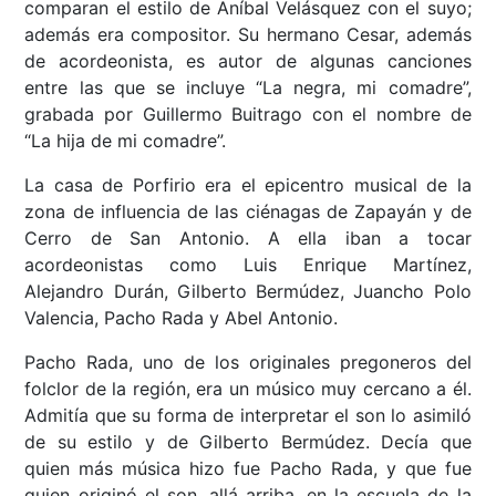
comparan el estilo de Aníbal Velásquez con el suyo;
además era compositor. Su hermano Cesar, además
de acordeonista, es autor de algunas canciones
entre las que se incluye “La negra, mi comadre”,
grabada por Guillermo Buitrago con el nombre de
“La hija de mi comadre”.
La casa de Porfirio era el epicentro musical de la
zona de influencia de las ciénagas de Zapayán y de
Cerro de San Antonio. A ella iban a tocar
acordeonistas como Luis Enrique Martínez,
Alejandro Durán, Gilberto Bermúdez, Juancho Polo
Valencia, Pacho Rada y Abel Antonio.
Pacho Rada, uno de los originales pregoneros del
folclor de la región, era un músico muy cercano a él.
Admitía que su forma de interpretar el son lo asimiló
de su estilo y de Gilberto Bermúdez. Decía que
quien más música hizo fue Pacho Rada, y que fue
quien originó el son, allá arriba, en la escuela de la