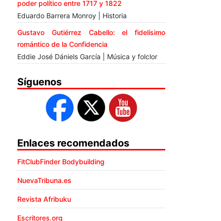
poder político entre 1717 y 1822
Eduardo Barrera Monroy | Historia
Gustavo Gutiérrez Cabello: el fidelísimo
romántico de la Confidencia
Eddie José Dániels García | Música y folclor
Síguenos
Enlaces recomendados
FitClubFinder Bodybuilding
NuevaTribuna.es
Revista Afribuku
Escritores.org