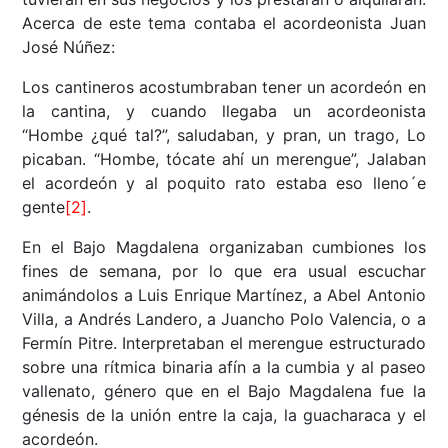
Acerca de este tema contaba el acordeonista Juan
José Núñez:
Los cantineros acostumbraban tener un acordeón en
la cantina, y cuando llegaba un acordeonista
“Hombe ¿qué tal?”, saludaban, y pran, un trago, Lo
picaban. “Hombe, tócate ahí un merengue”, Jalaban
el acordeón y al poquito rato estaba eso lleno´e
gente
[2]
.
En el Bajo Magdalena organizaban cumbiones los
fines de semana, por lo que era usual escuchar
animándolos a Luis Enrique Martínez, a Abel Antonio
Villa, a Andrés Landero, a Juancho Polo Valencia, o a
Fermín Pitre. Interpretaban el merengue estructurado
sobre una rítmica binaria afín a la cumbia y al paseo
vallenato, género que en el Bajo Magdalena fue la
génesis de la unión entre la caja, la guacharaca y el
acordeón.