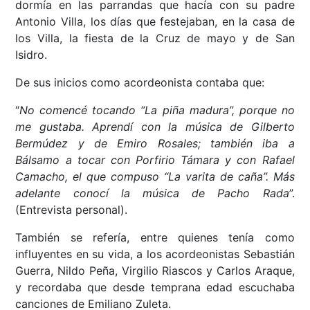
dormía en las parrandas que hacía con su padre
Antonio Villa, los días que festejaban, en la casa de
los Villa, la fiesta de la Cruz de mayo y de San
Isidro.
De sus inicios como acordeonista contaba que:
“
No comencé tocando “La piña madura”, porque no
me gustaba. Aprendí con la música de Gilberto
Bermúdez y de Emiro Rosales; también iba a
Bálsamo a tocar con Porfirio Támara y con Rafael
Camacho, el que compuso “La varita de caña”. Más
adelante conocí la música de Pacho Rada
”.
(Entrevista personal).
También se refería, entre quienes tenía como
influyentes en su vida, a los acordeonistas Sebastián
Guerra, Nildo Peña, Virgilio Riascos y Carlos Araque,
y recordaba que desde temprana edad escuchaba
canciones de Emiliano Zuleta.