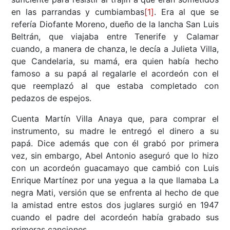
en las parrandas y cumbiambas
[1]
. Era al que se
refería Diofante Moreno, dueño de la lancha San Luis
Beltrán, que viajaba entre Tenerife y Calamar
cuando, a manera de chanza, le decía a Julieta Villa,
que Candelaria, su mamá, era quien había hecho
famoso a su papá al regalarle el acordeón con el
que reemplazó al que estaba completado con
pedazos de espejos.
Cuenta Martín Villa Anaya que, para comprar el
instrumento, su madre le entregó el dinero a su
papá. Dice además que con él grabó por primera
vez, sin embargo, Abel Antonio aseguró que lo hizo
con un acordeón guacamayo que cambió con Luis
Enrique Martínez por una yegua a la que llamaba La
negra Mati, versión que se enfrenta al hecho de que
la amistad entre estos dos juglares surgió en 1947
cuando el padre del acordeón había grabado sus
primeras canciones.