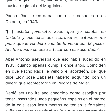
música regional del Magdalena.
Pacho Rada recordaba cómo se conocieron en
Chibolo, en 1943:
“[…]
estaba jovencito. Supo que yo estaba en
Chibolo y que tenía dos acordeones, entonces me
pidió que le vendiera uno. Se lo vendí por 18 pesos.
Ahí fue donde empezó a tocar con ese acordeón
”.
Abel Antonio aseveraba que eso había sucedido en
1935, cuando apenas cumplía once años. Coinciden
en que Pacho Rada le vendió el acordeón, del que
dice Eloy José Zabaleta haberlo adquirido con un
dinero que recolectaron en Piedras de Moler.
Debió ser uno italiano conocido como espejito por
tener insertados unos pequeños espejos en el marco
de la caja, esos instrumentos no tenían la fortaleza
suficiente para resistir al trajín a que eran sometidos