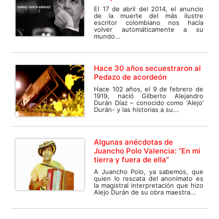
El 17 de abril del 2014, el anuncio
de la muerte del más ilustre
escritor colombiano nos hacía
volver automáticamente a su
mundo...
Hace 30 años secuestraron al
Pedazo de acordeón
Hace 102 años, el 9 de febrero de
1919, nació Gilberto Alejandro
Durán Díaz – conocido como ‘Alejo’
Durán- y las historias a su...
Algunas anécdotas de
Juancho Polo Valencia: “En mi
tierra y fuera de ella”
A Juancho Polo, ya sabemos, que
quien lo rescata del anonimato es
la magistral interpretación que hizo
Alejo Durán de su obra maestra...