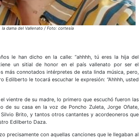
la dama del Vallenato / Foto: cortesía
os le han dicho en la calle: “ahhhh, tú eres la hija del
 tiene un sitial de honor en el país vallenato por ser el
s más connotados intérpretes de esta linda música, pero,
o Edilberto le tocará escuchar le expresión: “Ahhhh, usted
el vientre de su madre, lo primero que escuchó fueron las
io de su casa en la voz de Poncho Zuleta, Jorge Oñate,
 Silvio Brito, y tantos otros cantantes y acordeoneros que
stro Edilberto Daza.
hizo precisamente con aquellas canciones que le llegaban al