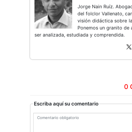
Jorge Nain Ruíz. Aboga
del folclor Vallenato, 
visión didáctica sobre la
Ponemos un granito de 
ser analizada, estudiada y comprendida.
0 
Escriba aquí su comentario