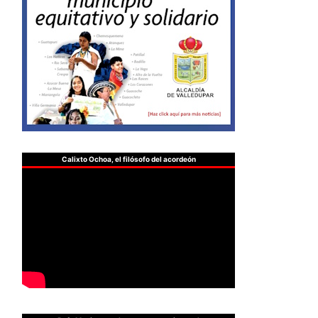
Calixto Ochoa, el filósofo del acordeón