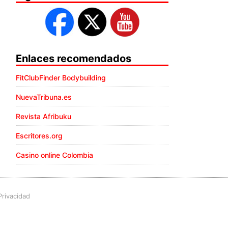
Enlaces recomendados
FitClubFinder Bodybuilding
NuevaTribuna.es
Revista Afribuku
Escritores.org
Casino online Colombia
Privacidad