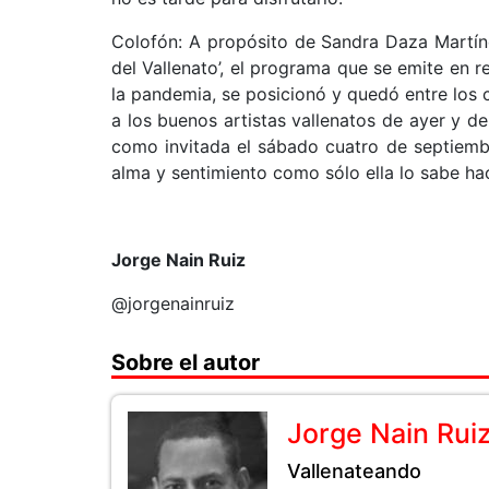
Colofón: A propósito de Sandra Daza Martí
del Vallenato’, el programa que se emite en r
la pandemia, se posicionó y quedó entre los
a los buenos artistas vallenatos de ayer y de
como invitada el sábado cuatro de septiemb
alma y sentimiento como sólo ella lo sabe ha
Jorge Nain Ruiz
@jorgenainruiz
Sobre el autor
Jorge Nain Rui
Vallenateando