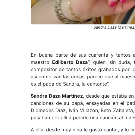
Sandra Daza Martínez, 
En buena parte de sus cuarenta y tantos añ
maestro
Edilberto Daza
”, quien, sin duda,
compositor de tantos éxitos grabados por lo
así como van las cosas, parece que al maestr
es el papá de Sandra, la cantante”.
Sandra Daza Martínez
, desde que estaba en 
canciones de su papá, ensayadas en el pat
Diomedes Díaz, Iván Villazón, Beto Zabaleta,
pasaban por allí a pedirle una canción al mae
A ella, desde muy niña le gustó cantar, y lo 