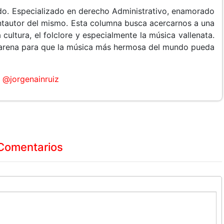
do. Especializado en derecho Administrativo, enamorado
cantautor del mismo. Esta columna busca acercarnos a una
 cultura, el folclore y especialmente la música vallenata.
arena para que la música más hermosa del mundo pueda
@jorgenainruiz
Comentarios