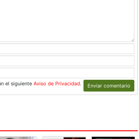
n el siguiente
Aviso de Privacidad
.
Enviar comentario