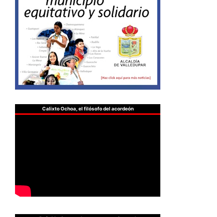
Calixto Ochoa, el filósofo del acordeón