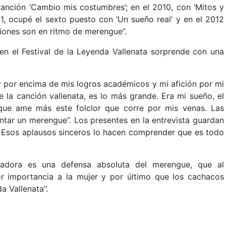
anción ‘Cambio mis costumbres’; en el 2010, con ‘Mitos y
1, ocupé el sexto puesto con ‘Un sueño real’ y en el 2012
nciones son en ritmo de merengue”.
en el Festival de la Leyenda Vallenata sorprende con una
y por encima de mis logros académicos y mi afición por mi
e la canción vallenata, es lo más grande. Era mi sueño, el
 que ame más este folclor que corre por mis venas. Las
ntar un merengue”. Los presentes en la entrevista guardan
. Esos aplausos sinceros lo hacen comprender que es todo
nadora es una defensa absoluta del merengue, que al
or importancia a la mujer y por último que los cachacos
a Vallenata”.