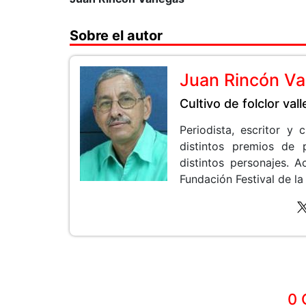
Sobre el autor
Juan Rincón V
Cultivo de folclor val
Periodista, escritor y
distintos premios de 
distintos personajes.
Fundación Festival de la
0 