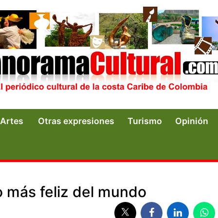
Artes
Otras expresiones
Turismo
Opinión
o más feliz del mundo