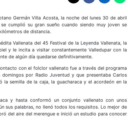
tano Germán Villa Acosta, la noche del lunes 30 de abril
a se cumplió su gran sueño cuando siendo muy joven se
ilómetros de distancia.
ita Vallenata del 45 Festival de la Leyenda Vallenata, la
el y le incita a visitar constantemente Valledupar con la
ente de algún día quedarse definitivamente.
ontacto con el folclor vallenato fue a través del programa
os domingos por Radio Juventud y que presentaba Carlos
la semilla de la caja, la guacharaca y el acordeón en la
raca y hasta conformó un conjunto vallenato con unos
n sus palabras, no llenó todos los requisitos. Lo mejor de
ró del aire del merengue e inició un estudio para conocer