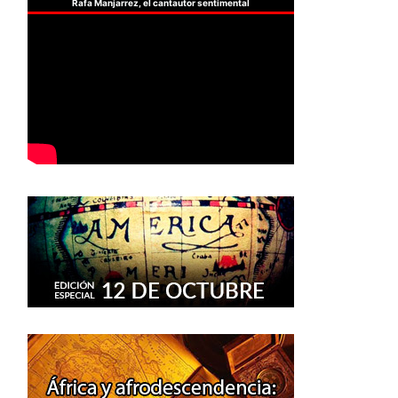
Rafa Manjarrez, el cantautor sentimental