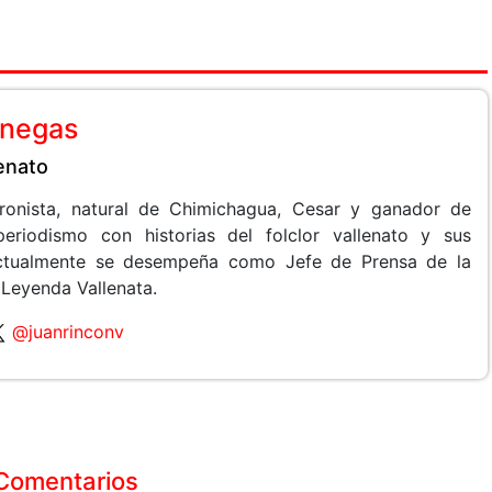
anegas
lenato
 cronista, natural de Chimichagua, Cesar y ganador de
periodismo con historias del folclor vallenato y sus
 Actualmente se desempeña como Jefe de Prensa de la
 Leyenda Vallenata.
@juanrinconv
Comentarios