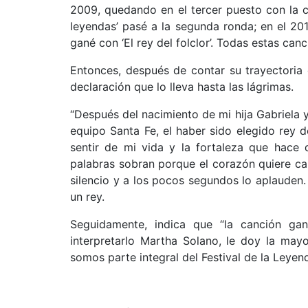
2009, quedando en el tercer puesto con la c
leyendas’ pasé a la segunda ronda; en el 201
gané con ‘El rey del folclor’. Todas estas ca
Entonces, después de contar su trayectoria 
declaración que lo lleva hasta las lágrimas.
“Después del nacimiento de mi hija Gabriela 
equipo Santa Fe, el haber sido elegido rey d
sentir de mi vida y la fortaleza que hace
palabras sobran porque el corazón quiere ca
silencio y a los pocos segundos lo aplauden
un rey.
Seguidamente, indica que “la canción ga
interpretarlo Martha Solano, le doy la may
somos parte integral del Festival de la Leyend