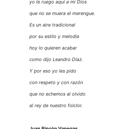
yo le ruego aquí a mi Dios
que no se muera el merengue.
Es un aire tradicional
por su estilo y melodía
hoy lo quieren acabar
como dijo Leandro Díaz.
Y por eso yo les pido
con respeto y con razón
que no echemos al olvido
al rey de nuestro folclor.
Juan Rincón Vanegas