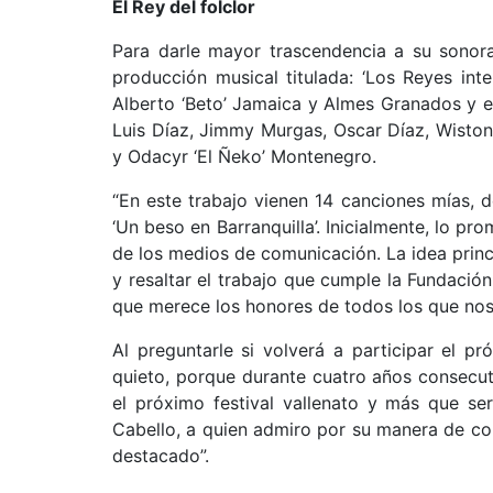
El Rey del folclor
Para darle mayor trascendencia a su sonora
producción musical titulada: ‘Los Reyes int
Alberto ‘Beto’ Jamaica y Almes Granados y en
Luis Díaz, Jimmy Murgas, Oscar Díaz, Wiston
y Odacyr ‘El Ñeko’ Montenegro.
“En este trabajo vienen 14 canciones mías, 
‘Un beso en Barranquilla’. Inicialmente, lo p
de los medios de comunicación. La idea princi
y resaltar el trabajo que cumple la Fundación
que merece los honores de todos los que nos 
Al preguntarle si volverá a participar el 
quieto, porque durante cuatro años consecu
el próximo festival vallenato y más que s
Cabello, a quien admiro por su manera de co
destacado”.