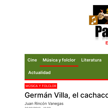
Cine
Música y folclor
Literatura
Actualidad
MÚSICA Y FOLCLOR
Germán Villa, el cachac
Juan Rincón Vanegas