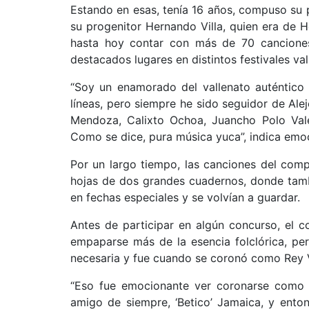
Estando en esas, tenía 16 años, compuso su 
su progenitor Hernando Villa, quien era de
hasta hoy contar con más de 70 canciones
destacados lugares en distintos festivales val
“Soy un enamorado del vallenato auténtico 
líneas, pero siempre he sido seguidor de Alej
Mendoza, Calixto Ochoa, Juancho Polo Valen
Como se dice, pura música yuca”, indica emo
Por un largo tiempo, las canciones del comp
hojas de dos grandes cuadernos, donde tamb
en fechas especiales y se volvían a guardar.
Antes de participar en algún concurso, el c
empaparse más de la esencia folclórica, pe
necesaria y fue cuando se coronó como Rey Va
“Eso fue emocionante ver coronarse como R
amigo de siempre, ‘Betico’ Jamaica, y ento