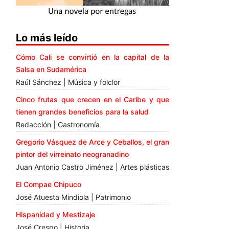
Lo más leído
Cómo Cali se convirtió en la capital de la
Salsa en Sudamérica
Raúl Sánchez | Música y folclor
Cinco frutas que crecen en el Caribe y que
tienen grandes beneficios para la salud
Redacción | Gastronomía
Gregorio Vásquez de Arce y Ceballos, el gran
pintor del virreinato neogranadino
Juan Antonio Castro Jiménez | Artes plásticas
El Compae Chipuco
José Atuesta Mindiola | Patrimonio
Hispanidad y Mestizaje
José Crespo | Historia