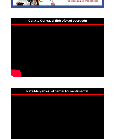
Calixto Ochoa, el filósofo del acordeón
Rafa Manjarrez, el cantautor sentimental