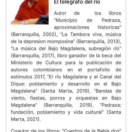
El telégrafo del río
Autor de los libros
“Municipio de Pedraza,
aproximaciones historicas"
(Barranquilla, 2002), “La Tambora viva, música
de la depresion momposina” (Barranquilla, 2013),
“La música del Bajo Magdalena, subregión río”
(Barranquilla, 2017), libro ganador de la beca del
Ministerio de Cultura para la publicación de
autores colombianos en el portafolio de
estímulos 2017, “El río Magdalena y el Canal del
Dique: poblamiento y desarrollo en el Bajo
Magdalena” (Santa Marta, 2019), “Bandas de
viento, fiestas, porros y orquestas en Bajo
Magdalena” (Barranquilla, 2019), “Pedraza:
fundación, poblamiento y vida cultural” (Santa
Marta, 2021).
Coautor de los libros: “Cuentos de la Bahía dos”