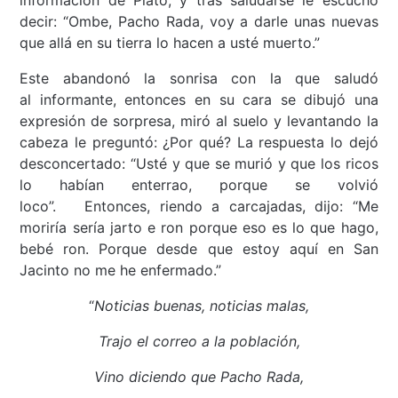
información de Plato, y tras saludarse le escuchó
decir: “Ombe, Pacho Rada, voy a darle unas nuevas
que allá en su tierra lo hacen a usté muerto.”
Este abandonó la sonrisa con la que saludó
al informante, entonces en su cara se dibujó una
expresión de sorpresa, miró al suelo y levantando la
cabeza le preguntó: ¿Por qué? La respuesta lo dejó
desconcertado: “Usté y que se murió y que los ricos
lo habían enterrao, porque se volvió
loco”. Entonces, riendo a carcajadas, dijo: “Me
moriría sería jarto e ron porque eso es lo que hago,
bebé ron. Porque desde que estoy aquí en San
Jacinto no me he enfermado.”
“
Noticias buenas, noticias malas,
Trajo el correo a la población,
Vino diciendo que Pacho Rada,