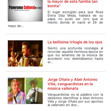
la mayor de esta familia tan
bonita”
El lugar escogido para que Rosa
Elvira Díaz Mejía, hablara de su
papá, no pudo ser otro que el
mismo donde él nació el 26 de
mayo de...
La bellísima trilogía de los ojos
Siento una profunda nostalgia al
recordar aquella hermosa época en
que los amantes de la música de
acordeón nos deleitábamos hasta
el...
Jorge Oñate y Abel Antonio
Villa, vanguardistas en la
música vallenata
Vanguardistas es la palabra con la
debemos identificar a Abel Antonio
Villa y Jorge Oñate por sus aportes
al vallenato en dos...