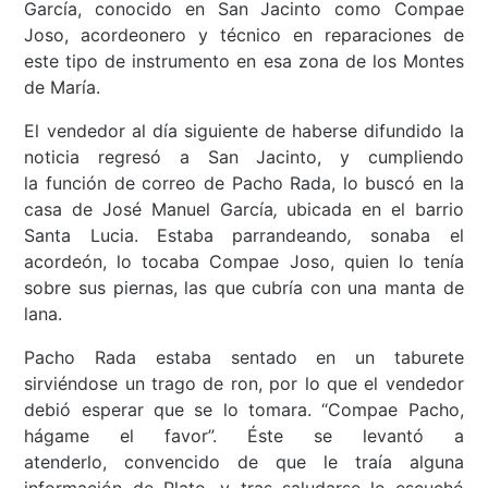
García, conocido en San Jacinto como Compae
Joso, acordeonero y técnico en reparaciones de
este tipo de instrumento en esa zona de los Montes
de María.
El vendedor al día siguiente de haberse difundido la
noticia regresó a San Jacinto, y cumpliendo
la función de correo de Pacho Rada, lo buscó en la
casa de José Manuel García
,
ubicada en el barrio
Santa Lucia. Estaba parrandeando
,
sonaba el
acordeón, lo tocaba Compae Joso, quien lo tenía
sobre sus piernas, las que cubría con una manta de
lana.
Pacho Rada estaba sentado en un taburete
sirviéndose un trago de ron, por lo que el vendedor
debió esperar que se lo tomara. “Compae Pacho,
hágame el favor”. Éste se levantó a
atenderlo, convencido de que le traía alguna