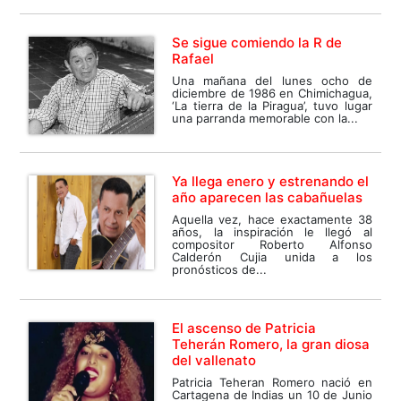
Se sigue comiendo la R de
Rafael
Una mañana del lunes ocho de
diciembre de 1986 en Chimichagua,
‘La tierra de la Piragua’, tuvo lugar
una parranda memorable con la...
Ya llega enero y estrenando el
año aparecen las cabañuelas
Aquella vez, hace exactamente 38
años, la inspiración le llegó al
compositor Roberto Alfonso
Calderón Cujia unida a los
pronósticos de...
El ascenso de Patricia
Teherán Romero, la gran diosa
del vallenato
Patricia Teheran Romero nació en
Cartagena de Indias un 10 de Junio