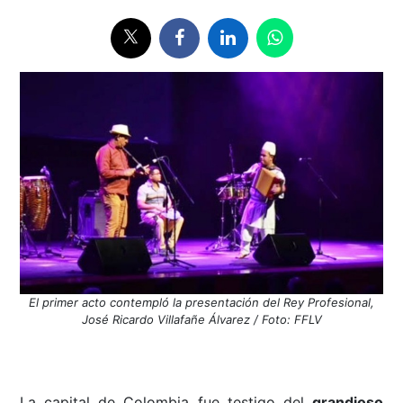
El primer acto contempló la presentación del Rey Profesional,
José Ricardo Villafañe Álvarez / Foto: FFLV
La capital de Colombia fue testigo del
grandioso