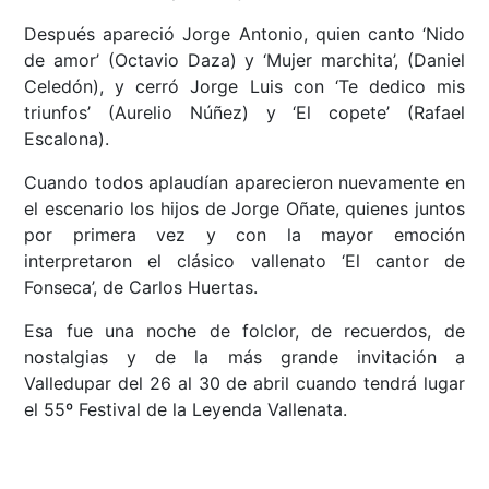
Después apareció Jorge Antonio, quien canto ‘Nido
de amor’ (Octavio Daza) y ‘Mujer marchita’, (Daniel
Celedón), y cerró Jorge Luis con ‘Te dedico mis
triunfos’ (Aurelio Núñez) y ‘El copete’ (Rafael
Escalona).
Cuando todos aplaudían aparecieron nuevamente en
el escenario los hijos de Jorge Oñate, quienes juntos
por primera vez y con la mayor emoción
interpretaron el clásico vallenato ‘El cantor de
Fonseca’, de Carlos Huertas.
Esa fue una noche de folclor, de recuerdos, de
nostalgias y de la más grande invitación a
Valledupar del 26 al 30 de abril cuando tendrá lugar
el 55º Festival de la Leyenda Vallenata.