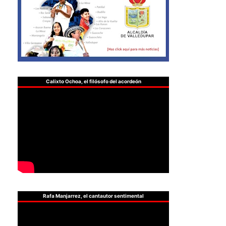
Calixto Ochoa, el filósofo del acordeón
Rafa Manjarrez, el cantautor sentimental