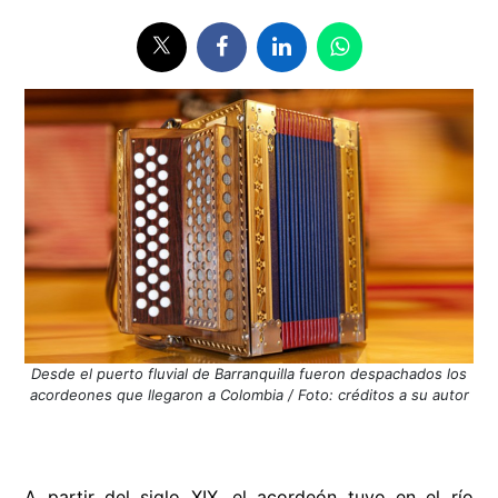
Desde el puerto fluvial de Barranquilla fueron despachados los
acordeones que llegaron a Colombia / Foto: créditos a su autor
A partir del siglo XIX, el acordeón tuvo en el río