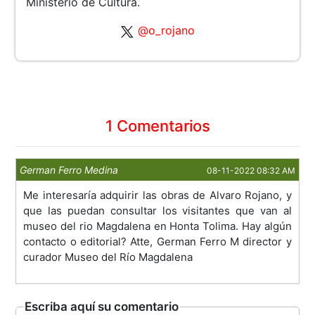
Ministerio de Cultura.
@o_rojano
1 Comentarios
German Ferro Medina
08-11-2022 08:32 AM
Me interesaría adquirir las obras de Alvaro Rojano, y
que las puedan consultar los visitantes que van al
museo del rio Magdalena en Honta Tolima. Hay algún
contacto o editorial? Atte, German Ferro M director y
curador Museo del Río Magdalena
Escriba aquí su comentario