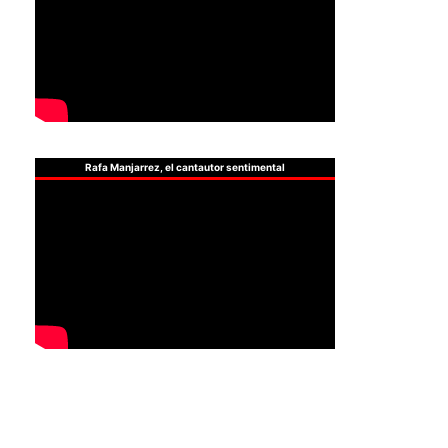
Rafa Manjarrez, el cantautor sentimental