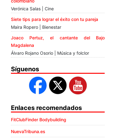
colombiano
Verónica Salas | Cine
Siete tips para lograr el éxito con tu pareja
Maira Ropero | Bienestar
Joaco Pertuz, el cantante del Bajo
Magdalena
Álvaro Rojano Osorio | Música y folclor
Síguenos
Enlaces recomendados
FitClubFinder Bodybuilding
NuevaTribuna.es