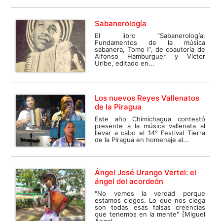
Sabanerología
El libro “Sabanerología,
Fundamentos de la música
sabanera, Tomo I”, de coautoría de
Alfonso Hamburguer y Víctor
Uribe, editado en...
Los nuevos Reyes Vallenatos
de la Piragua
Este año Chimichagua contestó
presente a la música vallenata al
llevar a cabo el 14° Festival Tierra
de la Piragua en homenaje al...
Ángel José Urango Vertel: el
ángel del acordeón
"No vemos la verdad porque
estamos ciegos. Lo que nos ciega
son todas esas falsas creencias
que tenemos en la mente" [Miguel