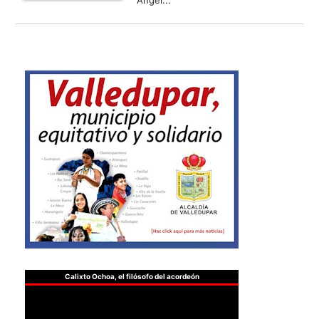
Ángel...
Calixto Ochoa, el filósofo del acordeón