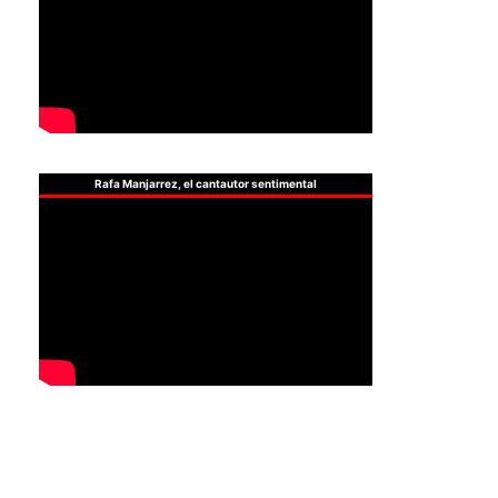
Rafa Manjarrez, el cantautor sentimental