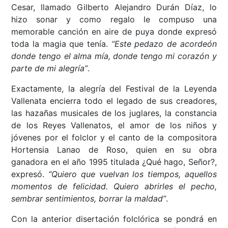
Cesar, llamado Gilberto Alejandro Durán Díaz, lo
hizo sonar y como regalo le compuso una
memorable canción en aire de puya donde expresó
toda la magia que tenía.
“Este pedazo de acordeón
donde tengo el alma mía, donde tengo mi corazón y
parte de mi alegría”
.
Exactamente, la alegría del Festival de la Leyenda
Vallenata encierra todo el legado de sus creadores,
las hazañas musicales de los juglares, la constancia
de los Reyes Vallenatos, el amor de los niños y
jóvenes por el folclor y el canto de la compositora
Hortensia Lanao de Roso, quien en su obra
ganadora en el año 1995 titulada ¿Qué hago, Señor?,
expresó.
“Quiero que vuelvan los tiempos, aquellos
momentos de felicidad. Quiero abrirles el pecho,
sembrar sentimientos, borrar la maldad”
.
Con la anterior disertación folclórica se pondrá en