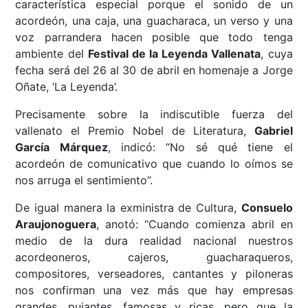
característica especial porque el sonido de un
acordeón, una caja, una guacharaca, un verso y una
voz parrandera hacen posible que todo tenga
ambiente del
Festival de la Leyenda Vallenata
, cuya
fecha será del 26 al 30 de abril en homenaje a Jorge
Oñate, ‘La Leyenda’.
Precisamente sobre la indiscutible fuerza del
vallenato el Premio Nobel de Literatura,
Gabriel
García Márquez
, indicó: “No sé qué tiene el
acordeón de comunicativo que cuando lo oímos se
nos arruga el sentimiento”.
De igual manera la exministra de Cultura,
Consuelo
Araujonoguera
, anotó: “Cuando comienza abril en
medio de la dura realidad nacional nuestros
acordeoneros, cajeros, guacharaqueros,
compositores, verseadores, cantantes y piloneras
nos confirman una vez más que hay empresas
grandes, pujantes, famosas y ricas, pero que la