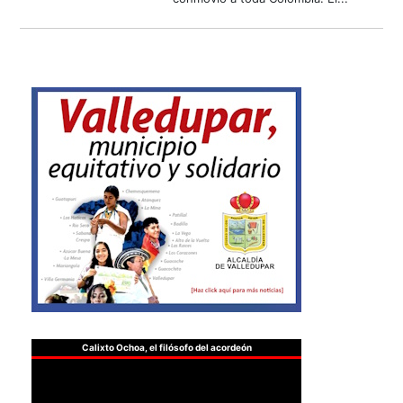
Calixto Ochoa, el filósofo del acordeón