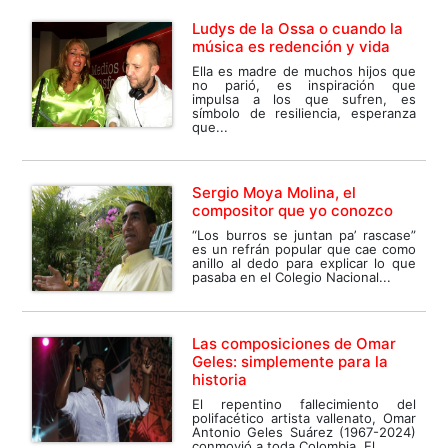
Ludys de la Ossa o cuando la
música es redención y vida
Ella es madre de muchos hijos que
no parió, es inspiración que
impulsa a los que sufren, es
símbolo de resiliencia, esperanza
que...
Sergio Moya Molina, el
compositor que yo conozco
“Los burros se juntan pa’ rascase”
es un refrán popular que cae como
anillo al dedo para explicar lo que
pasaba en el Colegio Nacional...
Las composiciones de Omar
Geles: simplemente para la
historia
El repentino fallecimiento del
polifacético artista vallenato, Omar
Antonio Geles Suárez (1967-2024)
conmovió a toda Colombia. El...