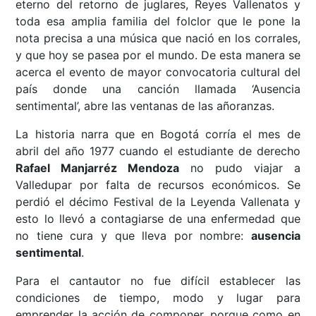
eterno del retorno de juglares, Reyes Vallenatos y
toda esa amplia familia del folclor que le pone la
nota precisa a una música que nació en los corrales,
y que hoy se pasea por el mundo. De esta manera se
acerca el evento de mayor convocatoria cultural del
país donde una canción llamada ‘Ausencia
sentimental’, abre las ventanas de las añoranzas.
La historia narra que en Bogotá corría el mes de
abril del año 1977 cuando el estudiante de derecho
Rafael Manjarréz Mendoza
no pudo viajar a
Valledupar por falta de recursos económicos. Se
perdió el décimo Festival de la Leyenda Vallenata y
esto lo llevó a contagiarse de una enfermedad que
no tiene cura y que lleva por nombre:
ausencia
sentimental
.
Para el cantautor no fue difícil establecer las
condiciones de tiempo, modo y lugar para
emprender la acción de componer, porque como en