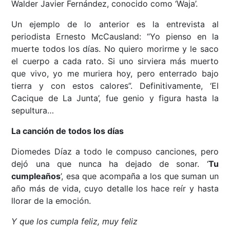
Walder Javier Fernández, conocido como ‘Waja’.
Un ejemplo de lo anterior es la entrevista al
periodista Ernesto McCausland: “Yo pienso en la
muerte todos los días. No quiero morirme y le saco
el cuerpo a cada rato. Si uno sirviera más muerto
que vivo, yo me muriera hoy, pero enterrado bajo
tierra y con estos calores”. Definitivamente, ‘El
Cacique de La Junta’, fue genio y figura hasta la
sepultura…
La canción de todos los días
Diomedes Díaz a todo le compuso canciones, pero
dejó una que nunca ha dejado de sonar. ‘
Tu
cumpleaños
’, esa que acompaña a los que suman un
año más de vida, cuyo detalle los hace reír y hasta
llorar de la emoción.
Y que los cumpla feliz, muy feliz