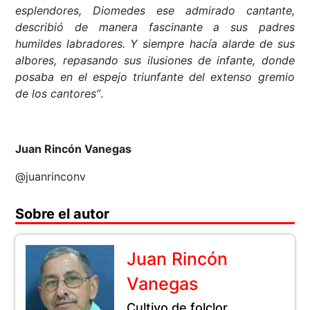
esplendores, Diomedes ese admirado cantante,
describió de manera fascinante a sus padres
humildes labradores. Y siempre hacía alarde de sus
albores, repasando sus ilusiones de infante, donde
posaba en el espejo triunfante del extenso gremio
de los cantores”
.
Juan Rincón Vanegas
@juanrinconv
Sobre el autor
Juan Rincón
Vanegas
Cultivo de folclor