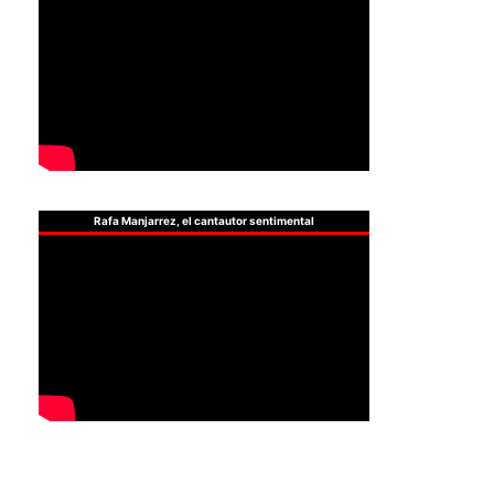
Rafa Manjarrez, el cantautor sentimental