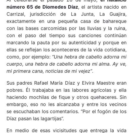
número 65 de Diomedes Díaz
, el artista nacido en
Carrizal, jurisdicción de La Junta, La Guajira,
exactamente en una pequeña casa de bahareque
con las bases carcomidas por las lluvias y la ruina,
con el paso del tiempo sus canciones continúan
marcando la pauta por su autenticidad y porque en
ellas se reflejan los aconteceres de la vida cotidiana,
como, por ejemplo:
“Una hebra de cabello adorna mi
cuerpo, una hebra de cabello adorna mi alma. Ay ve,
mi primera cana, noticias de mi vejez”
.
Sus padres Rafael María Díaz y Elvira Maestre eran
pobres. Él trabajaba en las labores agrícolas y ella
haciendo mochilas de fique y otros quehaceres. Sin
embargo, eso no les alcanzaba y entre los vecinos
se escuchaban los comentarios. “Por el fogón de los
Díaz pasan las lagartijas”.
En medio de esas vicisitudes que entrega la vida