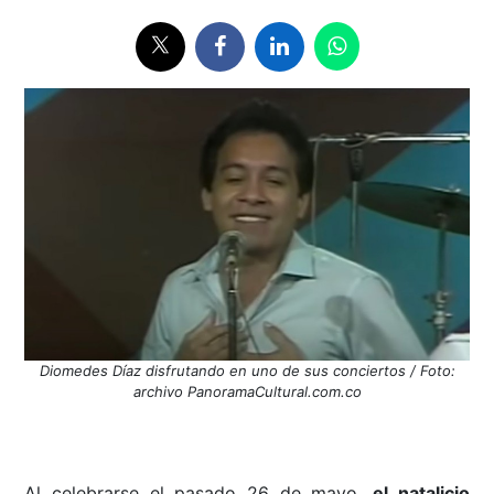
Diomedes Díaz disfrutando en uno de sus conciertos / Foto:
archivo PanoramaCultural.com.co
Al celebrarse el pasado 26 de mayo,
el natalicio