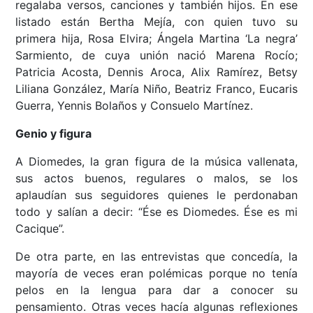
regalaba versos, canciones y también hijos. En ese
listado están Bertha Mejía, con quien tuvo su
primera hija, Rosa Elvira; Ángela Martina ‘La negra’
Sarmiento, de cuya unión nació Marena Rocío;
Patricia Acosta, Dennis Aroca, Alix Ramírez, Betsy
Liliana González, María Niño, Beatriz Franco, Eucaris
Guerra, Yennis Bolaños y Consuelo Martínez.
Genio y figura
A Diomedes, la gran figura de la música vallenata,
sus actos buenos, regulares o malos, se los
aplaudían sus seguidores quienes le perdonaban
todo y salían a decir: “Ése es Diomedes. Ése es mi
Cacique”.
De otra parte, en las entrevistas que concedía, la
mayoría de veces eran polémicas porque no tenía
pelos en la lengua para dar a conocer su
pensamiento. Otras veces hacía algunas reflexiones