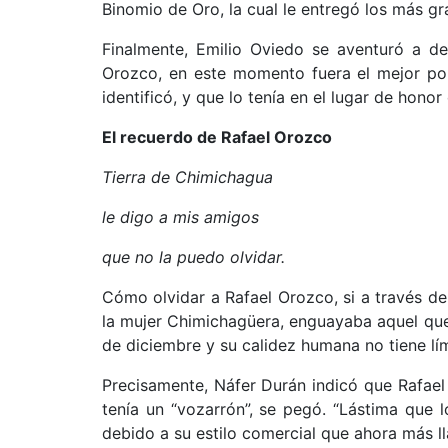
Binomio de Oro, la cual le entregó los más gra
Finalmente, Emilio Oviedo se aventuró a dec
Orozco, en este momento fuera el mejor por
identificó, y que lo tenía en el lugar de honor
El recuerdo de Rafael Orozco
Tierra de Chimichagua
le digo a mis amigos
que no la puedo olvidar.
Cómo olvidar a Rafael Orozco, si a través de
la mujer Chimichagüera, enguayaba aquel que
de diciembre y su calidez humana no tiene lím
Precisamente, Náfer Durán indicó que Rafae
tenía un “vozarrón”, se pegó. “Lástima que 
debido a su estilo comercial que ahora más ll