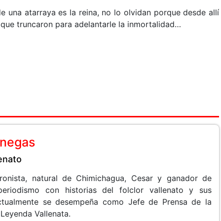
una atarraya es la reina, no lo olvidan porque desde allí
 que truncaron para adelantarle la inmortalidad…
anegas
lenato
 cronista, natural de Chimichagua, Cesar y ganador de
periodismo con historias del folclor vallenato y sus
 Actualmente se desempeña como Jefe de Prensa de la
 Leyenda Vallenata.