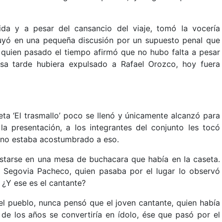
ida y a pesar del cansancio del viaje, tomó la vocería
uyó en una pequeña discusión por un supuesto penal que
 quien pasado el tiempo afirmó que no hubo falta a pesar
esa tarde hubiera expulsado a Rafael Orozco, hoy fuera
eta ‘El trasmallo’ poco se llenó y únicamente alcanzó para
la presentación, a los integrantes del conjunto les tocó
e no estaba acostumbrado a eso.
ostarse en una mesa de buchacara que había en la caseta.
d Segovia Pacheco, quien pasaba por el lugar lo observó
¿Y ese es el cantante?
 el pueblo, nunca pensó que el joven cantante, quien había
e los años se convertiría en ídolo, ése que pasó por el