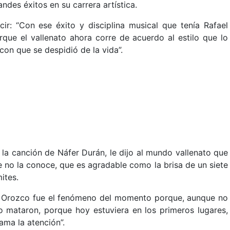
ndes éxitos en su carrera artística.
ir: “Con ese éxito y disciplina musical que tenía Rafael
que el vallenato ahora corre de acuerdo al estilo que lo
 con que se despidió de la vida”.
 la canción de Náfer Durán, le dijo al mundo vallenato que
 no la conoce, que es agradable como la brisa de un siete
ites.
l Orozco fue el fenómeno del momento porque, aunque no
lo mataron, porque hoy estuviera en los primeros lugares,
ama la atención”.