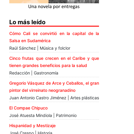
Lo más leído
Cómo Cali se convirtió en la capital de la
Salsa en Sudamérica
Raúl Sánchez | Música y folclor
Cinco frutas que crecen en el Caribe y que
tienen grandes beneficios para la salud
Redacción | Gastronomía
Gregorio Vásquez de Arce y Ceballos, el gran
pintor del virreinato neogranadino
Juan Antonio Castro Jiménez | Artes plásticas
El Compae Chipuco
José Atuesta Mindiola | Patrimonio
Hispanidad y Mestizaje
José Crespo | Historia