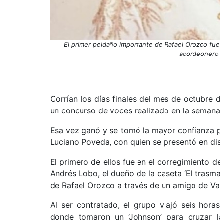
El primer peldaño importante de Rafael Orozco fue 
acordeonero E
Corrían los días finales del mes de octubre
un concurso de voces realizado en la semana 
Esa vez ganó y se tomó la mayor confianza p
Luciano Poveda, con quien se presentó en dis
El primero de ellos fue en el corregimiento
Andrés Lobo, el dueño de la caseta ‘El trasma
de Rafael Orozco a través de un amigo de Va
Al ser contratado, el grupo viajó seis hor
donde tomaron un ‘Johnson’ para cruzar l