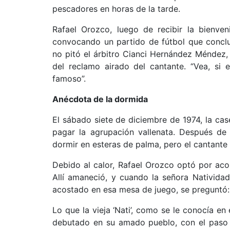
pescadores en horas de la tarde.
Rafael Orozco, luego de recibir la bienven
convocando un partido de fútbol que concl
no pitó el árbitro Cianci Hernández Méndez,
del reclamo airado del cantante. “Vea, si 
famoso”.
Anécdota de la dormida
El sábado siete de diciembre de 1974, la cas
pagar la agrupación vallenata. Después de 
dormir en esteras de palma, pero el cantant
Debido al calor, Rafael Orozco optó por ac
Allí amaneció, y cuando la señora Nativida
acostado en esa mesa de juego, se preguntó: 
Lo que la vieja ‘Nati’, como se le conocía en
debutado en su amado pueblo, con el paso d