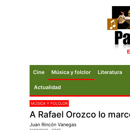
Cine
Música y folclor
Literatura
Actualidad
MÚSICA Y FOLCLOR
A Rafael Orozco lo marcó
Juan Rincón Vanegas