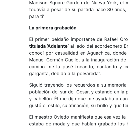
Madison Square Garden de Nueva York, el m
todavía a pesar de su partida hace 30 años, s
para ti’.
La primera grabación
El primer peldaño importante de Rafael Or
titulada ‘Adelante’
al lado del acordeonero Emi
conocí por casualidad en Aguachica, donde 
Manuel Germán Cuello, a la inauguración de 
camino me la pasé tocando, cantando y co
garganta, debido a la polvareda”.
Siguió trayendo los recuerdos a su memoria 
población del sur del Cesar, y estando en l
y cabellón. Él me dijo que me ayudaba a can
gustó el estilo, su afinación, su brillo y que 
El maestro Oviedo manifiesta que esa vez la 
estaba de moda y que habían grabado los h