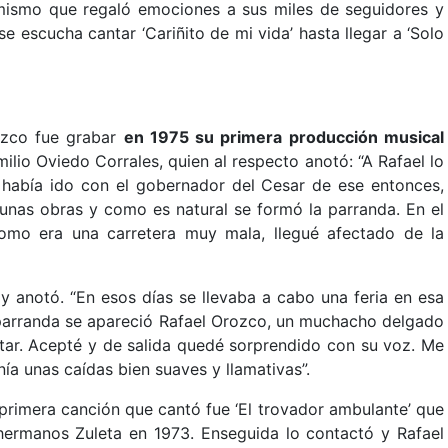
ismo que regaló emociones a sus miles de seguidores y
e escucha cantar ‘Cariñito de mi vida’ hasta llegar a ‘Solo
ozco fue grabar
en 1975 su primera producción musical
lio Oviedo Corrales, quien al respecto anotó: “A Rafael lo
había ido con el gobernador del Cesar de ese entonces,
unas obras y como es natural se formó la parranda. En el
mo era una carretera muy mala, llegué afectado de la
y anotó. “En esos días se llevaba a cabo una feria en esa
a parranda se apareció Rafael Orozco, un muchacho delgado
tar. Acepté y de salida quedé sorprendido con su voz. Me
tenía unas caídas bien suaves y llamativas”.
primera canción que cantó fue ‘El trovador ambulante’ que
ermanos Zuleta en 1973. Enseguida lo contactó y Rafael