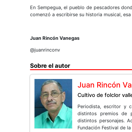
En Sempegua, el pueblo de pescadores donde 
comenzó a escribirse su historia musical, esa
Juan Rincón Vanegas
@juanrinconv
Sobre el autor
Juan Rincón V
Cultivo de folclor val
Periodista, escritor y
distintos premios de 
distintos personajes.
Fundación Festival de la