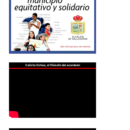
Calixto Ochoa, el filósofo del acordeón