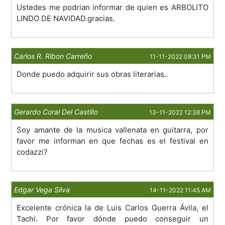
Ustedes me podrian informar de quien es ARBOLITO
LINDO DE NAVIDAD.gracias.
Carlos R. Ribon Carreño
11-11-2022 08:31 PM
Donde puedo adquirir sus obras literarias..
Gerardo Coral Del Castillo
13-11-2022 12:38 PM
Soy amante de la musica vallenata en guitarra, por
favor me informan en que fechas es el festival en
codazzi?
Edgar Vega Silva
14-11-2022 11:45 AM
Excelente crónica la de Luis Carlos Guerra Ávila, el
Tachi. Por favor dónde puedo conseguir un