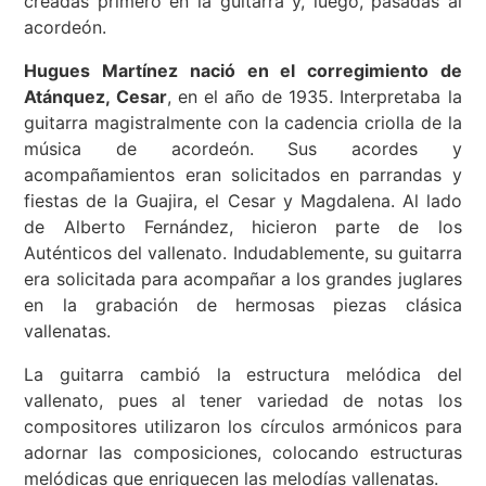
creadas primero en la guitarra y, luego, pasadas al
acordeón.
Hugues Martínez nació en el corregimiento de
Atánquez, Cesar
, en el año de 1935. Interpretaba la
guitarra magistralmente con la cadencia criolla de la
música de acordeón. Sus acordes y
acompañamientos eran solicitados en parrandas y
fiestas de la Guajira, el Cesar y Magdalena. Al lado
de Alberto Fernández, hicieron parte de los
Auténticos del vallenato. Indudablemente, su guitarra
era solicitada para acompañar a los grandes juglares
en la grabación de hermosas piezas clásica
vallenatas.
La guitarra cambió la estructura melódica del
vallenato, pues al tener variedad de notas los
compositores utilizaron los círculos armónicos para
adornar las composiciones, colocando estructuras
melódicas que enriquecen las melodías vallenatas.