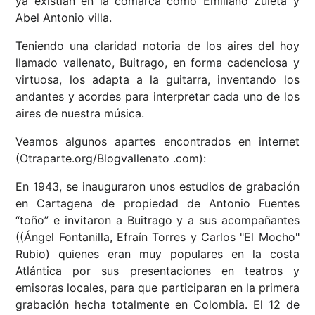
ya existían en la comarca como Emiliano Zuleta y
Abel Antonio villa.
Teniendo una claridad notoria de los aires del hoy
llamado vallenato, Buitrago, en forma cadenciosa y
virtuosa, los adapta a la guitarra, inventando los
andantes y acordes para interpretar cada uno de los
aires de nuestra música.
Veamos algunos apartes encontrados en internet
(Otraparte.org/Blogvallenato .com):
En 1943, se inauguraron unos estudios de grabación
en Cartagena de propiedad de Antonio Fuentes
“toño” e invitaron a Buitrago y a sus acompañantes
((Ángel Fontanilla, Efraín Torres y Carlos "El Mocho"
Rubio) quienes eran muy populares en la costa
Atlántica por sus presentaciones en teatros y
emisoras locales, para que participaran en la primera
grabación hecha totalmente en Colombia. El 12 de