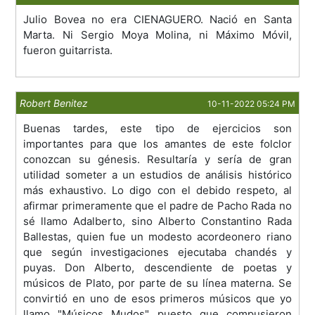
Julio Bovea no era CIENAGUERO. Nació en Santa
Marta. Ni Sergio Moya Molina, ni Máximo Móvil,
fueron guitarrista.
Robert Benitez
10-11-2022 05:24 PM
Buenas tardes, este tipo de ejercicios son
importantes para que los amantes de este folclor
conozcan su génesis. Resultaría y sería de gran
utilidad someter a un estudios de análisis histórico
más exhaustivo. Lo digo con el debido respeto, al
afirmar primeramente que el padre de Pacho Rada no
sé llamo Adalberto, sino Alberto Constantino Rada
Ballestas, quien fue un modesto acordeonero riano
que según investigaciones ejecutaba chandés y
puyas. Don Alberto, descendiente de poetas y
músicos de Plato, por parte de su línea materna. Se
convirtió en uno de esos primeros músicos que yo
llamo "Músicos Mudos" puesto que compusieron