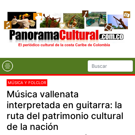
MÚSICA Y FOLCLOR
Música vallenata
interpretada en guitarra: la
ruta del patrimonio cultural
de la nación