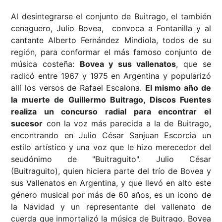
Al desintegrarse el conjunto de Buitrago, el también
cenaguero, Julio Bovea, convoca a Fontanilla y al
cantante Alberto Fernández Mindiola, todos de su
región, para conformar el más famoso conjunto de
música costeña:
Bovea y sus vallenatos
, que se
radicó entre 1967 y 1975 en Argentina y popularizó
allí los versos de Rafael Escalona.
El mismo año de
la muerte de Guillermo Buitrago, Discos Fuentes
realiza un concurso radial para encontrar el
sucesor
con la voz más parecida a la de Buitrago,
encontrando en Julio César Sanjuan Escorcia un
estilo artístico y una voz que le hizo merecedor del
seudónimo de "Buitraguito". Julio César
(Buitraguito), quien hiciera parte del trío de Bovea y
sus Vallenatos en Argentina, y que llevó en alto este
género musical por más de 60 años, es un icono de
la Navidad y un representante del vallenato de
cuerda que inmortalizó la música de Buitrago, Bovea