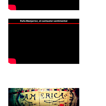
Rafa Manjarrez, el cantautor sentimental