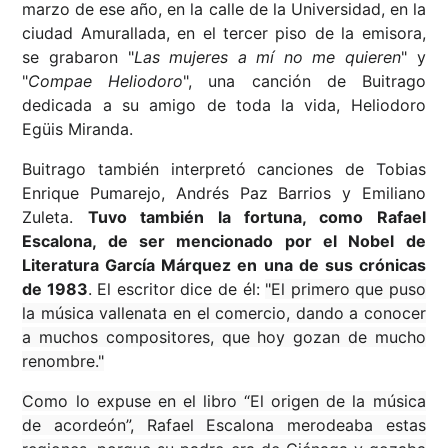
marzo de ese año, en la calle de la Universidad, en la
ciudad Amurallada, en el tercer piso de la emisora,
se grabaron "
Las mujeres a mí no me quieren
" y
"
Compae Heliodoro
", una canción de Buitrago
dedicada a su amigo de toda la vida, Heliodoro
Egüis Miranda.
Buitrago también interpretó canciones de Tobias
Enrique Pumarejo, Andrés Paz Barrios y Emiliano
Zuleta.
Tuvo también la fortuna, como Rafael
Escalona, de ser mencionado por el Nobel de
Literatura García Márquez en una de sus crónicas
de 1983
. El escritor dice de él:
"El primero que puso
la música vallenata en el comercio, dando a conocer
a muchos compositores, que hoy gozan de mucho
renombre."
Como lo expuse en el libro “El origen de la música
de acordeón”, Rafael Escalona merodeaba estas