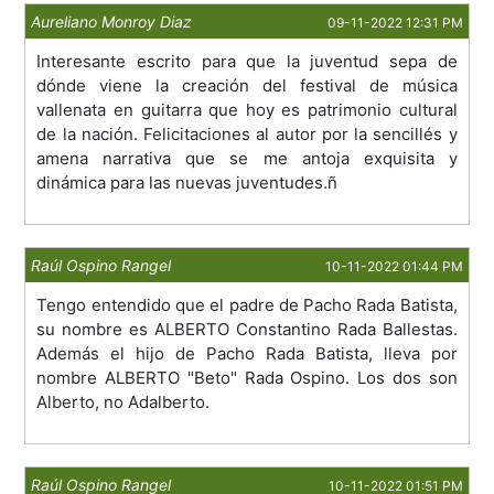
Aureliano Monroy Diaz
09-11-2022 12:31 PM
Interesante escrito para que la juventud sepa de
dónde viene la creación del festival de música
vallenata en guitarra que hoy es patrimonio cultural
de la nación. Felicitaciones al autor por la sencillés y
amena narrativa que se me antoja exquisita y
dinámica para las nuevas juventudes.ñ
Raúl Ospino Rangel
10-11-2022 01:44 PM
Tengo entendido que el padre de Pacho Rada Batista,
su nombre es ALBERTO Constantino Rada Ballestas.
Además el hijo de Pacho Rada Batista, lleva por
nombre ALBERTO "Beto" Rada Ospino. Los dos son
Alberto, no Adalberto.
Raúl Ospino Rangel
10-11-2022 01:51 PM