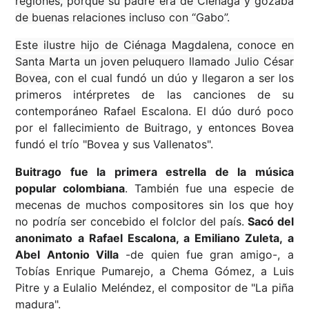
regiones, porque su padre era de Ciénaga y gozaba
de buenas relaciones incluso con “Gabo”.
Este ilustre hijo de Ciénaga Magdalena, conoce en
Santa Marta un joven peluquero llamado Julio César
Bovea
, con el cual fundó un dúo y llegaron a ser los
primeros intérpretes de las canciones de su
contemporáneo Rafael Escalona. El dúo duró poco
por el fallecimiento de Buitrago, y entonces Bovea
fundó el trío "Bovea y sus Vallenatos".
Buitrago fue la primera estrella de la música
popular colombiana
. También fue una especie de
mecenas de muchos compositores sin los que hoy
no podría ser concebido el folclor del país.
Sacó del
anonimato a Rafael Escalona, a Emiliano Zuleta, a
Abel Antonio Villa
-de quien fue gran amigo-, a
Tobías Enrique Pumarejo, a Chema Gómez, a Luis
Pitre y a Eulalio Meléndez, el compositor de "La piña
madura".