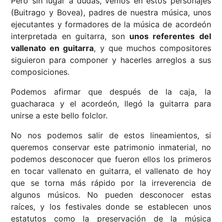
Pero sin lugar a dudas, vemos en estos personajes
(Buitrago y Bovea), padres de nuestra música, unos
ejecutantes y formadores de la música de acordeón
interpretada en guitarra, son
unos referentes del
vallenato en guitarra
, y que muchos compositores
siguieron para componer y hacerles arreglos a sus
composiciones.
Podemos afirmar que
después
de la caja, la
guacharaca y el acordeón, llegó la guitarra para
unirse a este bello folclor.
No nos podemos salir de estos lineamientos, si
queremos conservar este patrimonio inmaterial, no
podemos desconocer que fueron ellos los primeros
en tocar vallenato en guitarra, el vallenato de hoy
que se torna más rápido por la irreverencia de
algunos músicos. No pueden desconocer estas
raíces, y los festivales donde se establecen unos
estatutos como la preservación de la música