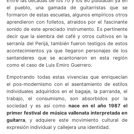
Entre las décadas de los 70 y los 80 pululaban ya en
el pueblo, una gamada de guitarristas que se
formaron de estas escuelas, algunos empíricos otros
aprendieron con folletos, atraídos por el fascinante
sonido de este apreciado instrumento. Es pertinente
decir que la siembra del café y otros cultivos en la
serranía del Perijá, también fueron testigos de estos
acontecimientos ya que llegaron personajes de los
santanderes que se acantonaron en esta región
como el caso de Luis Emiro Guerrero.
Empotrando todas estas vivencias que enriquecían
el pos-modernismo con el asentamiento de estilos
individuales adquiridos en el bagaje, la parranda, el
trabajo, el consumismo, son absorbidos por la
sociedad y es así como
nace en el año 1987 el
primer festival de música vallenata interpretada en
guitarra
, y adquiere este movimiento cultural de
expresión individual y callejera una identidad.