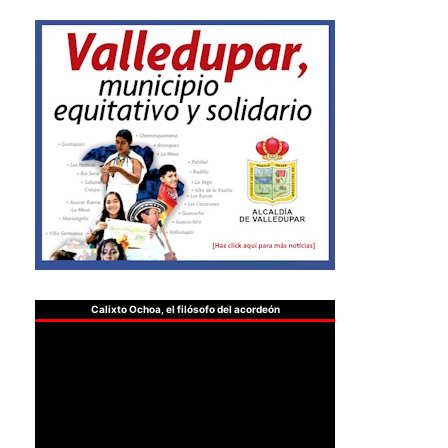
Calixto Ochoa, el filósofo del acordeón