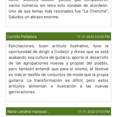
varios números sin letra solo sonatas de acordeón.
Uno de sus temas más resonados fue "La Chencha".
Saludos un abrazo enorme.
Luchito Peñaloza
11-11-2022 03:00 PM
Felicitaciones, buen artículo ilustrativo, tuve la
oportunidad de dirigir a Codazzi y divise que se está
acabando esa cultura de guitarra, aporte al desarrollo
de las agrupaciones nuevas y propias del pueblo,
pero también entendí que para el mismo, el festival
es más el desfile de conjuntos de moda que la propia
guitarra. La transformación es difícil, pero estos
artículos alimentan e ilustración a las nuevas
gerreraciones.
Maria carolina marquez .
11-11-2022 07:51 PM