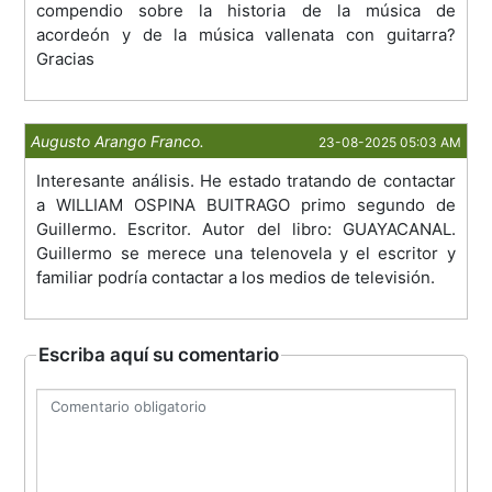
compendio sobre la historia de la música de
acordeón y de la música vallenata con guitarra?
Gracias
Augusto Arango Franco.
23-08-2025 05:03 AM
Interesante análisis. He estado tratando de contactar
a WILLIAM OSPINA BUITRAGO primo segundo de
Guillermo. Escritor. Autor del libro: GUAYACANAL.
Guillermo se merece una telenovela y el escritor y
familiar podría contactar a los medios de televisión.
Escriba aquí su comentario