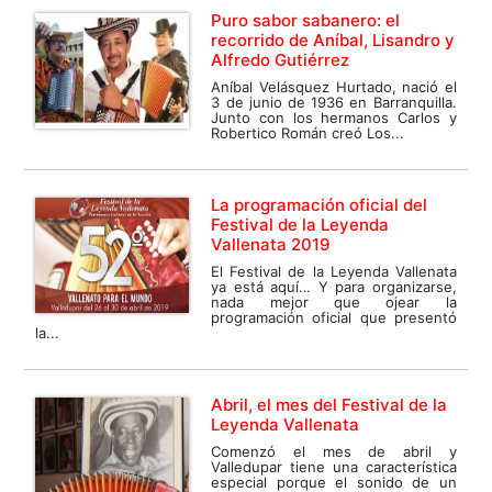
Puro sabor sabanero: el
recorrido de Aníbal, Lisandro y
Alfredo Gutiérrez
Aníbal Velásquez Hurtado, nació el
3 de junio de 1936 en Barranquilla.
Junto con los hermanos Carlos y
Robertico Román creó Los...
La programación oficial del
Festival de la Leyenda
Vallenata 2019
El Festival de la Leyenda Vallenata
ya está aquí… Y para organizarse,
nada mejor que ojear la
programación oficial que presentó
la...
Abril, el mes del Festival de la
Leyenda Vallenata
Comenzó el mes de abril y
Valledupar tiene una característica
especial porque el sonido de un