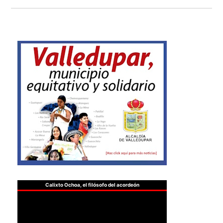
Calixto Ochoa, el filósofo del acordeón