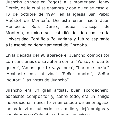
Juancho conoce en Bogotá a la monteriana Jenny
Dereix, de la cual se enamora y con quien se casa el
16 de octubre de 1994, en la iglesia San Pablo
Apóstol de Montería. De esta unión nació Juan
Humberto Rois Dereix, actual concejal de
Montería,
culminó sus estudió de derecho en la
Universidad Pontificia Bolivariana y futuro aspirante
a la asamblea departamental de Córdoba
.
En la década del 90 aparece el Juancho compositor
con canciones de su autoría como: “Yo soy el que te
quiere”, “Adiós que te vaya bien”, “Por qué razón”,
“Acabaste con mi vida”, “Señor doctor”, “Señor
locutor”, “Las notas de Juancho”
Juancho era un gran artista, buen acordeonero,
excelente compositor y, sobre todo, era un amigo
incondicional, nunca lo vi en estado de embriaguez,
jamás lo vi discutiendo con nadie y dejó amigos y
seguidores en Colombia y todos los países.