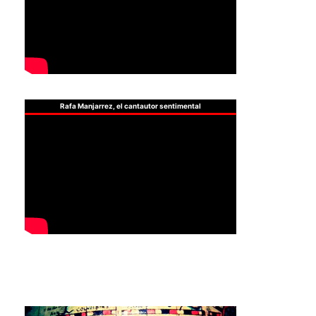
Rafa Manjarrez, el cantautor sentimental