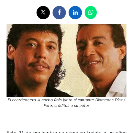
El acordeonero Juancho Rois junto al cantante Diomedes Díaz /
Foto: créditos a su autor
Este 21 de noviembre se cumplen treinta y un años