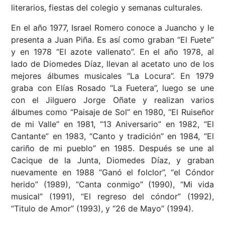
literarios, fiestas del colegio y semanas culturales.
En el año 1977, Israel Romero conoce a Juancho y le
presenta a Juan Piña. Es así como graban “El Fuete”
y en 1978 “El azote vallenato”. En el año 1978, al
lado de Diomedes Díaz, llevan al acetato uno de los
mejores álbumes musicales “La Locura”. En 1979
graba con Elías Rosado “La Fuetera”, luego se une
con el Jilguero Jorge Oñate y realizan varios
álbumes como “Paisaje de Sol” en 1980, “El Ruiseñor
de mi Valle” en 1981, “13 Aniversario” en 1982, “El
Cantante” en 1983, “Canto y tradición” en 1984, “El
cariño de mi pueblo” en 1985. Después se une al
Cacique de la Junta, Diomedes Díaz, y graban
nuevamente en 1988 “Ganó el folclor”, “el Cóndor
herido” (1989), “Canta conmigo” (1990), “Mi vida
musical” (1991), “El regreso del cóndor” (1992),
“Titulo de Amor” (1993), y “26 de Mayo” (1994).