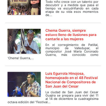
Todo niño crece con un talento por
descubrir y a medida que pasa el
tiempo va escudriñando en cada
etapa de su vida esos momentos
de...
Chema Guerra, siempre
estuvo lleno de ilusiones para
cantarle a las mujeres
En el corregimiento de Patillal,
municipio de Valledupar, el
compositor José María Coronado
Guerra, más conocido como
‘Chema’ Guerra,...
Luis Egurrola Hinojosa,
homenajeado en el 48 Festival
Nacional de Compositores de
San Juan del Cesar
La ciudad de San Juan del Cesar
Guajira se prepara para vivir del 11
al 14 de diciembre la cuadragésima
octava edición del “Festival...