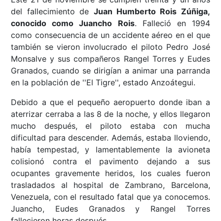
del fallecimiento de
Juan Humberto Rois Zúñiga,
conocido como Juancho Rois
. Falleció en 1994
como consecuencia de un accidente aéreo en el que
también se vieron involucrado el piloto Pedro José
Monsalve y sus compañeros Rangel Torres y Eudes
Granados, cuando se dirigían a animar una parranda
en la población de ''El Tigre'', estado Anzoátegui.
Debido a que el pequeño aeropuerto donde iban a
aterrizar cerraba a las 8 de la noche, y ellos llegaron
mucho después, el piloto estaba con mucha
dificultad para descender. Además, estaba lloviendo,
había tempestad, y lamentablemente la avioneta
colisionó contra el pavimento dejando a sus
ocupantes gravemente heridos, los cuales fueron
trasladados al hospital de Zambrano, Barcelona,
Venezuela, con el resultado fatal que ya conocemos.
Juancho, Eudes Granados y Rangel Torres
fallecieron horas después.