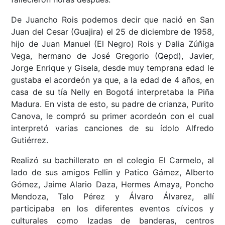
De Juancho Rois podemos decir que nació en San
Juan del Cesar (Guajira) el 25 de diciembre de 1958,
hijo de Juan Manuel (El Negro) Rois y Dalia Zúñiga
Vega, hermano de José Gregorio (Qepd), Javier,
Jorge Enrique y Gisela, desde muy temprana edad le
gustaba el acordeón ya que, a la edad de 4 años, en
casa de su tía Nelly en Bogotá interpretaba la Piña
Madura. En vista de esto, su padre de crianza, Purito
Canova, le compró su primer acordeón con el cual
interpretó varias canciones de su ídolo Alfredo
Gutiérrez.
Realizó su bachillerato en el colegio El Carmelo, al
lado de sus amigos Fellin y Patico Gámez, Alberto
Gómez, Jaime Alario Daza, Hermes Amaya, Poncho
Mendoza, Talo Pérez y Álvaro Álvarez, allí
participaba en los diferentes eventos cívicos y
culturales como Izadas de banderas, centros