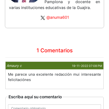
Pamplona y docente en
varias instituciones educativas de la Guajira.
@anuma601
1 Comentarios
Amaury c
19-11-2022 07:08 PM
Me parece una excelente redacción mui interesante
felicitaciónes
Escriba aquí su comentario