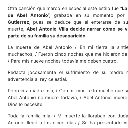
Otra canción que marcó en especial este estilo fue “
La
de Abel Antonio
”, grabada en su momento po
Gutierrez
, pues se deduce que al enterarse de su
muerte,
Abel Antonio Villa decide narrar cómo se v
parte de su familia su desaparición
.
La muerte de Abel Antonio / En mi tierra la sinti
muchachos, / Fueron cinco noches que me hicieron de 
/ Para mis nueve noches todavía me deben cuatro.
Redacta jocosamente el sufrimiento de su madre 
advertencia al rey celestial.
Pobrecita madre mía, / Con mi muerte lo mucho que suf
Abel Antonio no muere todavía, / Abel Antonio muer
Dios lo necesite.
Toda la familia mía, / Mi muerte la lloraban con duda
Antonio llegó a los cinco días / Se ha presentado v