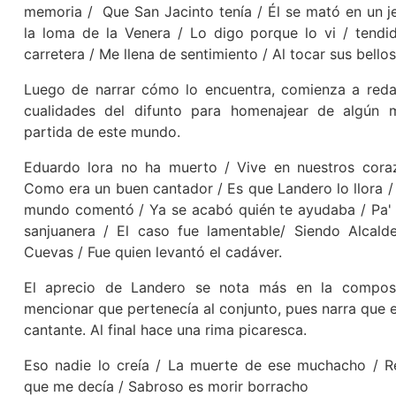
memoria / Que San Jacinto tenía / Él se mató en un j
la loma de la Venera / Lo digo porque lo vi / tendi
carretera / Me llena de sentimiento / Al tocar sus bello
Luego de narrar cómo lo encuentra, comienza a reda
cualidades del difunto para homenajear de algún 
partida de este mundo.
Eduardo lora no ha muerto / Vive en nuestros cora
Como era un buen cantador / Es que Landero lo llora /
mundo comentó / Ya se acabó quién te ayudaba / Pa' l
sanjuanera / El caso fue lamentable/ Siendo Alcald
Cuevas / Fue quien levantó el cadáver.
El aprecio de Landero se nota más en la composi
mencionar que pertenecía al conjunto, pues narra que 
cantante. Al final hace una rima picaresca.
Eso nadie lo creía / La muerte de ese muchacho / 
que me decía / Sabroso es morir borracho