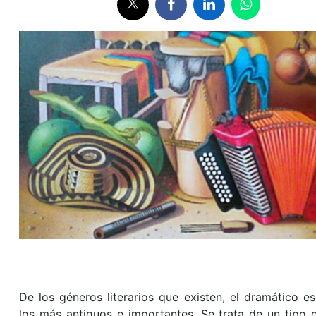
De los géneros literarios que existen, el dramático e
los más antiguos e importantes. Se trata de un tipo 