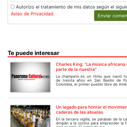
Autorizo el tratamiento de mis datos según el sigui
Aviso de Privacidad
.
Enviar comen
Te puede interesar
Charles King: “La música africana 
parte de la nuestra”
La champeta es un ritmo que nació h
de treinta años en San Basilio de P
Colombia, el primer pueblo libre de Améri
Un legado para honrar el movimie
caderas de las abuelas
En la tercera vigilia, se paraban de la 
dirigían a la cocina para emprender la 
pilar el maíz. El canto de los...