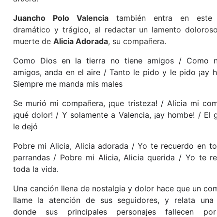
Juancho Polo Valencia
también entra en este 
dramático y trágico, al redactar un lamento doloros
muerte de
Alicia Adorada
, su compañera.
Como Dios en la tierra no tiene amigos / Como n
amigos, anda en el aire / Tanto le pido y le pido ¡ay 
Siempre me manda mis males
Se murió mi compañera, ¡que tristeza! / Alicia mi co
¡qué dolor! / Y solamente a Valencia, ¡ay hombe! / El
le dejó
Pobre mi Alicia, Alicia adorada / Yo te recuerdo en t
parrandas / Pobre mi Alicia, Alicia querida / Yo te r
toda la vida.
Una canción llena de nostalgia y dolor hace que un co
llame la atención de sus seguidores, y relata una 
donde sus principales personajes fallecen po