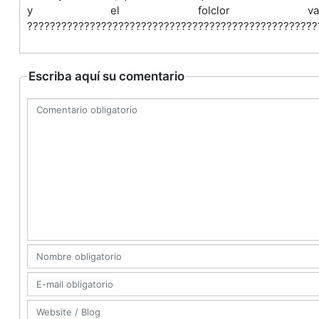
y el folclor vallen
???????????????????????????????????????????????????
Escriba aquí su comentario