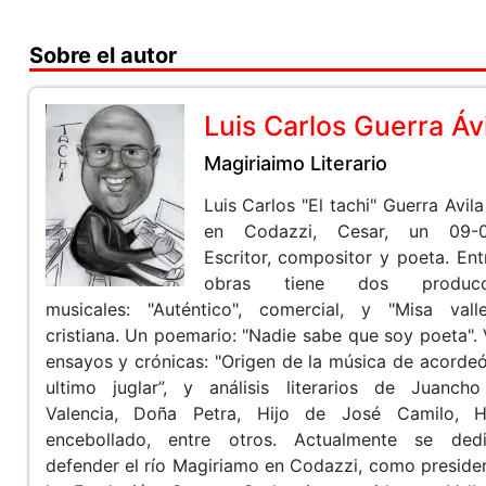
Sobre el autor
Luis Carlos Guerra Áv
Magiriaimo Literario
Luis Carlos "El tachi" Guerra Avila
en Codazzi, Cesar, un 09-0
Escritor, compositor y poeta. Ent
obras tiene dos producc
musicales: "Auténtico", comercial, y "Misa valle
cristiana. Un poemario: "Nadie sabe que soy poeta". 
ensayos y crónicas: "Origen de la música de acordeón
ultimo juglar”, y análisis literarios de Juanch
Valencia, Doña Petra, Hijo de José Camilo, H
encebollado, entre otros. Actualmente se ded
defender el río Magiriamo en Codazzi, como preside