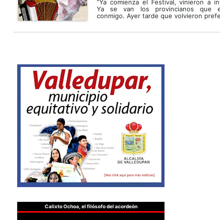
“Ya comienza el Festival, vinieron a in
Ya se van los provincianos que e
conmigo. Ayer tarde que volvieron prefer
Calixto Ochoa, el filósofo del acordeón