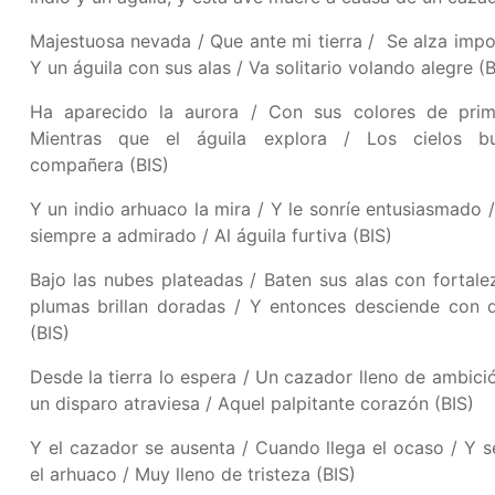
Majestuosa nevada / Que ante mi tierra / Se alza imp
Y un águila con sus alas / Va solitario volando alegre (B
Ha aparecido la aurora / Con sus colores de prim
Mientras que el águila explora / Los cielos b
compañera (BIS)
Y un indio arhuaco la mira / Y le sonríe entusiasmado 
siempre a admirado / Al águila furtiva (BIS)
Bajo las nubes plateadas / Baten sus alas con fortale
plumas brillan doradas / Y entonces desciende con 
(BIS)
Desde la tierra lo espera / Un cazador lleno de ambici
un disparo atraviesa / Aquel palpitante corazón (BIS)
Y el cazador se ausenta / Cuando llega el ocaso / Y 
el arhuaco / Muy lleno de tristeza (BIS)