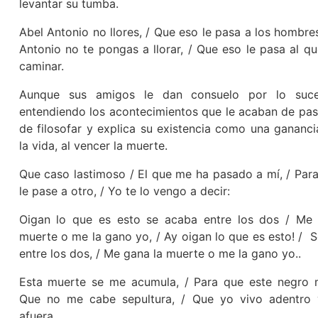
levantar su tumba.
Abel Antonio no llores, / Que eso le pasa a los hombres
Antonio no te pongas a llorar, / Que eso le pasa al qu
caminar.
Aunque sus amigos le dan consuelo por lo suc
entendiendo los acontecimientos que le acaban de pasa
de filosofar y explica su existencia como una gananc
la vida, al vencer la muerte.
Que caso lastimoso / El que me ha pasado a mí, / Par
le pase a otro, / Yo te lo vengo a decir:
Oigan lo que es esto se acaba entre los dos / Me 
muerte o me la gano yo, / Ay oigan lo que es esto! / 
entre los dos, / Me gana la muerte o me la gano yo..
Esta muerte se me acumula, / Para que este negro 
Que no me cabe sepultura, / Que yo vivo adentro 
afuera.