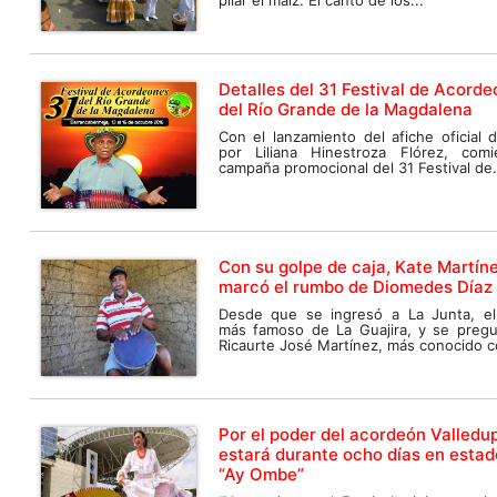
Detalles del 31 Festival de Acord
del Río Grande de la Magdalena
Con el lanzamiento del afiche oficial 
por Liliana Hinestroza Flórez, comi
campaña promocional del 31 Festival de.
Con su golpe de caja, Kate Martín
marcó el rumbo de Diomedes Díaz
Desde que se ingresó a La Junta, el
más famoso de La Guajira, y se preg
Ricaurte José Martínez, más conocido c
Por el poder del acordeón Valledu
estará durante ocho días en estad
“Ay Ombe”