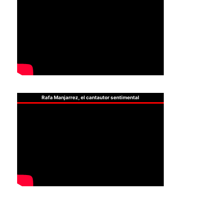
Rafa Manjarrez, el cantautor sentimental