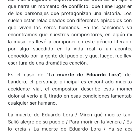
que narra un momento de conflicto, que tiene lugar en
de los personajes que protagonizan una historia. Lo
suelen estar relacionados con diferentes episodios conf
que viven los seres humanos. En las canciones val
encontramos que nuestros compositores, en algún m
la musa los llevó a componer en este género literario
por algo sucedido en la vida real o un acontec
conocido por la gente del pueblo, y que, luego, fue llev
escritura de una dramática canción.
Es el caso de “
La muerte de Eduardo Lora
”, de
Landero, el personaje principal es encontrado muert
accidente vial, el compositor describe esos mome
dolor al verlo allí, tirado en esas condiciones lamentab
cualquier ser humano.
La muerte de Eduardo Lora / Miren qué muerte tan 
Salió alegre de su pueblo / Para morir en la Venera / E
lo creía / La muerte de Eduardo Lora / Ya se ac