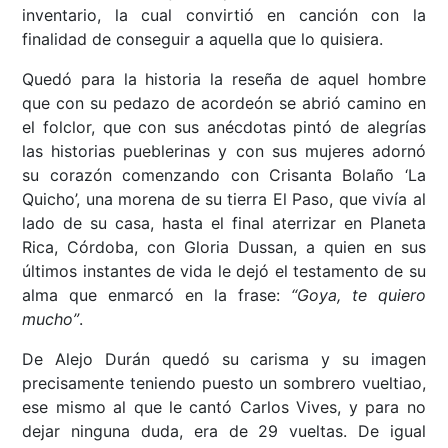
inventario, la cual convirtió en canción con la
finalidad de conseguir a aquella que lo quisiera.
Quedó para la historia la reseña de aquel hombre
que con su pedazo de acordeón se abrió camino en
el folclor, que con sus anécdotas pintó de alegrías
las historias pueblerinas y con sus mujeres adornó
su corazón comenzando con Crisanta Bolaño ‘La
Quicho’, una morena de su tierra El Paso, que vivía al
lado de su casa, hasta el final aterrizar en Planeta
Rica, Córdoba, con Gloria Dussan, a quien en sus
últimos instantes de vida le dejó el testamento de su
alma que enmarcó en la frase:
“Goya, te quiero
mucho”
.
De Alejo Durán quedó su carisma y su imagen
precisamente teniendo puesto un sombrero vueltiao,
ese mismo al que le cantó Carlos Vives, y para no
dejar ninguna duda, era de 29 vueltas. De igual