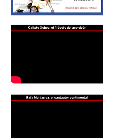
Calixto Ochoa, el filósofo del acordeón
Rafa Manjarrez, el cantautor sentimental