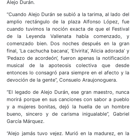
Alejo Durán.
“Cuando Alejo Durán se subió a la tarima, al lado del
amplio rectángulo de la plaza Alfonso López, fue
cuando tuvimos la noción exacta de que el Festival
de la Leyenda Vallenata había comenzado, y
comenzado bien. Dos noches después en la gran
final, ’La cachucha bacana’, ‘Elvirita’, ‘Alicia adorada’ y
‘Pedazo de acordeón’, fueron apenas la notificación
musical de la apoteosis colectiva que desde
entonces lo consagró para siempre en el afecto y la
devoción de la gente”, Consuelo Araujonoguera.
“El legado de Alejo Durán, ese gran maestro, nunca
morirá porque en sus canciones con sabor a pueblo
y a mujeres bonitas, dejó la huella de un hombre
bueno, sincero y de carisma inigualable”, Gabriel
García Márquez.
“Alejo jamás tuvo vejez. Murió en la madurez, en la