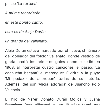
paseo ‘La fortuna’.
A mí me recordarán
en este bonito canto,
esto es de Alejo Durán
un grande del vallenato.
Alejo Durán estuvo marcado por el nueve, el número
del goleador del folclor vallenato, donde vestido de
gloria anotó los primeros goles como sucedió en
1968, al interpretar cuatro canciones, el paseo, ‘La
cachucha bacana’; el merengue: ‘Elvirita’ y la puya:
‘Mi pedazo de acordeón’, todas de su autoría.
Además, del son ‘Alicia adorada’ de Juancho Polo
Valencia.
El hijo de Náfer Donato Durán Mojica y Juana
Francisca Díaz Villarreal, a los 19 años tomó por