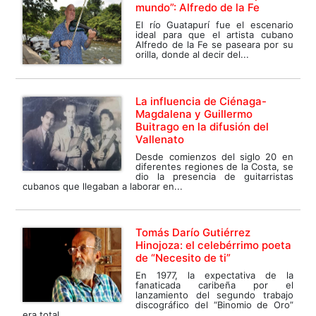
mundo”: Alfredo de la Fe
El río Guatapurí fue el escenario
ideal para que el artista cubano
Alfredo de la Fe se paseara por su
orilla, donde al decir del...
La influencia de Ciénaga-
Magdalena y Guillermo
Buitrago en la difusión del
Vallenato
Desde comienzos del siglo 20 en
diferentes regiones de la Costa, se
dio la presencia de guitarristas
cubanos que llegaban a laborar en...
Tomás Darío Gutiérrez
Hinojoza: el celebérrimo poeta
de “Necesito de ti”
En 1977, la expectativa de la
fanaticada caribeña por el
lanzamiento del segundo trabajo
discográfico del “Binomio de Oro”
era total....