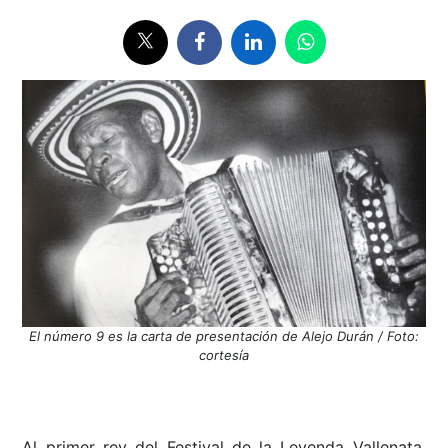
El número 9 es la carta de presentación de Alejo Durán / Foto:
cortesía
Al primer rey del Festival de la Leyenda Vallenata,