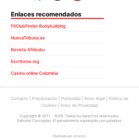
Enlaces recomendados
FitClubFinder Bodybuilding
NuevaTribuna.es
Revista Afribuku
Escritores.org
Casino online Colombia
Contacto
|
Presentación
|
Publicidad
|
Aviso legal
|
Política de
Cookies
|
Aviso de Privacidad
Copyright © 2011 - 2026. Todos los derechos reservados.
Editorial Conceptos. El pensamiento expresado con palabras.
Diseñado por
Urvicom
.