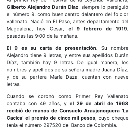
Gilberto Alejandro Durán Díaz
, siempre lo persiguió
el número 9, como buen centro delantero del folclor
vallenato. Nació en El Paso, antes departamento del
Magdalena, hoy Cesar,
el 9 febrero de 1919
,
pasadas las 9:00 de la mañana.
El 9 es su carta de presentación
. Su nombre
Alejandro tiene 9 letras, y entre sus apellidos Durán
Díaz, también hay 9 letras. De igual manera, los
nombres y apellidos de su señora madre Juana Díaz,
y de su partera María Daza, cuentan con nueve
letras.
Cuando se coronó como Primer Rey Vallenato
contaba con 49 años, y
el 29 de abril de 1968
recibió de manos de Consuelo Araujonoguera ‘La
Cacica’ el premio de cinco mil pesos
, cuyo cheque
tenía el número 297520 del Banco de Colombia.