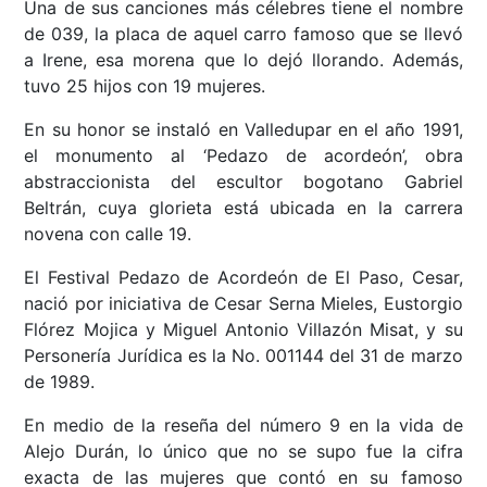
Una de sus canciones más célebres tiene el nombre
de 039, la placa de aquel carro famoso que se llevó
a Irene, esa morena que lo dejó llorando. Además,
tuvo 25 hijos con 19 mujeres.
En su honor se instaló en Valledupar en el año 1991,
el monumento al ‘Pedazo de acordeón’, obra
abstraccionista del escultor bogotano Gabriel
Beltrán, cuya glorieta está ubicada en la carrera
novena con calle 19.
El Festival Pedazo de Acordeón de El Paso, Cesar,
nació por iniciativa de Cesar Serna Mieles, Eustorgio
Flórez Mojica y Miguel Antonio Villazón Misat, y su
Personería Jurídica es la No. 001144 del 31 de marzo
de 1989.
En medio de la reseña del número 9 en la vida de
Alejo Durán, lo único que no se supo fue la cifra
exacta de las mujeres que contó en su famoso