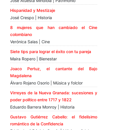
José Atuesta Mindiola | Patrimonio
Hispanidad y Mestizaje
José Crespo | Historia
8 mujeres que han cambiado el Cine
colombiano
Verónica Salas | Cine
Siete tips para lograr el éxito con tu pareja
Maira Ropero | Bienestar
Joaco Pertuz, el cantante del Bajo
Magdalena
Álvaro Rojano Osorio | Música y folclor
Virreyes de la Nueva Granada: sucesiones y
poder político entre 1717 y 1822
Eduardo Barrera Monroy | Historia
Gustavo Gutiérrez Cabello: el fidelísimo
romántico de la Confidencia