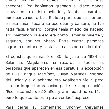
como ‘Jhonny’ Cervantes, contó una curiosa
anécdota. “Ya habíamos grabado el disco donde
estuve como corista invitado y faltaba la carátula,
pero convencer a Luis Enrique para que se montara
en ese cajón, tocara su acordeón y cantara, no fue
nada fácil. Primero, porque tenía miedo de hacerlo
argumentando que eso era como llamar la muerte y
segundo, por ser obeso. Entre cuatro personas
lograron montarlo y hasta salió asustado en la foto”.
El corista, quien nació el 30 de junio de 1934 en
Salamina, Magdalena, no recordó a todas las
personas que aparecen en esa carátula, a excepción
de Luis Enrique Martínez, Julián Martínez, sobrino
del juglar y el guacharaquero Adalberto Mejía, pero
sí recordó que todos hacían parte de la agrupación.
“Eso hace más de 50 años y a mi edad no es fácil,
pero lo que conté es la pura verdad”, expresó.
Para cerrar su comentario, ‘Jhonny’ Cervantes