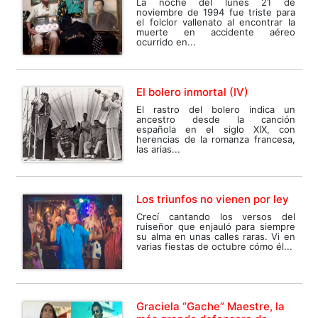
La noche del lunes 21 de
noviembre de 1994 fue triste para
el folclor vallenato al encontrar la
muerte en accidente aéreo
ocurrido en...
El bolero inmortal (IV)
El rastro del bolero indica un
ancestro desde la canción
española en el siglo XIX, con
herencias de la romanza francesa,
las arias...
Los triunfos no vienen por ley
Crecí cantando los versos del
ruiseñor que enjauló para siempre
su alma en unas calles raras. Vi en
varias fiestas de octubre cómo él...
Graciela “Gache” Maestre, la