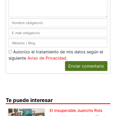
Autorizo el tratamiento de mis datos según el
siguiente
Aviso de Privacidad
.
Enviar comentario
Te puede interesar
El insuperable Juancho Rois