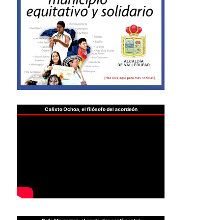
Calixto Ochoa, el filósofo del acordeón