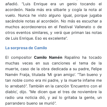
añadió. “Luis Enrique era un genio tocando el
acordeón. Nada más era silbarle y cogía la nota al
vuelo. Nunca he visto alguno igual, porque jugaba
sacándole notas al acordeón. No más es escuchar a
muchos acordeoneros en el Festival Vallenato o de
otros eventos similares, y verá que priman las notas
de Luis Enrique. Eso es excelente”.
La sorpresa de Camilo
El compositor
Camilo Namén
Rapalino ha tocado
muchas veces en sus canciones el tema de la
muerte, caso de la obra dedicada a su padre, Felipe
Namén Fraija, titulada ‘Mi gran amigo’. “Tan bueno y
tan noble como era mi padre, y la muerte infame me
lo arrebató”. También en la canción ‘Encuentro con el
diablo’, dijo. “Me dicen que el tres de noviembre la
radio una noticia dió, y así lo gritaba la gente, un
parrandero bueno se murió”.