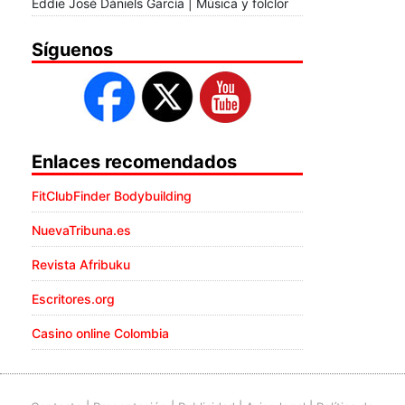
Eddie José Dániels García | Música y folclor
Síguenos
Enlaces recomendados
FitClubFinder Bodybuilding
NuevaTribuna.es
Revista Afribuku
Escritores.org
Casino online Colombia