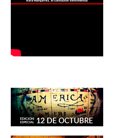
Rafa Manjarrez, el cantautor sentimental