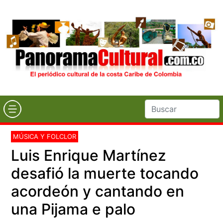
MÚSICA Y FOLCLOR
Luis Enrique Martínez
desafió la muerte tocando
acordeón y cantando en
una Pijama e palo