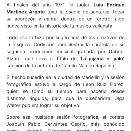
A finales del año 1971, el juglar
Luis Enrique
Martínez Argote
tuvo la osadía de sentarse, tocar
su acordeón y cantar dentro de un féretro, algo
nunca visto en la historia de la música vallenata.
Todo eso lo hizo por sugerencia de los creativos de
la disquera Codiscos para ilustrar la carátula de su
segunda producción musical grabada por Gabriel
Álzate, que llevó el título de ‘
La pijama e’ palo
’,
canción de la autoría de Camilo Namén Rapalino.
El hecho sucedió en la ciudad de Medellín y la sesión
fotográfica estuvo a cargo de León Ruiz Flórez,
quien se tomó su tiempo para hacerlo desde
distintos ángulos, para que la diseñadora Olga
Walter pudiera lograr su objetivo.
Sobre esa inusitada sesión fotográfica, el corista
Joaquín Pablo Cervantes Osorio, más conocido