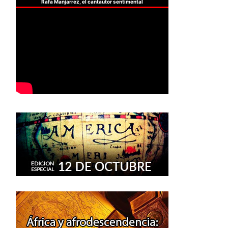
Rafa Manjarrez, el cantautor sentimental