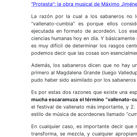
"Protesta": la obra musical de Máximo Jiméne
La razón por la cual a los sabaneros no
“vallenato-cumbia” es porque ellos consi
ejecutada en formato de acordeón. Los ese
ciencias humanas hoy en día. Y básicamente 
es muy difícil de determinar los rasgos cent
podemos decir que las cosas son esencialmen
Además, los sabaneros dicen que no hay un
primero al Magdalena Grande (luego Valledupa
pudo haber sido asimilado por los sabaneros
Es por estas dos razones que existe una es
mucha escaramuza el término “vallenato-c
el festival de vallenato más importante, y 
estilo de música de acordeones llamado “cum
En cualquier caso, es importante decir que n
transforma, se mezcla, y cualquier apropiam