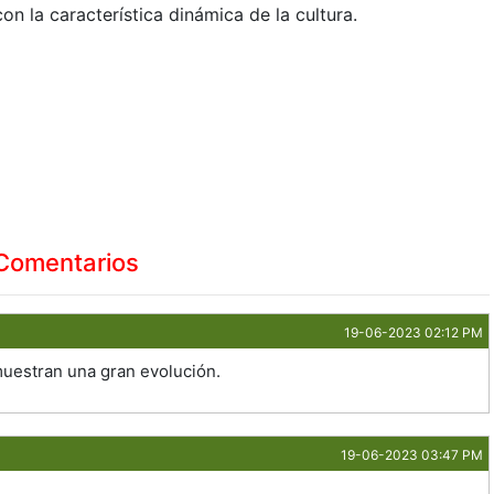
on la característica dinámica de la cultura.
Comentarios
19-06-2023 02:12 PM
emuestran una gran evolución.
19-06-2023 03:47 PM