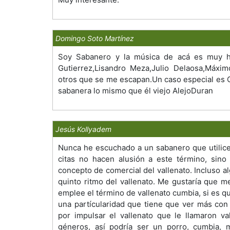
Domingo Soto Martínez
Soy Sabanero y la música de acá es muy h
Gutierrez,Lisandro Meza,Julio Delaosa,Máxi
otros que se me escapan.Un caso especial es 
sabanera lo mismo que él viejo AlejoDuran
Jesús Kollyadem
Nunca he escuchado a un sabanero que utilice 
citas no hacen alusión a este término, sino
concepto de comercial del vallenato. Incluso 
quinto ritmo del vallenato. Me gustaría que 
emplee el término de vallenato cumbia, si es qu
una partícularidad que tiene que ver más con
por impulsar el vallenato que le llamaron va
géneros, así podría ser un porro, cumbia, m