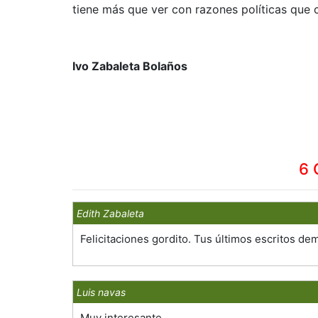
tiene más que ver con razones políticas que c
Ivo Zabaleta Bolaños
6 
Edith Zabaleta
Felicitaciones gordito. Tus últimos escritos d
Luis navas
Muy interesante.