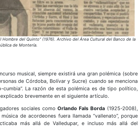
 Hombre del Quinto" (1976). Archivo del Área Cultural del Banco de la
ública de Montería.
ncurso musical, siempre existirá una gran polémica (sobre
personas de Córdoba, Bolívar y Sucre) cuando se menciona
-cumbia”. La razón de esta polémica es de tipo político,
á explicado brevemente en el siguiente artículo.
tigadores sociales como
Orlando Fals Borda
(1925-2008),
a música de acordeones fuera llamada “vallenato”, porque
ticaba más allá de Valledupar, e incluso más allá del