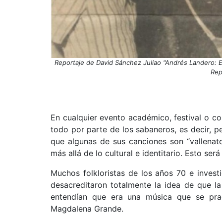
Reportaje de David Sánchez Juliao "Andrés Landero: El
Rep
En cualquier evento académico, festival o co
todo por parte de los sabaneros, es decir, 
que algunas de sus canciones son “vallenato
más allá de lo cultural e identitario. Esto ser
Muchos folkloristas de los años 70 e inves
desacreditaron totalmente la idea de que l
entendían que era una música que se prac
Magdalena Grande.