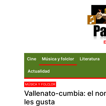
Cine
Música y folclor
Literatura
Actualidad
MÚSICA Y FOLCLOR
Vallenato-cumbia: el no
les gusta