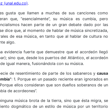
z (unal.edu.co)
.
 les gusta que llamen a muchas de sus canciones como
deran que, “esencialmente”, su música es cumbia, pero
ncialismos hacen parte de un gran debate dado por las
se dice que, al momento de hablar de música sincretizada,
rales de esa música, en tanto que al hablar de cultura no
te algo.
a evidencia fuerte que demuestre que el acordeón llegó
r); sino que, desde los puertos del Atlántico, el acordeón
 de igual manera, fusionándola con su música.
pecie de resentimiento de parte de los sabaneros y
causa
umbia”
: 1. Porque en un pasado reciente eran ignorados en
2. Porque ellos consideran que son dueños soberanos de un
bia de acordeones”.
inguna música brota de la tierra, sino que ésta migra, se
iento dogmático de un estilo de música por un territorio