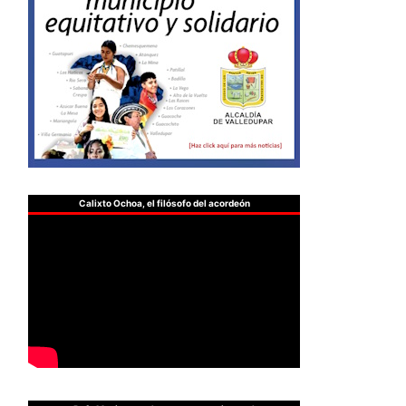
Calixto Ochoa, el filósofo del acordeón