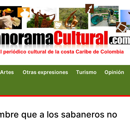
Artes
Otras expresiones
Turismo
Opinión
mbre que a los sabaneros no