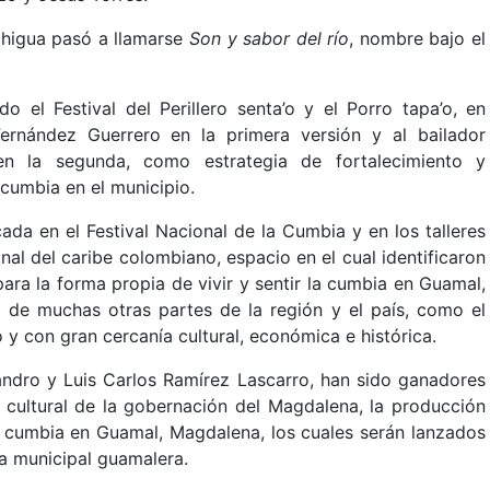
chigua pasó a llamarse
Son y sabor del río
, nombre bajo el
 el Festival del Perillero senta’o y el Porro tapa’o, en
ernández Guerrero en la primera versión y al bailador
 en la segunda, como estrategia de fortalecimiento y
e cumbia en el municipio.
ada en el Festival Nacional de la Cumbia y en los talleres
al del caribe colombiano, espacio en el cual identificaron
ara la forma propia de vivir y sentir la cumbia en Guamal,
 la de muchas otras partes de la región y el país, como el
y con gran cercanía cultural, económica e histórica.
ndro y Luis Carlos Ramírez Lascarro, han sido ganadores
 cultural de la gobernación del Magdalena, la producción
La cumbia en Guamal, Magdalena, los cuales serán lanzados
ca municipal guamalera.