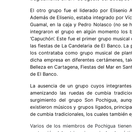
El otro grupo fue el liderado por Elisenio
Además de Elisenio, estaba integrado por Víct
Guamal, en la caja y Pedro Nolasco (no se h
integraron el grupo en algún momento los b
‘Capuchón’. Este fue el primer grupo musica
las fiestas de La Candelaria de El Banco. La
los contrataba como grupo musical de pla
dicha empresa en diferentes certámenes, tal
Belleza en Cartagena, Fiestas del Mar en Sant
de El Banco.
La ausencia de un grupo cuyos integrantes
amenizando las ruedas de cumbia tradicion
surgimiento del grupo Son Pochigua, aunqu
existieron músicos y grupos ligados, princip
de cumbia tradicionales, los cuales también ej
Varios de los miembros de Pochigua tienen 