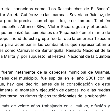
 Arrieta, conocidos como “Los Rascabuches de El Banco”.
or Arrieta Gutiérrez en las maracas; Severiano Ruidíaz, de
a podido precisar aún el apellido), en el tambor. También
anqueños Alfonso Silva, Víctor Esparragoza y el popular
l que amenizó los cumbiones de ‘Papabuelo’ en el marco de
 popularidad de este grupo fue tal que la empresa Telecom
nta para acompañar las cumbiambas que representaban a
es como Carnaval de Barranquilla, Reinado Nacional de la
a Marta y, por supuesto, el Festival Nacional de la Cumbia
 fueran netamente de la cabecera municipal de Guamal,
ales del municipio, fue suplida en el año 2001 con el
e, hay que decirlo, antes de la consolidación de este
almente, al montaje y ejecución de danzas, no a las ruedas
ecutaron los ritmos típicos tradicionales de la subregión.
más de veinte años trabajando en el cultivo, difusión y