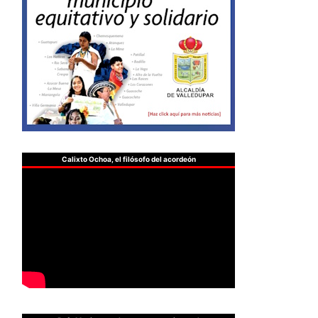
Calixto Ochoa, el filósofo del acordeón