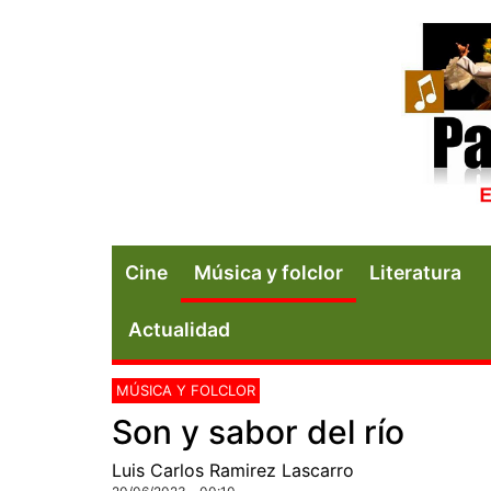
Cine
Música y folclor
Literatura
Actualidad
MÚSICA Y FOLCLOR
Son y sabor del río
Luis Carlos Ramirez Lascarro