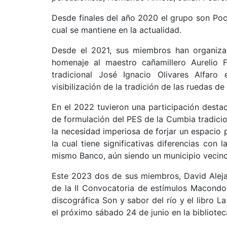
Desde finales del año 2020 el grupo son Po
cual se mantiene en la actualidad.
Desde el 2021, sus miembros han organizado
homenaje al maestro cañamillero Aurelio F
tradicional José Ignacio Olivares Alfaro
visibilización de la tradición de las ruedas d
En el 2022 tuvieron una participación destac
de formulación del PES de la Cumbia tradicion
la necesidad imperiosa de forjar un espacio p
la cual tiene significativas diferencias con
mismo Banco, aún siendo un municipio vecino 
Este 2023 dos de sus miembros, David Aleja
de la II Convocatoria de estímulos Macondo
discográfica Son y sabor del río y el libro 
el próximo sábado 24 de junio en la bibliote