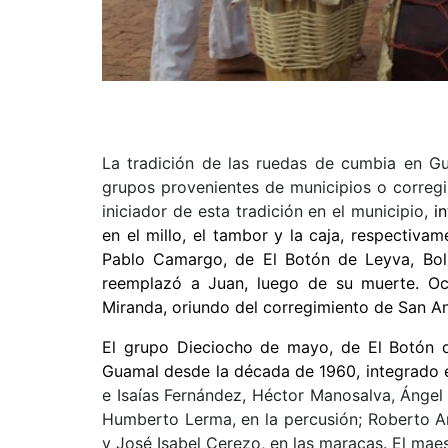
La tradición de las ruedas de cumbia en Gu
grupos provenientes de municipios o correg
iniciador de esta tradición en el municipio,
i
en el millo, el tambor y la caja, respectiva
Pablo Camargo, de El Botón de Leyva, Bolív
reemplazó a Juan, luego de su muerte. O
Miranda, oriundo del corregimiento de San A
El grupo Dieciocho de mayo, de El Botón d
Guamal desde la década de 1960, integrado 
e Isaías Fernández, Héctor Manosalva, Ángel
Humberto Lerma, en la percusión; Roberto A
y José Isabel Cerezo, en las maracas. El maes