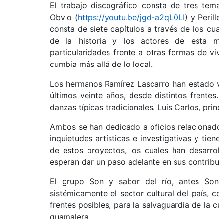
El trabajo discográfico consta de tres tema
Obvio (
https://youtu.be/jgd-a2qL0LI
) y Perill
consta de siete capítulos a través de los cua
de la historia y los actores de esta m
particularidades frente a otras formas de viv
cumbia más allá de lo local.
Los hermanos Ramírez Lascarro han estado vi
últimos veinte años, desde distintos frentes
danzas típicas tradicionales. Luis Carlos, pri
Ambos se han dedicado a oficios relacionado
inquietudes artísticas e investigativas y tie
de estos proyectos, los cuales han desarro
esperan dar un paso adelante en sus contribuci
El grupo Son y sabor del río, antes Son
sistémicamente el sector cultural del país, 
frentes posibles, para la salvaguardia de la c
guamalera.