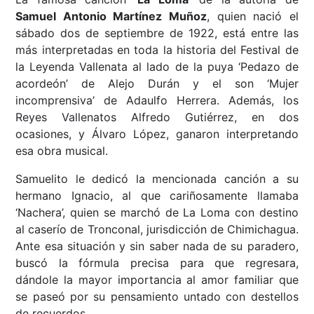
Samuel Antonio Martínez Muñoz
, quien nació el
sábado dos de septiembre de 1922, está entre las
más interpretadas en toda la historia del Festival de
la Leyenda Vallenata al lado de la puya ‘Pedazo de
acordeón’ de Alejo Durán y el son ‘Mujer
incomprensiva’ de Adaulfo Herrera. Además, los
Reyes Vallenatos Alfredo Gutiérrez, en dos
ocasiones, y Álvaro López, ganaron interpretando
esa obra musical.
Samuelito le dedicó la mencionada canción a su
hermano Ignacio, al que cariñosamente llamaba
‘Nachera’, quien se marchó de La Loma con destino
al caserío de Tronconal, jurisdicción de Chimichagua.
Ante esa situación y sin saber nada de su paradero,
buscó la fórmula precisa para que regresara,
dándole la mayor importancia al amor familiar que
se paseó por su pensamiento untado con destellos
de recuerdos.