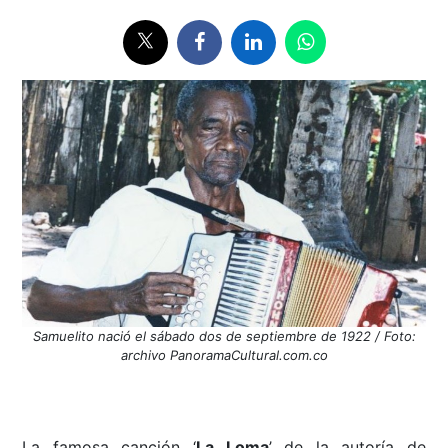
Samuelito nació el sábado dos de septiembre de 1922 / Foto:
archivo PanoramaCultural.com.co
La famosa canción ‘
La Loma
’ de la autoría de