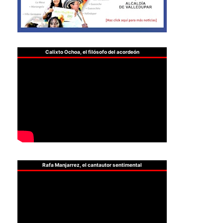
Calixto Ochoa, el filósofo del acordeón
Rafa Manjarrez, el cantautor sentimental