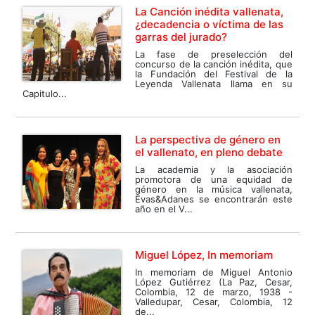
La Canción inédita vallenata,
¿decadencia o víctima de las
garras del jurado?
La fase de preselección del
concurso de la canción inédita, que
la Fundación del Festival de la
Leyenda Vallenata llama en su
Capitulo...
La perspectiva de género en
el vallenato, en pleno debate
La academia y la asociación
promotora de una equidad de
género en la música vallenata,
Evas&Adanes se encontrarán este
año en el V...
Miguel López, In memoriam
In memoriam de Miguel Antonio
López Gutiérrez (La Paz, Cesar,
Colombia, 12 de marzo, 1938 -
Valledupar, Cesar, Colombia, 12
de...