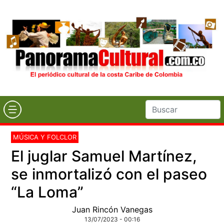
MÚSICA Y FOLCLOR
El juglar Samuel Martínez,
se inmortalizó con el paseo
“La Loma”
Juan Rincón Vanegas
13/07/2023 - 00:16