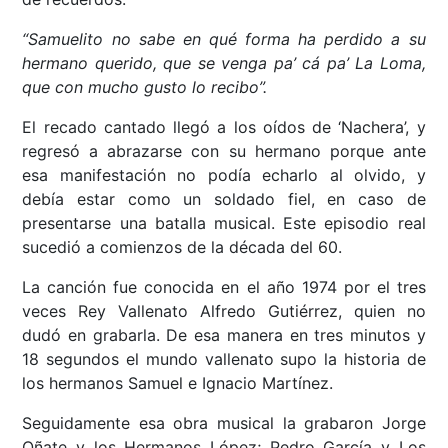
“Samuelito no sabe en qué forma ha perdido a su
hermano querido, que se venga pa’ cá pa’ La Loma,
que con mucho gusto lo recibo”.
El recado cantado llegó a los oídos de ‘Nachera’, y
regresó a abrazarse con su hermano porque ante
esa manifestación no podía echarlo al olvido, y
debía estar como un soldado fiel, en caso de
presentarse una batalla musical. Este episodio real
sucedió a comienzos de la década del 60.
La canción fue conocida en el año 1974 por el tres
veces Rey Vallenato Alfredo Gutiérrez, quien no
dudó en grabarla. De esa manera en tres minutos y
18 segundos el mundo vallenato supo la historia de
los hermanos Samuel e Ignacio Martínez.
Seguidamente esa obra musical la grabaron Jorge
Oñate y los Hermanos López; Pedro García y Los