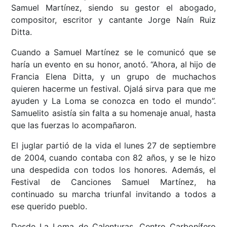
Samuel Martínez, siendo su gestor el abogado,
compositor, escritor y cantante Jorge Naín Ruiz
Ditta.
Cuando a Samuel Martínez se le comunicó que se
haría un evento en su honor, anotó. “Ahora, al hijo de
Francia Elena Ditta, y un grupo de muchachos
quieren hacerme un festival. Ojalá sirva para que me
ayuden y La Loma se conozca en todo el mundo”.
Samuelito asistía sin falta a su homenaje anual, hasta
que las fuerzas lo acompañaron.
El juglar partió de la vida el lunes 27 de septiembre
de 2004, cuando contaba con 82 años, y se le hizo
una despedida con todos los honores. Además, el
Festival de Canciones Samuel Martínez, ha
continuado su marcha triunfal invitando a todos a
ese querido pueblo.
Desde La Loma de Calenturas, Centro Carbonífero