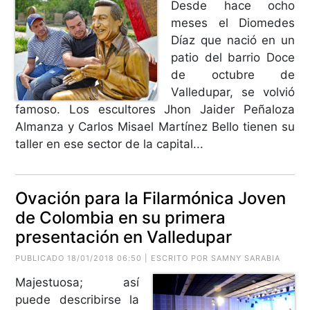
Desde hace ocho
meses el Diomedes
Díaz que nació en un
patio del barrio Doce
de octubre de
Valledupar, se volvió
famoso. Los escultores Jhon Jaider Peñaloza
Almanza y Carlos Misael Martínez Bello tienen su
taller en ese sector de la capital...
Ovación para la Filarmónica Joven
de Colombia en su primera
presentación en Valledupar
PUBLICADO 18/01/2018 06:50 | ESCRITO POR SAMNY SARABIA
Majestuosa; así
puede describirse la