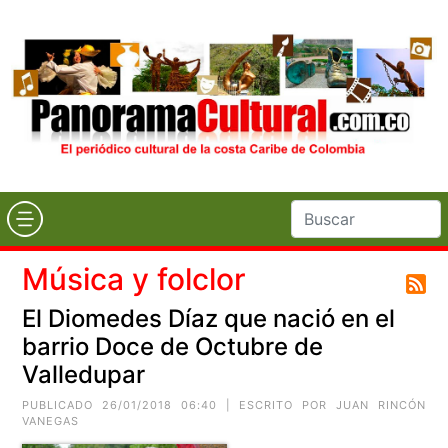
Música y folclor
El Diomedes Díaz que nació en el
barrio Doce de Octubre de
Valledupar
PUBLICADO 26/01/2018 06:40 | ESCRITO POR
JUAN RINCÓN
VANEGAS