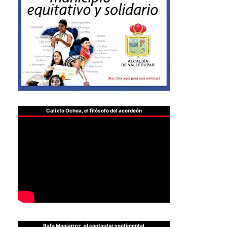
Calixto Ochoa, el filósofo del acordeón
Rafa Manjarrez, el cantautor sentimental