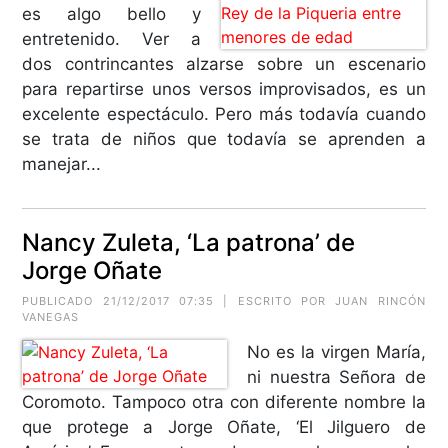
es algo bello y
entretenido. Ver a
dos contrincantes alzarse sobre un escenario
para repartirse unos versos improvisados, es un
excelente espectáculo. Pero más todavía cuando
se trata de niños que todavía se aprenden a
manejar...
Nancy Zuleta, ‘La patrona’ de
Jorge Oñate
PUBLICADO 21/12/2017 07:35 | ESCRITO POR
JUAN RINCÓN
VANEGAS
No es la virgen María,
ni nuestra Señora de
Coromoto. Tampoco otra con diferente nombre la
que protege a Jorge Oñate, ‘El Jilguero de