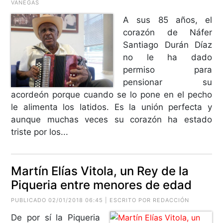
VANEGAS
A sus 85 años, el
corazón de Náfer
Santiago Durán Díaz
no le ha dado
permiso para
pensionar su
acordeón porque cuando se lo pone en el pecho
le alimenta los latidos. Es la unión perfecta y
aunque muchas veces su corazón ha estado
triste por los...
Martín Elías Vitola, un Rey de la
Piqueria entre menores de edad
PUBLICADO 02/01/2018 06:45 | ESCRITO POR REDACCIÓN
De por sí la Piqueria