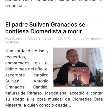
orquesta...
El padre Sulivan Granados se
confiesa Diomedista a morir
PUBLICADO 11/01/2018 09:25 | ESCRITO POR
JUAN RINCÓN
VANEGAS
Una tarde de brisa y
recuerdos,
enmarcados en el
último mes del año, el
sacerdote católico
Sulivan Antonio
Granados Cantillo,
natural de Paraíso, Magdalena, accedió a contar
su apego a la obra musical de Diomedes Díaz
Maestre, a quien conoció desde...