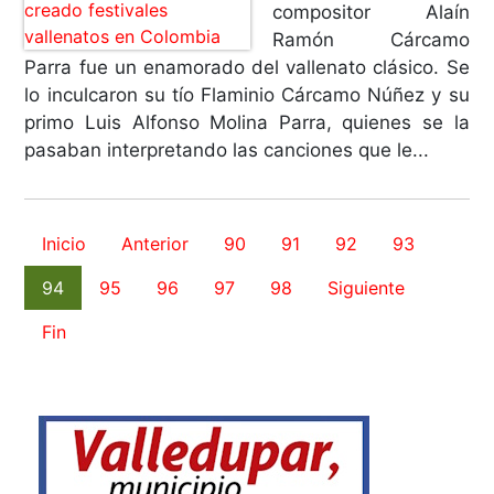
compositor Alaín
Ramón Cárcamo
Parra fue un enamorado del vallenato clásico. Se
lo inculcaron su tío Flaminio Cárcamo Núñez y su
primo Luis Alfonso Molina Parra, quienes se la
pasaban interpretando las canciones que le...
Inicio
Anterior
90
91
92
93
94
95
96
97
98
Siguiente
Fin