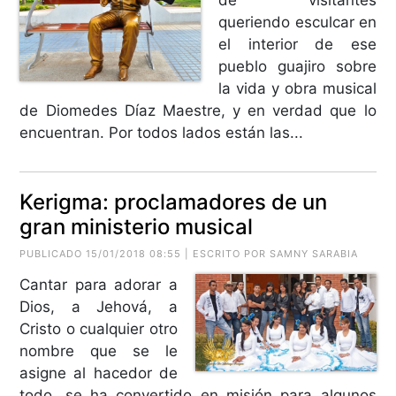
queriendo esculcar en
el interior de ese
pueblo guajiro sobre
la vida y obra musical
de Diomedes Díaz Maestre, y en verdad que lo
encuentran. Por todos lados están las...
Kerigma: proclamadores de un
gran ministerio musical
PUBLICADO 15/01/2018 08:55 | ESCRITO POR SAMNY SARABIA
Cantar para adorar a
Dios, a Jehová, a
Cristo o cualquier otro
nombre que se le
asigne al hacedor de
todo, se ha convertido en misión para algunos