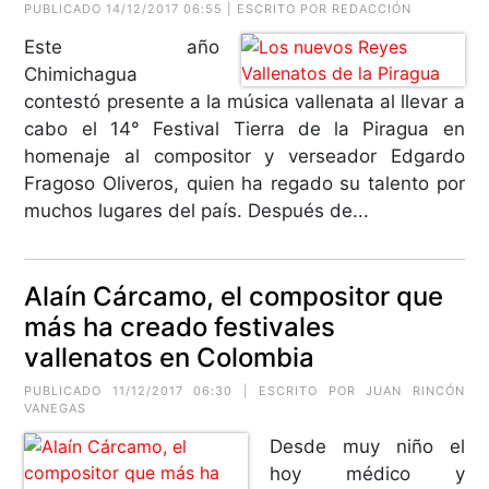
PUBLICADO 14/12/2017 06:55 | ESCRITO POR REDACCIÓN
Este año
Chimichagua
contestó presente a la música vallenata al llevar a
cabo el 14° Festival Tierra de la Piragua en
homenaje al compositor y verseador Edgardo
Fragoso Oliveros, quien ha regado su talento por
muchos lugares del país. Después de...
Alaín Cárcamo, el compositor que
más ha creado festivales
vallenatos en Colombia
PUBLICADO 11/12/2017 06:30 | ESCRITO POR
JUAN RINCÓN
VANEGAS
Desde muy niño el
hoy médico y