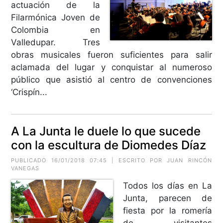
actuación de la
Filarmónica Joven de
Colombia en
Valledupar. Tres
obras musicales fueron suficientes para salir
aclamada del lugar y conquistar al numeroso
público que asistió al centro de convenciones
‘Crispín...
A La Junta le duele lo que sucede
con la escultura de Diomedes Díaz
PUBLICADO 16/01/2018 07:45 | ESCRITO POR
JUAN RINCÓN
VANEGAS
Todos los días en La
Junta, parecen de
fiesta por la romería
de visitantes