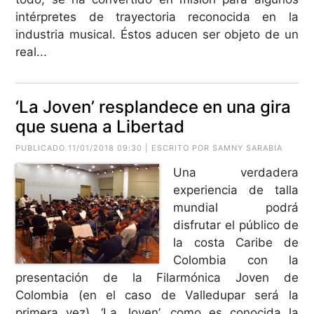
intérpretes de trayectoria reconocida en la
industria musical. Éstos aducen ser objeto de un
real...
‘La Joven’ resplandece en una gira
que suena a Libertad
PUBLICADO 11/01/2018 09:30 | ESCRITO POR SAMNY SARABIA
Una verdadera
experiencia de talla
mundial podrá
disfrutar el público de
la costa Caribe de
Colombia con la
presentación de la Filarmónica Joven de
Colombia (en el caso de Valledupar será la
primera vez). ‘La Joven’, como es conocida la