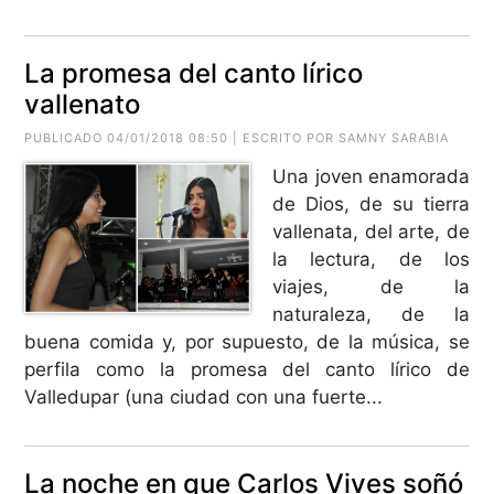
La promesa del canto lírico
vallenato
PUBLICADO 04/01/2018 08:50 | ESCRITO POR SAMNY SARABIA
Una joven enamorada
de Dios, de su tierra
vallenata, del arte, de
la lectura, de los
viajes, de la
naturaleza, de la
buena comida y, por supuesto, de la música, se
perfila como la promesa del canto lírico de
Valledupar (una ciudad con una fuerte...
La noche en que Carlos Vives soñó