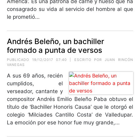
América’. Es una patrona de carne y hueso que ha
consagrado su vida al servicio del hombre al que
le prometió...
Andrés Beleño, un bachiller
formado a punta de versos
PUBLICADO 19/12/2017 07:40 | ESCRITO POR
JUAN RINCÓN
VANEGAS
A sus 69 años, recién
cumplidos, el
verseador, cantante y
compositor Andrés Emilio Beleño Paba obtuvo el
título de ‘Bachiller Honoris Causa’ que le otorgó el
colegio ‘Milciades Cantillo Costa’ de Valledupar.
La emoción por ese honor fue muy grande,...