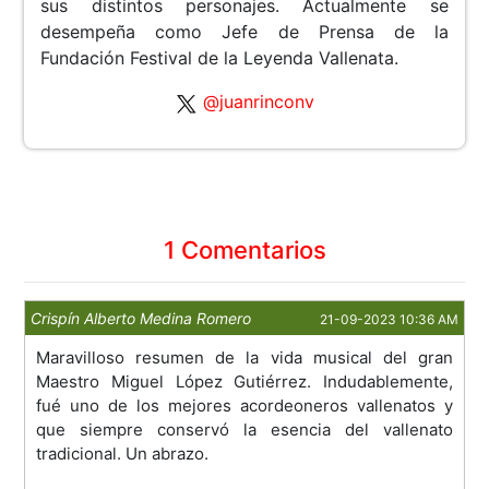
sus distintos personajes. Actualmente se
desempeña como Jefe de Prensa de la
Fundación Festival de la Leyenda Vallenata.
@juanrinconv
1 Comentarios
Crispín Alberto Medina Romero
21-09-2023 10:36 AM
Maravilloso resumen de la vida musical del gran
Maestro Miguel López Gutiérrez. Indudablemente,
fué uno de los mejores acordeoneros vallenatos y
que siempre conservó la esencia del vallenato
tradicional. Un abrazo.