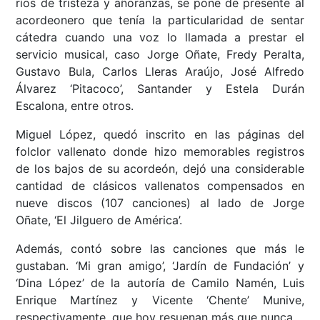
ríos de tristeza y añoranzas, se pone de presente al
acordeonero que tenía la particularidad de sentar
cátedra cuando una voz lo llamada a prestar el
servicio musical, caso Jorge Oñate, Fredy Peralta,
Gustavo Bula, Carlos Lleras Araújo, José Alfredo
Álvarez ‘Pitacoco’, Santander y Estela Durán
Escalona, entre otros.
Miguel López, quedó inscrito en las páginas del
folclor vallenato donde hizo memorables registros
de los bajos de su acordeón, dejó una considerable
cantidad de clásicos vallenatos compensados en
nueve discos (107 canciones) al lado de Jorge
Oñate, ‘El Jilguero de América’.
Además, contó sobre las canciones que más le
gustaban. ‘Mi gran amigo’, ‘Jardín de Fundación’ y
‘Dina López’ de la autoría de Camilo Namén, Luis
Enrique Martínez y Vicente ‘Chente’ Munive,
respectivamente, que hoy resuenan más que nunca.