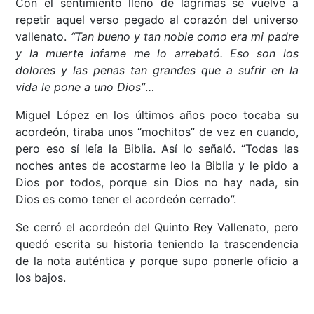
Con el sentimiento lleno de lágrimas se vuelve a
repetir aquel verso pegado al corazón del universo
vallenato.
“Tan bueno y tan noble como era mi padre
y la muerte infame me lo arrebató. Eso son los
dolores y las penas tan grandes que a sufrir en la
vida le pone a uno Dios”
…
Miguel López en los últimos años poco tocaba su
acordeón, tiraba unos “mochitos” de vez en cuando,
pero eso sí leía la Biblia. Así lo señaló. “Todas las
noches antes de acostarme leo la Biblia y le pido a
Dios por todos, porque sin Dios no hay nada, sin
Dios es como tener el acordeón cerrado”.
Se cerró el acordeón del Quinto Rey Vallenato, pero
quedó escrita su historia teniendo la trascendencia
de la nota auténtica y porque supo ponerle oficio a
los bajos.