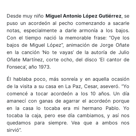
Desde muy niño
Miguel Antonio López Gutiérrez
, se
puso un acordeón al pecho comenzando a sacarle
notas, especialmente a darle armonía a los bajos.
Con el tiempo nació la memorable frase: “Oye los
bajos de Miguel López”, animación de Jorge Oñate
en la canción ‘No te vayas’ de la autoría de Julio
Oñate Martínez, corte ocho, del disco ‘El cantor de
Fonseca’, año 1973.
Él hablaba poco, más sonreía y en aquella ocasión
de la visita a su casa en La Paz, Cesar, aseveró. “Yo
comencé a tocar acordeón a los 10 años. Un día
amanecí con ganas de agarrar el acordeón porque
en la casa lo tocaba era mi hermano Pablo. Yo
tocaba la caja, pero ese día cambiamos, y así nos
quedamos para siempre. Vea que a ambos nos
sirvió”.