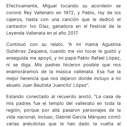
Efectivamente, Miguel tocando su acordeón se
coronó Rey Vallenato en 1972, y Pablo, rey de los
cajeros, hasta con una canción que le dedicó el
cantautor Ivo Díaz, ganadora en el Festival de la
Leyenda Vallenata en el año 2017.
Continuó con su relato. “A mi mamá Agustina
Gutiérrez Zequeira, cuando me vio tocar le gustó y
enseguida me apoyó, y mi papá Pablo Rafael López,
ni se diga. Mis padres hicieron posible que nos
enamoráramos de la música vallenata. Esa fue la
mejor herencia que nos dejaron donde incluyo a mi
abuelo Juan Bautista ‘Juancito’ López”.
Estando conectado al recuerdo anotó. “La casa de
mis padres fue el templo del vallenato en toda la
región, porque por allá pasaron personajes de la
vida nacional; incluso, Gabriel García Márquez contó
varias anécdotas que le han dado la vuelta al