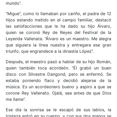
mundo”.
“Migue”, como lo llamaban por cariño, el padre de 12
hijos estando metido en el campo familiar, destacó
las satisfacciones que le ha dado su hijo Álvaro,
quien se coronó Rey de Reyes del Festival de la
Leyenda Vallenata. “Álvaro es un maestro. Me alegra
que siguiera la línea nuestra y entregara ese gran
triunfo, que engrandece a la dinastía López”.
Después, el maestro pasó a hablar de su hijo Román,
quien también toca acordeón. “Él grabó un buen
disco con Silvestre Dangond, pero se enfermó. Se
estaba poniendo flaco y decidió alejarse de la
música. Es un acordeonero bueno y aspiro a que se
corone Rey Vallenato. Ojalá, sea antes de que Dios
me llame”.
Ese día la sonrisa se le escapó de sus labios, la
tristeza entró en su cuerpo, y con sus dos manos se