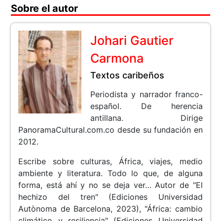
Sobre el autor
Johari Gautier
Carmona
Textos caribeños
Periodista y narrador franco-
español. De herencia
antillana. Dirige
PanoramaCultural.com.co desde su fundación en
2012.
Escribe sobre culturas, África, viajes, medio
ambiente y literatura. Todo lo que, de alguna
forma, está ahí y no se deja ver… Autor de "El
hechizo del tren" (Ediciones Universidad
Autònoma de Barcelona, 2023), "África: cambio
climático y resiliencia" (Ediciones Universidad