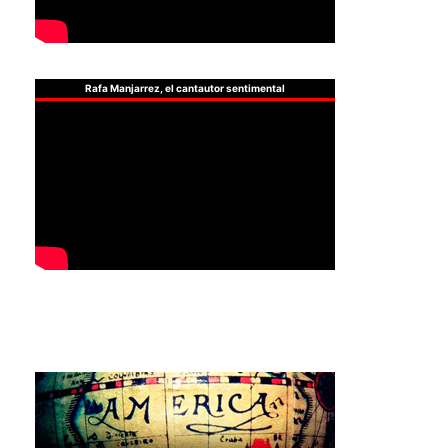
Rafa Manjarrez, el cantautor sentimental