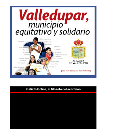
Calixto Ochoa, el filósofo del acordeón