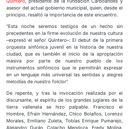
Quintero
, presidente de la Fundación Carboandes y
asesor del actual gobierno municipal, quien, desde el
principio, resaltó la importancia de este encuentro.
“Esta noche seremos testigos de un hecho sin
precedentes en la firme evolución de nuestra cultura
–expresó el señor Quintero–: El debut de la primera
orquesta sinfónica juvenil en la historia de nuestra
ciudad, que es también el inicio de la apropiación
masiva por parte de nuestro pueblo de los
instrumentos sinfónicos que le permitirán expresar
en un lenguaje más universal las sentidas y alegres
melodías de nuestro folclor”.
De repente, y tras la invocación realizada por el
discursante, el espíritu de los grandes juglares de la
tierra vallenata se hizo palpable. Francisco el
Hombre, Efraín Hernández, Chico Bolaños, Lorenzo
Morales, Emiliano Zuleta, Tobías Enrique Pumarejo,
Alejandro Durán, Colacho Mendoza, Fredy Molina,