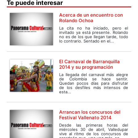
Te puede interesar
Acerca de un encuentro con
Rolando Ochoa
La cita no ha iniciado, pero el
invitado ya está presente. Rolando
no es de los que llegan tarde, todo
lo contrario. Sentado en el...
El Carnaval de Barranquilla
2014 y su programación
La llegada del carnaval más alegre
de Colombia se hace sentir.
Quedan pocos días para disfrutar
de los desfiles más intensos de
esta...
Arrancan los concursos del
Festival Vallenato 2014
Desde las primeras horas del
miércoles 30 de abril, Valledupar
vive al ritmo de los concursos de
acordeón que, una vez más, se...