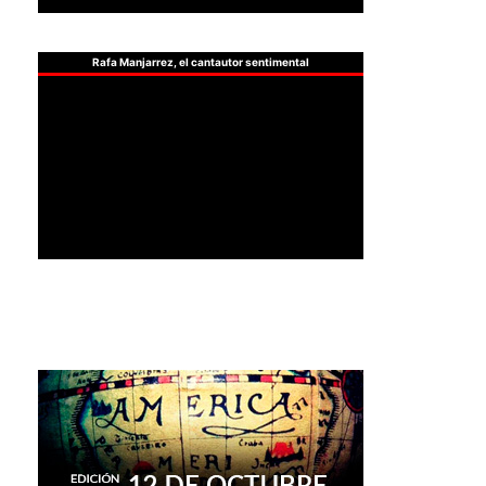
Rafa Manjarrez, el cantautor sentimental