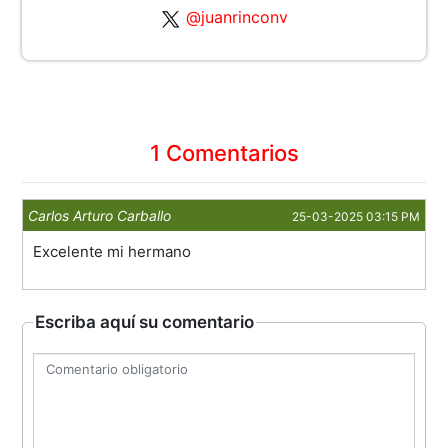
@juanrinconv
1 Comentarios
Carlos Arturo Carballo
25-03-2025 03:15 PM
Excelente mi hermano
Escriba aquí su comentario