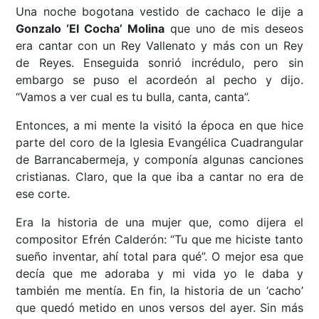
Una noche bogotana vestido de cachaco le dije a
Gonzalo ‘El Cocha’ Molina
que uno de mis deseos
era cantar con un Rey Vallenato y más con un Rey
de Reyes. Enseguida sonrió incrédulo, pero sin
embargo se puso el acordeón al pecho y dijo.
“Vamos a ver cual es tu bulla, canta, canta”.
Entonces, a mi mente la visitó la época en que hice
parte del coro de la Iglesia Evangélica Cuadrangular
de Barrancabermeja, y componía algunas canciones
cristianas. Claro, que la que iba a cantar no era de
ese corte.
Era la historia de una mujer que, como dijera el
compositor Efrén Calderón: “Tu que me hiciste tanto
sueño inventar, ahí total para qué”. O mejor esa que
decía que me adoraba y mi vida yo le daba y
también me mentía. En fin, la historia de un ‘cacho’
que quedó metido en unos versos del ayer. Sin más