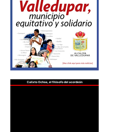
Calixto Ochoa, el filósofo del acordeón