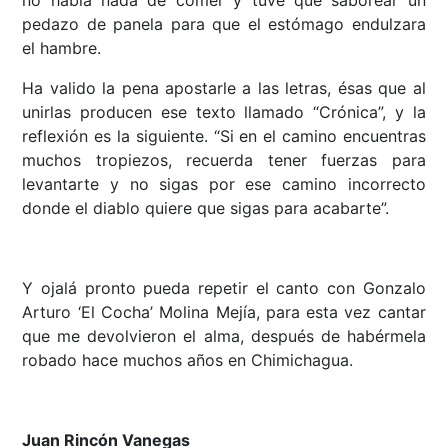
no había nada de comer y tuve que saborear un
pedazo de panela para que el estómago endulzara
el hambre.
Ha valido la pena apostarle a las letras, ésas que al
unirlas producen ese texto llamado “Crónica”, y la
reflexión es la siguiente. “Si en el camino encuentras
muchos tropiezos, recuerda tener fuerzas para
levantarte y no sigas por ese camino incorrecto
donde el diablo quiere que sigas para acabarte”.
Y ojalá pronto pueda repetir el canto con Gonzalo
Arturo ‘El Cocha’ Molina Mejía, para esta vez cantar
que me devolvieron el alma, después de habérmela
robado hace muchos años en Chimichagua.
Juan Rincón Vanegas