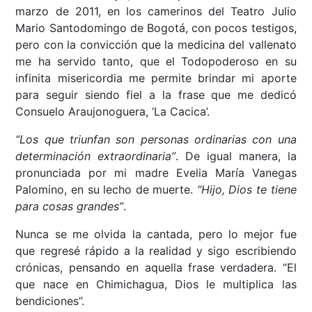
marzo de 2011, en los camerinos del Teatro Julio
Mario Santodomingo de Bogotá, con pocos testigos,
pero con la convicción que la medicina del vallenato
me ha servido tanto, que el Todopoderoso en su
infinita misericordia me permite brindar mi aporte
para seguir siendo fiel a la frase que me dedicó
Consuelo Araujonoguera, ‘La Cacica’.
“Los que triunfan son personas ordinarias con una
determinación extraordinaria”
. De igual manera, la
pronunciada por mi madre Evelia María Vanegas
Palomino, en su lecho de muerte.
“Hijo, Dios te tiene
para cosas grandes”
.
Nunca se me olvida la cantada, pero lo mejor fue
que regresé rápido a la realidad y sigo escribiendo
crónicas, pensando en aquella frase verdadera. “El
que nace en Chimichagua, Dios le multiplica las
bendiciones”.