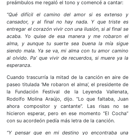
preámbulos me regaló el tono y comencé a cantar:
“Qué difícil
el camino del amor si es extenso y
cansador, y al final no hay nada. Y que triste es
entregar el corazón vivir con una ilusión,
si al final se
acaba.
Yo quise de esa manera y me robaron el
alma,
y aunque tu suerte sea buena la mía sigue
siendo mala. Ya se va, mi alma con tu amor camino
al olvido. Pa’ que vivir de recuerdos, si muere ya la
esperanza
.
Cuando trascurría la mitad de la canción en aire de
paseo titulada ‘Me robaron el alma’, el presidente de
la Fundación Festival de la Leyenda Vallenata,
Rodolfo Molina Araújo, dijo. “Lo que faltaba, Juan
ahora compositor y cantante”. Las risas no se
hicieron esperar, pero en ese momento “El Cocha”
con su acordeón pedía más letra de la canción.
“Y pensar que en mi destino yo encontraba una