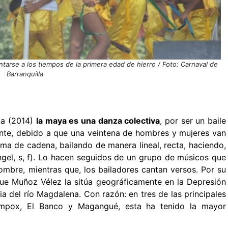
arse a los tiempos de la primera edad de hierro / Foto: Carnaval de
Barranquilla
na (2014)
la maya es una danza colectiva
, por ser un baile
mante, debido a que una veintena de hombres y mujeres van
rma de cadena, bailando de manera lineal, recta, haciendo,
ngel, s, f). Lo hacen seguidos de un grupo de músicos que
mbre, mientras que, los bailadores cantan versos. Por su
ique Muñoz Vélez la sitúa geográficamente en la Depresión
a del río Magdalena. Con razón: en tres de las principales
Mompox, El Banco y Magangué, esta ha tenido la mayor