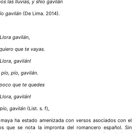
s las lluvias, y shio gavilán
o gavilán
(De Lima. 2014).
Llora gavilán
,
quiero que te vayas.
¡Llora, gavilán!
 pío, pío, gavilán.
poco que te quedes
¡Llora, gavilán!
 pío, gavilán
(List. s. f),
a maya ha estado amenizada con versos asociados con el
los que se nota la impronta del romancero español. Sin