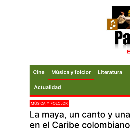
Cine
Música y folclor
Literatura
Actualidad
MÚSICA Y FOLCLOR
La maya, un canto y una 
en el Caribe colombiano