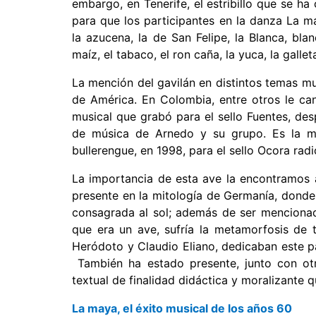
embargo, en Tenerife, el estribillo que se ha
para que los participantes en la danza La 
la azucena, la de San Felipe, la Blanca, bl
maíz, el tabaco, el ron caña, la yuca, la gallet
La mención del gavilán en distintos temas mu
de América. En Colombia, entre otros le ca
musical que grabó para el sello Fuentes, de
de música de Arnedo y su grupo. Es la m
bullerengue, en 1998, para el sello Ocora radi
La importancia de esta ave la encontramos a
presente en la mitología de Germanía, donde
consagrada al sol; además de ser mencionada
que era un ave, sufría la metamorfosis de t
Heródoto y Claudio Eliano, dedicaban este p
También ha estado presente, junto con otra
textual de finalidad didáctica y moralizante q
La maya, el éxito musical de los años 60