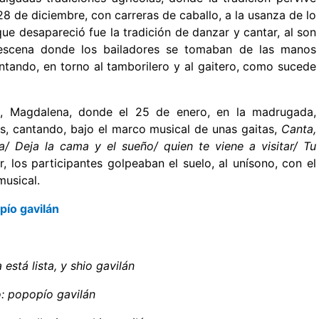
 28 de diciembre, con carreras de caballo, a la usanza de lo
e desapareció fue la tradición de danzar y cantar, al son
escena donde los bailadores se tomaban de las manos
antando, en torno al tamborilero y al gaitero, como sucede
a, Magdalena, donde el 25 de enero, en la madrugada,
les, cantando, bajo el marco musical de unas gaitas,
Canta,
/ Deja la cama y el sueño/ quien te viene a visitar/ Tu
 los participantes golpeaban el suelo, al unísono, con el
musical.
 pío gavilán
está lista, y shio gavilán
: popopío gavilán