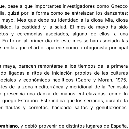
ue, pese a que importantes investigadores como Gnecco
la, quizá por la forma como se entrelazan los danzantes;
mayo. Mes que debe su identidad a la diosa Mia, diosa
tilidad, la castidad y la salud. El mes de mayo ha sido
tos y ceremonias asociados, alguno de ellos, a una
l. En torno al primer día de este mes se han asociado las
s en las que el árbol aparece como protagonista principal
a maya, parecen remontarse a los tiempos de la primera
o ligadas a ritos de iniciación propios de las culturas
ociales y económicos neolíticos (Cabre y Moran. 1975)
ntes de la zona mediterránea y meridional de la Península
zo presencia
una danza de manos entrelazadas
, como lo
o griego Estrabón. Este indica que los serranos, durante la
 flautas y cornetas, haciendo saltos y genuflexiones
lombiano
, y debió provenir de distintos lugares de España,