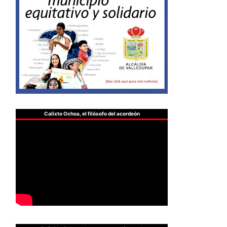
Calixto Ochoa, el filósofo del acordeón