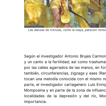
Las danzas de trenzas, como la maya, parecen remont
Según el investigador Antonio Brujes Carmo
y un canto a la fertilidad; así como trashu
por las calles agarrados de las manos, en fo
también, circunferencias, zigzags y eses (Ra
tocan una melodía conocida con el mismo no
parte, el investigador cartagenero Luis Enr
Momposina y en parte de la zona de influenci
localidades de la depresión y del río, 
importancia.