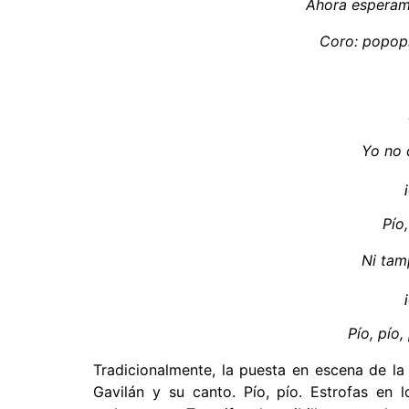
Ahora esperamo
Coro: popopí
Yo no 
Pío,
Ni tam
Pío, pío,
Tradicionalmente, la puesta en escena de l
Gavilán y su canto. Pío, pío. Estrofas en 