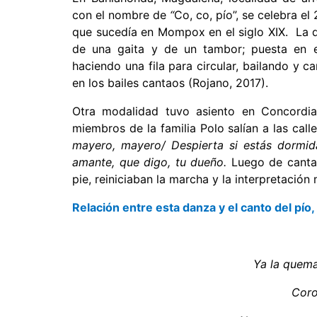
con el nombre de
“
Co, co, pío”, se celebra el
que sucedía en Mompox en el siglo XIX. La qu
de una gaita y de un tambor; puesta en 
haciendo una fila para circular, bailando y c
en los bailes cantaos (Rojano, 2017).
Otra modalidad tuvo asiento en Concordi
miembros de la familia Polo salían a las cal
mayero, mayero/ Despierta si estás dormida
amante, que digo, tu dueño.
Luego de cantar,
pie, reiniciaban la marcha y la interpretación 
Relación entre esta danza y el canto del pío,
Ya la quema 
Coro