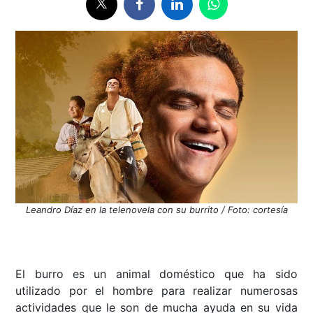
Leandro Díaz en la telenovela con su burrito / Foto: cortesía
El burro es un animal doméstico que ha sido
utilizado por el hombre para realizar numerosas
actividades que le son de mucha ayuda en su vida