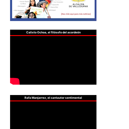
Calixto Ochoa, el filósofo del acordeón
Rafa Manjarrez, el cantautor sentimental