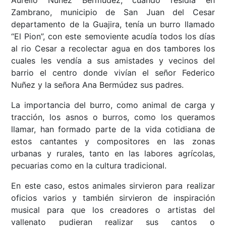
Aurelio Nuñez Bermúdez, cuando residía en
Zambrano, municipio de San Juan del Cesar
departamento de la Guajira, tenía un burro llamado
“El Pion”, con este semoviente acudía todos los días
al rio Cesar a recolectar agua en dos tambores los
cuales les vendía a sus amistades y vecinos del
barrio el centro donde vivían el señor Federico
Nuñez y la señora Ana Bermúdez sus padres.
La importancia del burro, como animal de carga y
tracción, los asnos o burros, como los queramos
llamar, han formado parte de la vida cotidiana de
estos cantantes y compositores en las zonas
urbanas y rurales, tanto en las labores agrícolas,
pecuarias como en la cultura tradicional.
En este caso, estos animales sirvieron para realizar
oficios varios y también sirvieron de inspiración
musical para que los creadores o artistas del
vallenato pudieran realizar sus cantos o