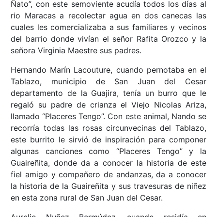
Ñato”, con este semoviente acudía todos los días al
rio Maracas a recolectar agua en dos canecas las
cuales les comercializaba a sus familiares y vecinos
del barrio donde vivían el señor Rafita Orozco y la
señora Virginia Maestre sus padres.
Hernando Marín Lacouture, cuando pernotaba en el
Tablazo, municipio de San Juan del Cesar
departamento de la Guajira, tenía un burro que le
regaló su padre de crianza el Viejo Nicolas Ariza,
llamado
“Placeres Tengo”
. Con este animal, Nando se
recorría todas las rosas circunvecinas del Tablazo,
este burrito le sirvió de inspiración para componer
algunas canciones como “Placeres Tengo” y la
Guaireñita, donde da a conocer la historia de este
fiel amigo y compañero de andanzas, da a conocer
la historia de la Guaireñita y sus travesuras de niñez
en esta zona rural de San Juan del Cesar.