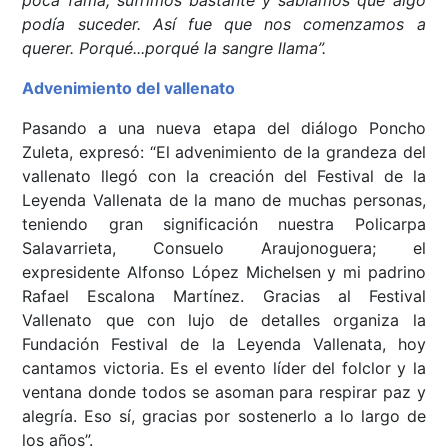
poca fama, sufrimos bastante y sabíamos que algo
podía suceder. Así fue que nos comenzamos a
querer. Porqué...porqué la sangre llama”.
Advenimiento del vallenato
Pasando a una nueva etapa del diálogo Poncho
Zuleta, expresó: “El advenimiento de la grandeza del
vallenato llegó con la creación del Festival de la
Leyenda Vallenata de la mano de muchas personas,
teniendo gran significación nuestra Policarpa
Salavarrieta, Consuelo Araujonoguera; el
expresidente Alfonso López Michelsen y mi padrino
Rafael Escalona Martínez. Gracias al Festival
Vallenato que con lujo de detalles organiza la
Fundación Festival de la Leyenda Vallenata, hoy
cantamos victoria. Es el evento líder del folclor y la
ventana donde todos se asoman para respirar paz y
alegría. Eso sí, gracias por sostenerlo a lo largo de
los años”.