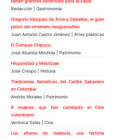
tienen grandes beneficios para la salud
Redacción | Gastronomía
Gregorio Vásquez de Arce y Ceballos, el gran
pintor del virreinato neogranadino
Juan Antonio Castro Jiménez | Artes plásticas
El Compae Chipuco
José Atuesta Mindiola | Patrimonio
Hispanidad y Mestizaje
José Crespo | Historia
Tradiciones llamativas del Caribe Sabanero
en Colombia
Andrés Morales | Patrimonio
8 mujeres que han cambiado el Cine
colombiano
Verónica Salas | Cine
Los altares de Valencia, una historia