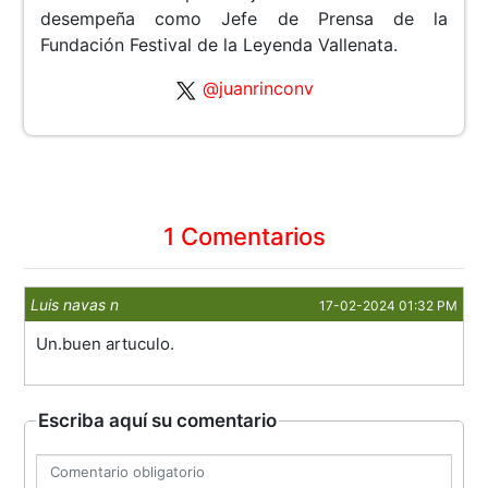
desempeña como Jefe de Prensa de la
Fundación Festival de la Leyenda Vallenata.
@juanrinconv
1 Comentarios
Luis navas n
17-02-2024 01:32 PM
Un.buen artuculo.
Escriba aquí su comentario