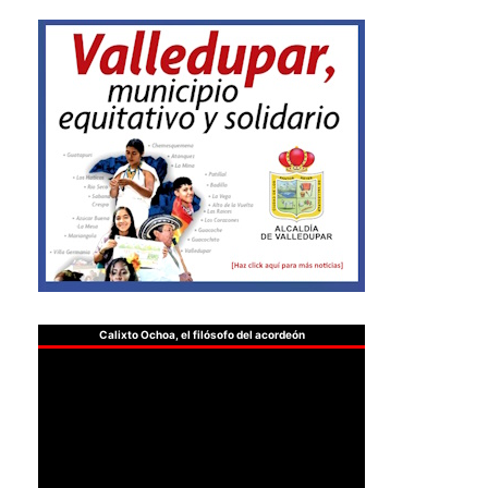
Calixto Ochoa, el filósofo del acordeón