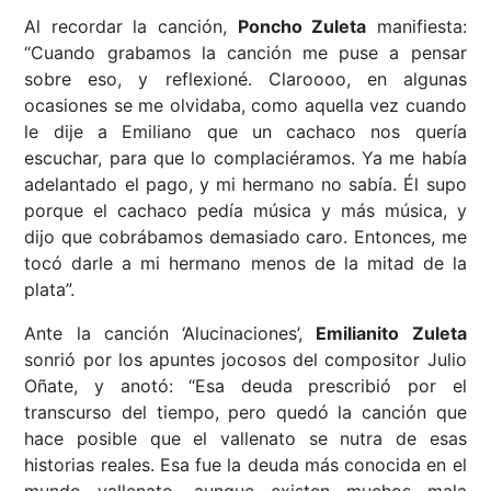
Al recordar la canción,
Poncho Zuleta
manifiesta:
“Cuando grabamos la canción me puse a pensar
sobre eso, y reflexioné. Claroooo, en algunas
ocasiones se me olvidaba, como aquella vez cuando
le dije a Emiliano que un cachaco nos quería
escuchar, para que lo complaciéramos. Ya me había
adelantado el pago, y mi hermano no sabía. Él supo
porque el cachaco pedía música y más música, y
dijo que cobrábamos demasiado caro. Entonces, me
tocó darle a mi hermano menos de la mitad de la
plata”.
Ante la canción ‘Alucinaciones’,
Emilianito Zuleta
sonrió por los apuntes jocosos del compositor Julio
Oñate, y anotó: “Esa deuda prescribió por el
transcurso del tiempo, pero quedó la canción que
hace posible que el vallenato se nutra de esas
historias reales. Esa fue la deuda más conocida en el