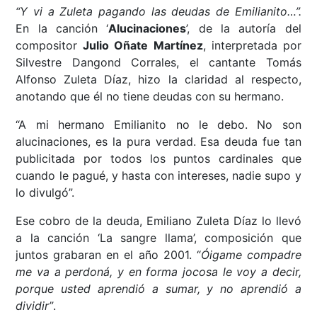
“Y vi a Zuleta pagando las deudas de Emilianito…”.
En la canción ‘
Alucinaciones
’, de la autoría del
compositor
Julio Oñate Martínez
, interpretada por
Silvestre Dangond Corrales, el cantante Tomás
Alfonso Zuleta Díaz, hizo la claridad al respecto,
anotando que él no tiene deudas con su hermano.
“A mi hermano Emilianito no le debo. No son
alucinaciones, es la pura verdad. Esa deuda fue tan
publicitada por todos los puntos cardinales que
cuando le pagué, y hasta con intereses, nadie supo y
lo divulgó”.
Ese cobro de la deuda, Emiliano Zuleta Díaz lo llevó
a la canción ‘La sangre llama’, composición que
juntos grabaran en el año 2001. “
Óigame compadre
me va a perdoná, y en forma jocosa le voy a decir,
porque usted aprendió a sumar, y no aprendió a
dividir”
.