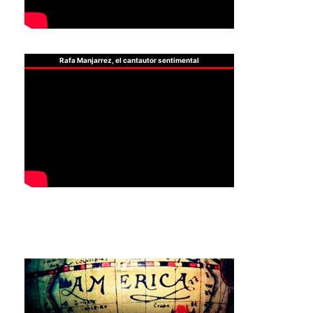
Rafa Manjarrez, el cantautor sentimental