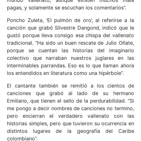
mundo vallenato, aunque existen muchos mala
pagas, y solamente se escuchan los comentarios”.
Poncho Zuleta, ‘El pulmón de oro’, al referirse a la
canción que grabó Silvestre Dangond, indicó que le
gustó porque lleva consigo esa chispa del vallenato
tradicional. “Ha sido un buen rescate de Julio Oñate,
porque se cuentan las historias del imaginario
colectivo que narraban nuestros juglares en las
interminables parrandas. Eso es lo que llaman ahora
los entendidos en literatura como una hipérbole”.
El cantante también se remitió a los cientos de
canciones que grabó al lado de su hermano
Emiliano, que tienen el sello de la perdurabilidad. “Si
me pongo a decir nombres de canciones no termino,
pero encierran el verdadero vallenato con las
historias simples, pero que tuvieron su ocurrencia en
distintos lugares de la geografía del Caribe
colombiano”.