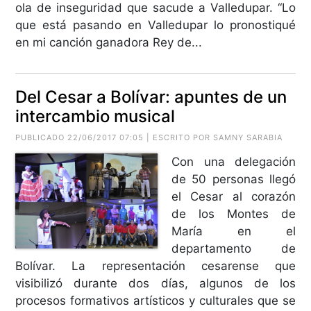
ola de inseguridad que sacude a Valledupar. “Lo
que está pasando en Valledupar lo pronostiqué
en mi canción ganadora Rey de...
Del Cesar a Bolívar: apuntes de un
intercambio musical
PUBLICADO 22/06/2017 07:05 | ESCRITO POR SAMNY SARABIA
Con una delegación
de 50 personas llegó
el Cesar al corazón
de los Montes de
María en el
departamento de
Bolívar. La representación cesarense que
visibilizó durante dos días, algunos de los
procesos formativos artísticos y culturales que se