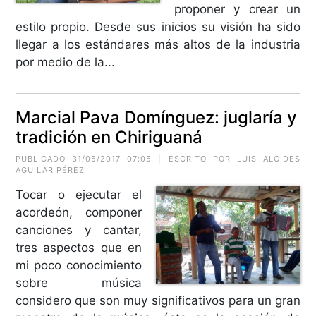
proponer y crear un
estilo propio. Desde sus inicios su visión ha sido
llegar a los estándares más altos de la industria
por medio de la...
Marcial Pava Domínguez: juglaría y
tradición en Chiriguaná
PUBLICADO 31/05/2017 07:05 | ESCRITO POR
LUIS ALCIDES
AGUILAR PÉREZ
Tocar o ejecutar el
acordeón, componer
canciones y cantar,
tres aspectos que en
mi poco conocimiento
sobre música
considero que son muy significativos para un gran