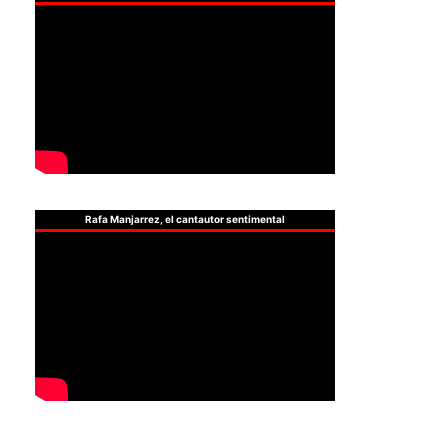
Rafa Manjarrez, el cantautor sentimental