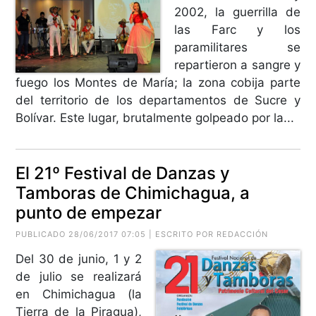
2002, la guerrilla de
las Farc y los
paramilitares se
repartieron a sangre y
fuego los Montes de María; la zona cobija parte
del territorio de los departamentos de Sucre y
Bolívar. Este lugar, brutalmente golpeado por la...
El 21º Festival de Danzas y
Tamboras de Chimichagua, a
punto de empezar
PUBLICADO 28/06/2017 07:05 | ESCRITO POR REDACCIÓN
Del 30 de junio, 1 y 2
de julio se realizará
en Chimichagua (la
Tierra de la Piragua),