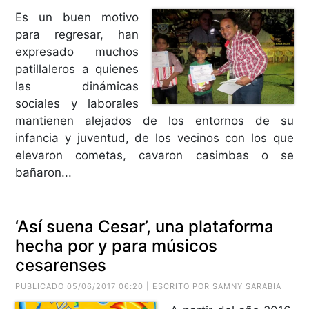
Es un buen motivo
para regresar, han
expresado muchos
patillaleros a quienes
las dinámicas
sociales y laborales
mantienen alejados de los entornos de su
infancia y juventud, de los vecinos con los que
elevaron cometas, cavaron casimbas o se
bañaron...
‘Así suena Cesar’, una plataforma
hecha por y para músicos
cesarenses
PUBLICADO 05/06/2017 06:20 | ESCRITO POR SAMNY SARABIA