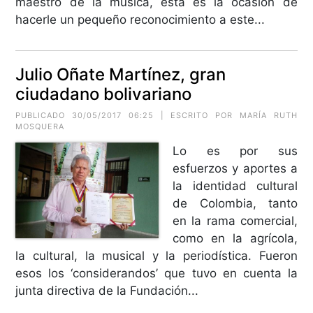
maestro de la música, ésta es la ocasión de
hacerle un pequeño reconocimiento a este...
Julio Oñate Martínez, gran
ciudadano bolivariano
PUBLICADO 30/05/2017 06:25 | ESCRITO POR MARÍA RUTH
MOSQUERA
Lo es por sus
esfuerzos y aportes a
la identidad cultural
de Colombia, tanto
en la rama comercial,
como en la agrícola,
la cultural, la musical y la periodística. Fueron
esos los ‘considerandos’ que tuvo en cuenta la
junta directiva de la Fundación...