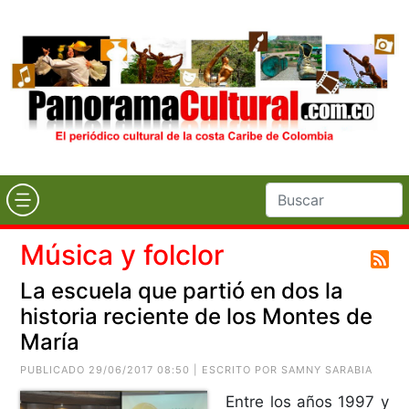
Música y folclor
La escuela que partió en dos la
historia reciente de los Montes de
María
PUBLICADO 29/06/2017 08:50 | ESCRITO POR SAMNY SARABIA
Entre los años 1997 y