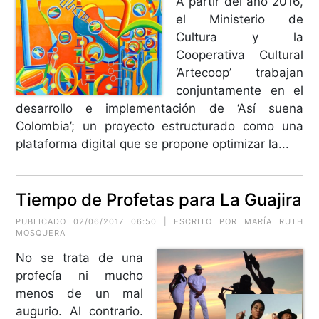
A partir del año 2016,
el Ministerio de
Cultura y la
Cooperativa Cultural
‘Artecoop’ trabajan
conjuntamente en el
desarrollo e implementación de ‘Así suena
Colombia’; un proyecto estructurado como una
plataforma digital que se propone optimizar la...
Tiempo de Profetas para La Guajira
PUBLICADO 02/06/2017 06:50 | ESCRITO POR MARÍA RUTH
MOSQUERA
No se trata de una
profecía ni mucho
menos de un mal
augurio. Al contrario.