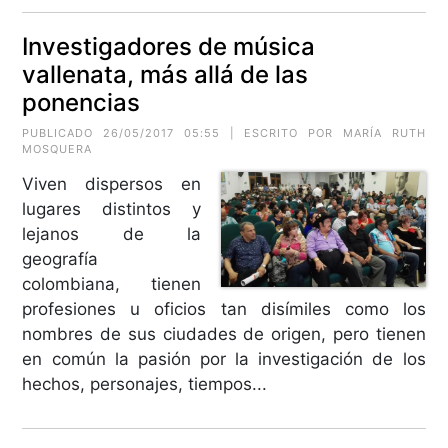
Investigadores de música
vallenata, más allá de las
ponencias
PUBLICADO 26/05/2017 05:55 | ESCRITO POR MARÍA RUTH
MOSQUERA
Viven dispersos en
lugares distintos y
lejanos de la
geografía
colombiana, tienen
profesiones u oficios tan disímiles como los
nombres de sus ciudades de origen, pero tienen
en común la pasión por la investigación de los
hechos, personajes, tiempos...