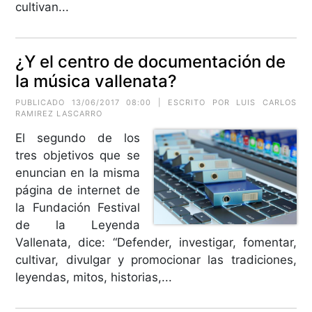
cultivan...
¿Y el centro de documentación de
la música vallenata?
PUBLICADO 13/06/2017 08:00 | ESCRITO POR
LUIS CARLOS
RAMIREZ LASCARRO
El segundo de los
tres objetivos que se
enuncian en la misma
página de internet de
la Fundación Festival
de la Leyenda
Vallenata, dice: “Defender, investigar, fomentar,
cultivar, divulgar y promocionar las tradiciones,
leyendas, mitos, historias,...