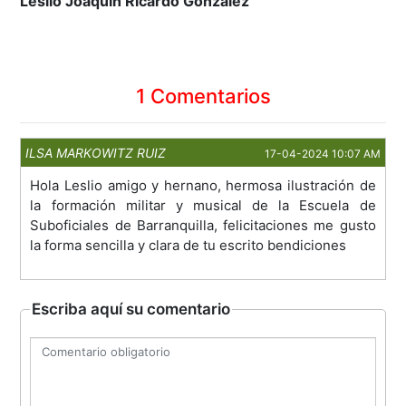
Leslio Joaquín Ricardo González
1 Comentarios
ILSA MARKOWITZ RUIZ
17-04-2024 10:07 AM
Hola Leslio amigo y hernano, hermosa ilustración de
la formación militar y musical de la Escuela de
Suboficiales de Barranquilla, felicitaciones me gusto
la forma sencilla y clara de tu escrito bendiciones
Escriba aquí su comentario