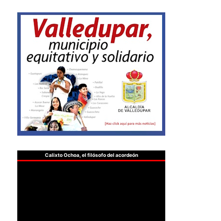
Calixto Ochoa, el filósofo del acordeón