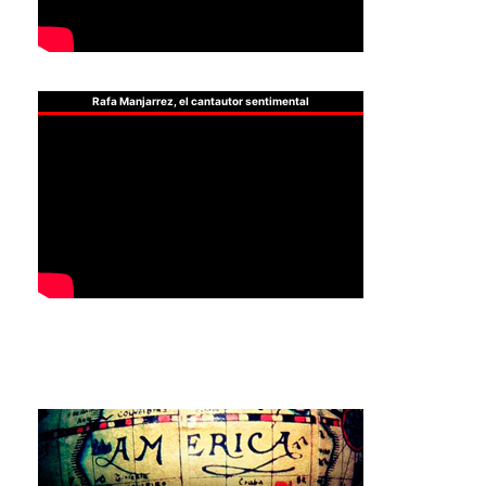
Rafa Manjarrez, el cantautor sentimental