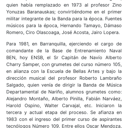
quien había remplazado en 1973 al profesor Zino
Yonuzas Baranauskas; convirtiéndome en el primer
militar integrante de la Banda para la época. Fuentes
músicos para la época, Hernando Tamayo, Dámaso
Romero, Ciro Olascoaga, José Acosta, Jairo Lopera.
Para 1981, en Barranquilla, ejerciendo el cargo de
comandante de la Base de Entrenamiento Naval
BEN, hoy ENSB, el Sr Capitán de Navío Alberto
Charry Samper, con grumetes del curso número 105,
en alianza con la Escuela de Bellas Artes y bajo la
dirección musical del profesor Roberto Lambraño
Salgado, quien venía de dirigir la Banda de Música
Departamental de Nariño, alumnos grumetes como:
Alejandro Montaño, Alberto Pinilla, Fabián Narváez,
Harold Ospino, Walter Carvajal, etc. Iniciaron la
tercera y actual etapa del proceso. Se afianza en
1983 con el ingreso del primer curso de aspirantes
tecnólogos Número 109. Entre ellos Oscar Mendoza,