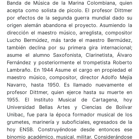
Banda de Música de la Marina Colombiana, quien
acepta como solista de picolo. El profesor Dittmer
por efectos de la segunda guerra mundial dado su
origen alemán abandona el proyecto. Asumiendo la
dirección el maestro músico, arreglista, compositor
Lucho Bermúdez, más tarde el maestro Bermúdez,
también declina por su primera gira internacional;
asume el alumno Saxofonista, Clarinetista, Álvaro
Fernández y posteriormente el trompetista Roberto
Lambraño. En 1944 Asume el cargo en propiedad el
maestro músico, compositor, director Adolfo Mejía
Navarro, hasta 1950. Es llamado nuevamente el
profesor Dittmer, quien ejerce hasta su muerte en
1955. El Instituto Musical de Cartagena, hoy
Universidad Bellas Artes y Ciencias de Bolívar
Unibac, fue para la época formador musical de los
grumetes, marinería y suboficiales, egresados de la
hoy ENSB. Construyéndose desde entonces ese
binomio académico, musical, militar. Considerándose