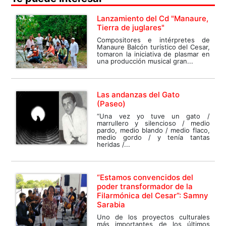
Lanzamiento del Cd "Manaure,
Tierra de juglares"
Compositores e intérpretes de
Manaure Balcón turístico del Cesar,
tomaron la iniciativa de plasmar en
una producción musical gran...
Las andanzas del Gato
(Paseo)
“Una vez yo tuve un gato /
marrullero y silencioso / medio
pardo, medio blando / medio flaco,
medio gordo / y tenía tantas
heridas /...
“Estamos convencidos del
poder transformador de la
Filarmónica del Cesar”: Samny
Sarabia
Uno de los proyectos culturales
más importantes de los últimos