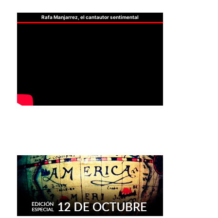
Rafa Manjarrez, el cantautor sentimental