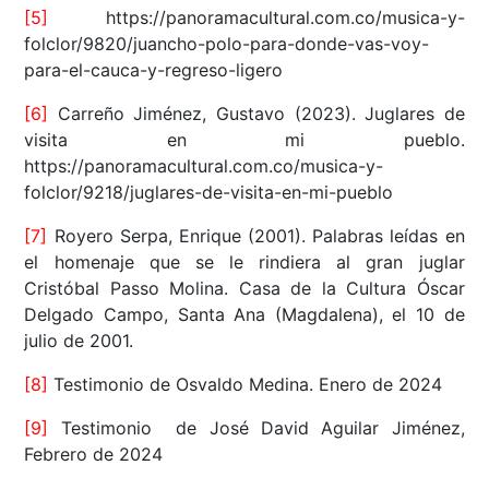
[5]
https://panoramacultural.com.co/musica-y-
folclor/9820/juancho-polo-para-donde-vas-voy-
para-el-cauca-y-regreso-ligero
[6]
Carreño Jiménez, Gustavo (2023). Juglares de
visita en mi pueblo.
https://panoramacultural.com.co/musica-y-
folclor/9218/juglares-de-visita-en-mi-pueblo
[7]
Royero Serpa, Enrique (2001). Palabras leídas en
el homenaje que se le rindiera al gran juglar
Cristóbal Passo Molina. Casa de la Cultura Óscar
Delgado Campo, Santa Ana (Magdalena), el 10 de
julio de 2001.
[8]
Testimonio de Osvaldo Medina. Enero de 2024
[9]
Testimonio de José David Aguilar Jiménez,
Febrero de 2024