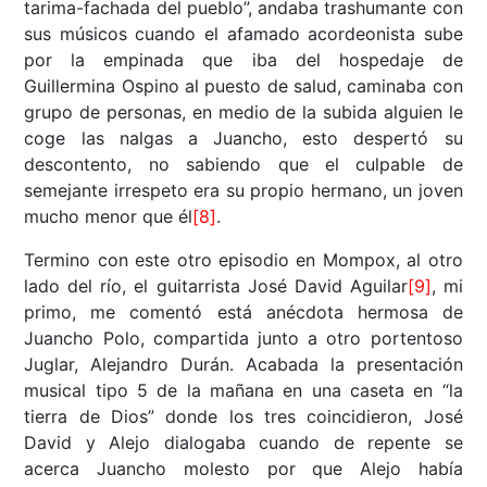
tarima-fachada del pueblo”, andaba trashumante con
sus músicos cuando el afamado acordeonista sube
por la empinada que iba del hospedaje de
Guillermina Ospino al puesto de salud, caminaba con
grupo de personas, en medio de la subida alguien le
coge las nalgas a Juancho, esto despertó su
descontento, no sabiendo que el culpable de
semejante irrespeto era su propio hermano, un joven
mucho menor que él
[8]
.
Termino con este otro episodio en Mompox, al otro
lado del río, el guitarrista José David Aguilar
[9]
, mi
primo, me comentó está anécdota hermosa de
Juancho Polo, compartida junto a otro portentoso
Juglar, Alejandro Durán. Acabada la presentación
musical tipo 5 de la mañana en una caseta en “la
tierra de Dios” donde los tres coincidieron, José
David y Alejo dialogaba cuando de repente se
acerca Juancho molesto por que Alejo había