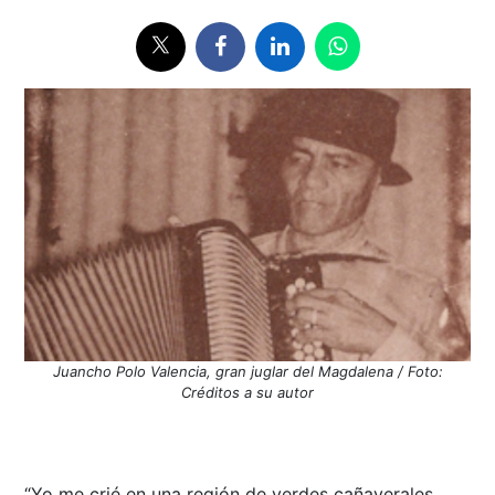
Juancho Polo Valencia, gran juglar del Magdalena / Foto:
Créditos a su autor
“Yo me crié en una región de verdes cañaverales