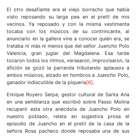
El otro desafiante era el viejo borracho que había
visto reposando su larga pea en el pretil de mis
vecinos. Ya reposado y con la misma vestimenta
tocaba con los músicos de su contrincante, al
anunciarlo en la gallera vine a conocer quién era, se
trataba ni más ni menos que del señor Juancho Polo
Valencia, gran juglar del Magdalena. Esa tarde
tocaron todos los ritmos, versearon, improvisaron, la
afición se gozó la parranda tributando aplausos a
ambos músicos, alzado en hombros a Juancho Polo,
ganador indiscutible de la piqueria
[6]
.
Enrique Royero Serpa, gestor cultural de Santa Ana
en una semblanza que escribió sobre Passo Molina
recuperó esta otra anécdota de Juancho Polo en
nuestro poblado, relata en sugestiva prosa el
episodio de Juancho en el pretil de la casa de la
señora Rosa pacheco donde reposaba una de sus