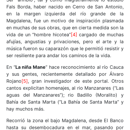
Fals Borda, haber nacido en Cerro de San Antonio,
en la margen izquierda del río grande de la
Magdalena, fue un motivo de inspiración plasmada
en muchas de sus obras, que en cierta medida son la
vida de un “hombre hicotea”
[4]
cargado de muchas
afujías, angustias y privaciones, pero el arte y la
música fueron su caparazón que le permitió resistir y
ser resiliente para andar los caminos de la vida.
En “
La niña Mane
” hace reconocimiento al río Cauca
y sus gentes, recientemente detallado por Álvaro
Rojano
[5]
, gran investigador de este portal. Otros
cantos explicitan homenajes, al rio Manzanares (“Las
aguas del Manzanares”); rio Badillo (Moralito) y
Bahía de Santa Marta (“La Bahía de Santa Marta” y
hay muchos más.
Recorrió la zona el bajo Magdalena, desde El Banco
hasta su desembocadura en el mar, pasando por