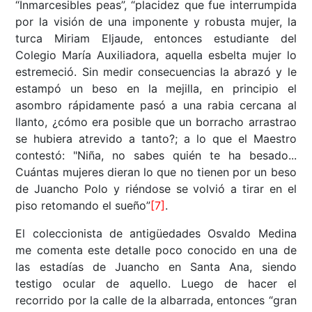
“Inmarcesibles peas”, “placidez que fue interrumpida
por la visión de una imponente y robusta mujer, la
turca Miriam Eljaude, entonces estudiante del
Colegio María Auxiliadora, aquella esbelta mujer lo
estremeció. Sin medir consecuencias la abrazó y le
estampó un beso en la mejilla, en principio el
asombro rápidamente pasó a una rabia cercana al
llanto, ¿cómo era posible que un borracho arrastrao
se hubiera atrevido a tanto?; a lo que el Maestro
contestó: "Niña, no sabes quién te ha besado...
Cuántas mujeres dieran lo que no tienen por un beso
de Juancho Polo y riéndose se volvió a tirar en el
piso retomando el sueño”
[7]
.
El coleccionista de antigüedades Osvaldo Medina
me comenta este detalle poco conocido en una de
las estadías de Juancho en Santa Ana, siendo
testigo ocular de aquello. Luego de hacer el
recorrido por la calle de la albarrada, entonces “gran