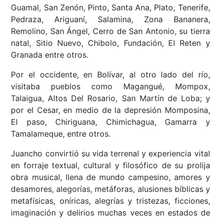
Guamal, San Zenón, Pinto, Santa Ana, Plato, Tenerife,
Pedraza, Ariguaní, Salamina, Zona Bananera,
Remolino, San Ángel, Cerro de San Antonio, su tierra
natal, Sitio Nuevo, Chibolo, Fundación, El Reten y
Granada entre otros.
Por el occidente, en Bolívar, al otro lado del río,
visitaba pueblos como Magangué, Mompox,
Talaigua, Altos Del Rosario, San Martín de Loba; y
por el Cesar, en medio de la depresión Momposina,
El paso, Chiriguana, Chimichagua, Gamarra y
Tamalameque, entre otros.
Juancho convirtió su vida terrenal y experiencia vital
en forraje textual, cultural y filosófico de su prolija
obra musical, llena de mundo campesino, amores y
desamores, alegorías, metáforas, alusiones bíblicas y
metafísicas, oníricas, alegrías y tristezas, ficciones,
imaginación y delirios muchas veces en estados de