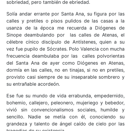
sobriedad, pero también de ebriedad.
Solía andar errante por Santa Ana, su figura por las
calles y pretiles o pisos pulidos de las casas a la
usanza de la época me recuerda a Diógenes de
Sinope deambulando por las calles de Atenas, el
célebre cínico discípulo de Antístenes, quien a su
vez fue pupilo de Sócrates. Polo Valencia con mucha
frecuencia deambulaba por las calles polvorientas
del Santa Ana de ayer como Diógenes en Atenas,
dormía en las calles, no en tinajas, si no en pretiles,
provisto casi siempre de su inseparable sombrero y
su entrañable acordeón.
Ese fue su mundo de vida errabunda, empedernido,
bohemio, callejero, peleonero, mujeriego y bebedor,
vivió sin convencionalismos sociales, humilde y
sencillo. Nadie se metía con él, conociendo su
grandeza y talento de ángel caído de cielo por las
tragedias de su existencia.