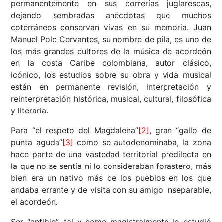
permanentemente en sus correrías juglarescas,
dejando sembradas anécdotas que muchos
coterráneos conservan vivas en su memoria. Juan
Manuel Polo Cervantes, su nombre de pila, es uno de
los más grandes cultores de la música de acordeón
en la costa Caribe colombiana, autor clásico,
icónico, los estudios sobre su obra y vida musical
están en permanente revisión, interpretación y
reinterpretación histórica, musical, cultural, filosófica
y literaria.
Para “el respeto del Magdalena”
[2]
, gran “gallo de
punta aguda”
[3]
como se autodenominaba, la zona
hace parte de una vastedad territorial predilecta en
la que no se sentía ni lo consideraban forastero, más
bien era un nativo más de los pueblos en los que
andaba errante y de visita con su amigo inseparable,
el acordeón.
Ser “anfibio”, tal y como magistralmente lo estudió