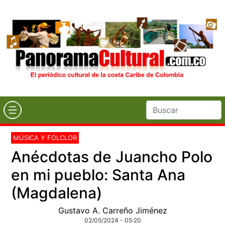
MÚSICA Y FOLCLOR
Anécdotas de Juancho Polo
en mi pueblo: Santa Ana
(Magdalena)
Gustavo A. Carreño Jiménez
02/05/2024 - 05:20