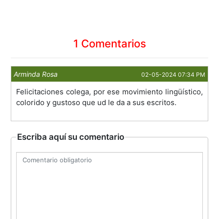
1 Comentarios
Arminda Rosa
02-05-2024 07:34 PM
Felicitaciones colega, por ese movimiento lingüístico,
colorido y gustoso que ud le da a sus escritos.
Escriba aquí su comentario