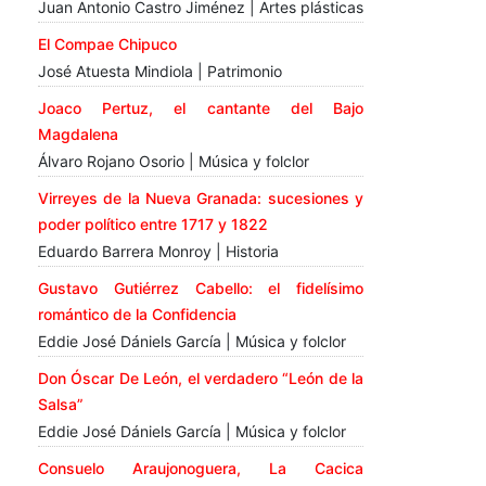
Juan Antonio Castro Jiménez | Artes plásticas
El Compae Chipuco
José Atuesta Mindiola | Patrimonio
Joaco Pertuz, el cantante del Bajo
Magdalena
Álvaro Rojano Osorio | Música y folclor
Virreyes de la Nueva Granada: sucesiones y
poder político entre 1717 y 1822
Eduardo Barrera Monroy | Historia
Gustavo Gutiérrez Cabello: el fidelísimo
romántico de la Confidencia
Eddie José Dániels García | Música y folclor
Don Óscar De León, el verdadero “León de la
Salsa”
Eddie José Dániels García | Música y folclor
Consuelo Araujonoguera, La Cacica