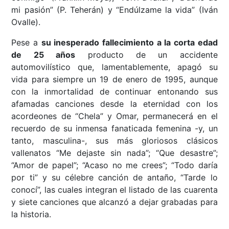
mi pasión” (P. Teherán) y “Endúlzame la vida” (Iván
Ovalle).
Pese a
su inesperado fallecimiento a la corta edad
de 25 años
producto de un accidente
automovilístico que, lamentablemente, apagó su
vida para siempre un 19 de enero de 1995, aunque
con la inmortalidad de continuar entonando sus
afamadas canciones desde la eternidad con los
acordeones de “Chela” y Omar, permanecerá en el
recuerdo de su inmensa fanaticada femenina -y, un
tanto, masculina-, sus más gloriosos clásicos
vallenatos “Me dejaste sin nada”; “Que desastre”;
“Amor de papel”; “Acaso no me crees”; “Todo daría
por ti” y su célebre canción de antaño, “Tarde lo
conocí”, las cuales integran el listado de las cuarenta
y siete canciones que alcanzó a dejar grabadas para
la historia.