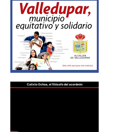
Calixto Ochoa, el filósofo del acordeón