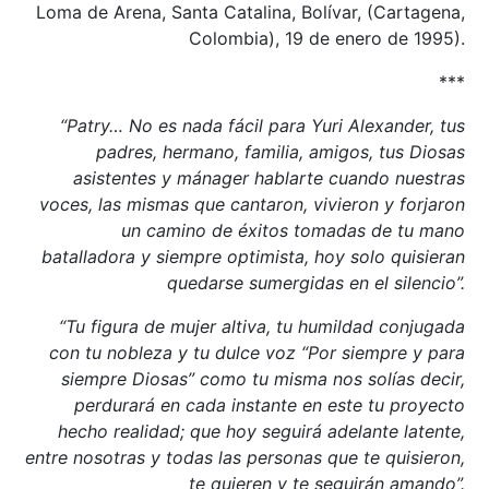
Loma de Arena, Santa Catalina, Bolívar, (Cartagena,
Colombia), 19 de enero de 1995).
***
“Patry… No es nada fácil para Yuri Alexander, tus
padres, hermano, familia, amigos, tus Diosas
asistentes y mánager hablarte cuando nuestras
voces, las mismas que cantaron, vivieron y forjaron
un camino de éxitos tomadas de tu mano
batalladora y siempre optimista, hoy solo quisieran
quedarse sumergidas en el silencio”.
“Tu figura de mujer altiva, tu humildad conjugada
con tu nobleza y tu dulce voz “Por siempre y para
siempre Diosas” como tu misma nos solías decir,
perdurará en cada instante en este tu proyecto
hecho realidad; que hoy seguirá adelante latente,
entre nosotras y todas las personas que te quisieron,
te quieren y te seguirán amando”.