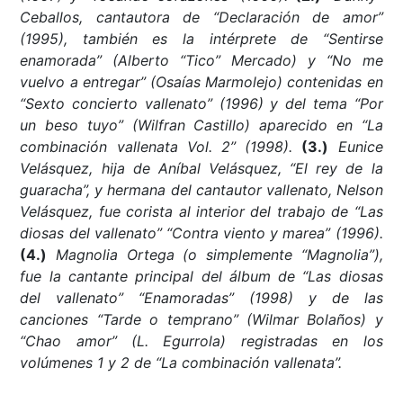
Ceballos, cantautora de “Declaración de amor”
(1995), también es la intérprete de “Sentirse
enamorada” (Alberto “Tico” Mercado) y “No me
vuelvo a entregar” (Osaías Marmolejo) contenidas en
“Sexto concierto vallenato” (1996) y del tema “Por
un beso tuyo” (Wilfran Castillo) aparecido en “La
combinación vallenata Vol. 2” (1998).
(3.)
Eunice
Velásquez, hija de Aníbal Velásquez, “El rey de la
guaracha”, y hermana del cantautor vallenato, Nelson
Velásquez, fue corista al interior del trabajo de “Las
diosas del vallenato” “Contra viento y marea” (1996).
(4.)
Magnolia Ortega (o simplemente “Magnolia”),
fue la cantante principal del álbum de “Las diosas
del vallenato” “Enamoradas” (1998) y de las
canciones “Tarde o temprano” (Wilmar Bolaños) y
“Chao amor” (L. Egurrola) registradas en los
volúmenes 1 y 2 de “La combinación vallenata”.