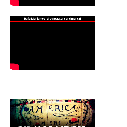
Rafa Manjarrez, el cantautor sentimental