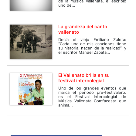
de la música vallenata, él escribió
uno de...
La grandeza del canto
vallenato
Decía el viejo Emiliano Zuleta:
“Cada una de mis canciones tiene
su historia, nacen de la realidad”; y
el escritor Manuel Zapata...
El Vallenato brilla en su
festival intercolegial
Uno de los grandes eventos que
marca el periodo pre-festivalero:
es el Festival Intercolegial de
Música Vallenata Comfacesar que
anima...