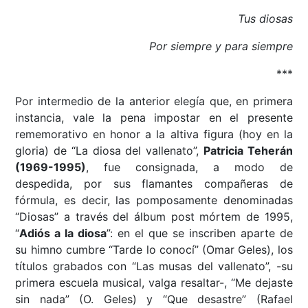
Tus diosas
Por siempre y para siempre
***
Por intermedio de la anterior elegía que, en primera
instancia, vale la pena impostar en el presente
rememorativo en honor a la altiva figura (hoy en la
gloria) de “La diosa del vallenato”,
Patricia Teherán
(1969-1995)
, fue consignada, a modo de
despedida, por sus flamantes compañeras de
fórmula, es decir, las pomposamente denominadas
“Diosas” a través del álbum post mórtem de 1995,
“
Adiós a la diosa
”: en el que se inscriben aparte de
su himno cumbre “Tarde lo conocí” (Omar Geles), los
títulos grabados con “Las musas del vallenato”, -su
primera escuela musical, valga resaltar-, “Me dejaste
sin nada” (O. Geles) y “Que desastre” (Rafael