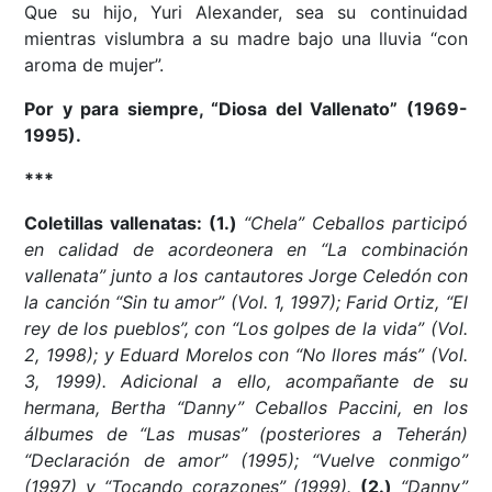
Que su hijo, Yuri Alexander, sea su continuidad
mientras vislumbra a su madre bajo una lluvia “con
aroma de mujer”.
Por y para siempre, “Diosa del Vallenato” (1969-
1995).
***
Coletillas vallenatas: (1.)
“Chela” Ceballos participó
en calidad de acordeonera en “La combinación
vallenata” junto a los cantautores Jorge Celedón con
la canción “Sin tu amor” (Vol. 1, 1997); Farid Ortiz, “El
rey de los pueblos”, con “Los golpes de la vida” (Vol.
2, 1998); y Eduard Morelos con “No llores más” (Vol.
3, 1999). Adicional a ello, acompañante de su
hermana, Bertha “Danny” Ceballos Paccini, en los
álbumes de “Las musas” (posteriores a Teherán)
“Declaración de amor” (1995); “Vuelve conmigo”
(1997) y “Tocando corazones” (1999).
(2.)
“Danny”