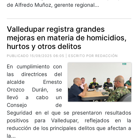
de Alfredo Muñoz, gerente regional...
Valledupar registra grandes
mejoras en materia de homicidios,
hurtos y otros delitos
PUBLICADO 15/09/2025 06:05 | ESCRITO POR REDACCIÓN
En cumplimiento con
las directrices del
alcalde Ernesto
Orozco Durán, se
llevó a cabo un
Consejo de
Seguridad en el que se presentaron resultados
positivos para Valledupar, reflejados en la
reducción de los principales delitos que afectan a
la...