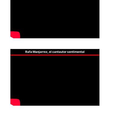
Rafa Manjarrez, el cantautor sentimental