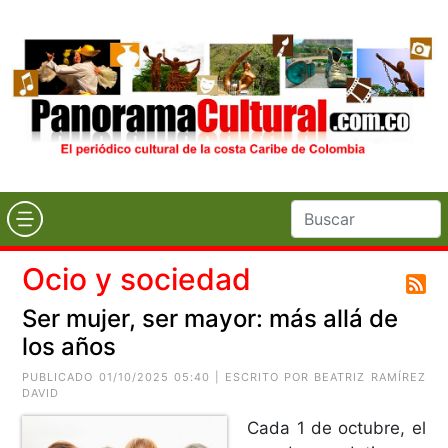
Ocio y sociedad
Ser mujer, ser mayor: más allá de
los años
PUBLICADO 01/10/2025 05:40 | ESCRITO POR
BEATRIZ RAMÍREZ
DAVID
Cada 1 de octubre, el