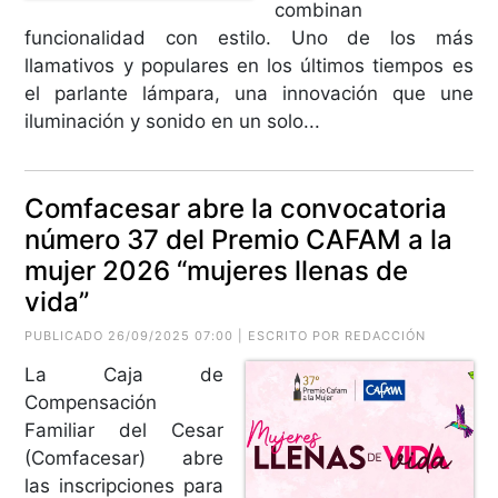
combinan
funcionalidad con estilo. Uno de los más
llamativos y populares en los últimos tiempos es
el parlante lámpara, una innovación que une
iluminación y sonido en un solo...
Comfacesar abre la convocatoria
número 37 del Premio CAFAM a la
mujer 2026 “mujeres llenas de
vida”
PUBLICADO 26/09/2025 07:00 | ESCRITO POR REDACCIÓN
La Caja de
Compensación
Familiar del Cesar
(Comfacesar) abre
las inscripciones para