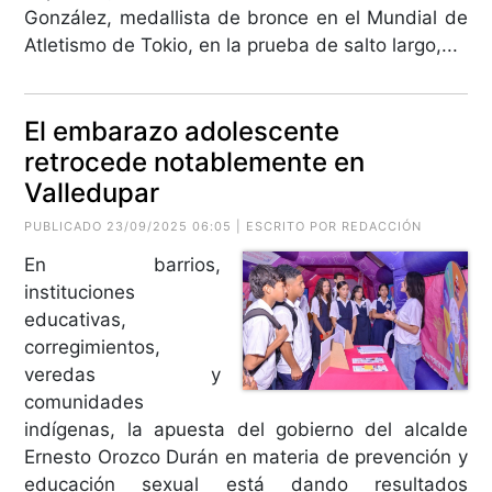
González, medallista de bronce en el Mundial de
Atletismo de Tokio, en la prueba de salto largo,...
El embarazo adolescente
retrocede notablemente en
Valledupar
PUBLICADO 23/09/2025 06:05 | ESCRITO POR REDACCIÓN
En barrios,
instituciones
educativas,
corregimientos,
veredas y
comunidades
indígenas, la apuesta del gobierno del alcalde
Ernesto Orozco Durán en materia de prevención y
educación sexual está dando resultados