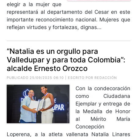
elegir a la mujer que
representará al departamento del Cesar en este
importante reconocimiento nacional. Mujeres que
reflejan virtudes y fortalezas, dignas...
“Natalia es un orgullo para
Valledupar y para toda Colombia”:
alcalde Ernesto Orozco
PUBLICADO 25/09/2025 06:10 | ESCRITO POR REDACCIÓN
Con la condecoración
como Ciudadana
Ejemplar y entrega de
la Medalla de Honor
al Mérito María
Concepción
Loperena, a la atleta vallenata Natalia Linares