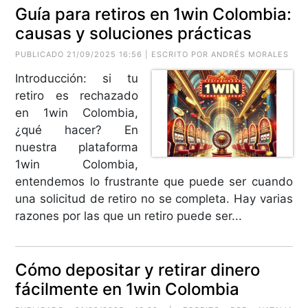
Guía para retiros en 1win Colombia:
causas y soluciones prácticas
PUBLICADO 21/09/2025 16:56 | ESCRITO POR ANDRÉS MORALES
Introducción: si tu
retiro es rechazado
en 1win Colombia,
¿qué hacer? En
nuestra plataforma
1win Colombia,
entendemos lo frustrante que puede ser cuando
una solicitud de retiro no se completa. Hay varias
razones por las que un retiro puede ser...
Cómo depositar y retirar dinero
fácilmente en 1win Colombia