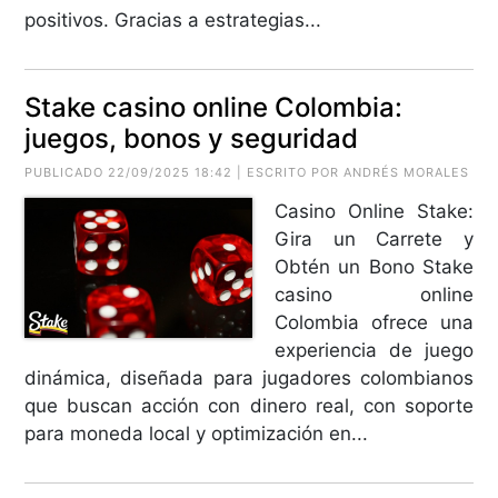
positivos. Gracias a estrategias...
Stake casino online Colombia:
juegos, bonos y seguridad
PUBLICADO 22/09/2025 18:42 | ESCRITO POR ANDRÉS MORALES
Casino Online Stake:
Gira un Carrete y
Obtén un Bono Stake
casino online
Colombia ofrece una
experiencia de juego
dinámica, diseñada para jugadores colombianos
que buscan acción con dinero real, con soporte
para moneda local y optimización en...