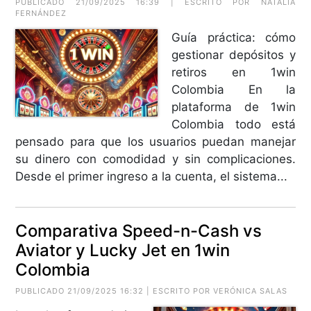
PUBLICADO 21/09/2025 16:39 | ESCRITO POR NATALIA
FERNÁNDEZ
Guía práctica: cómo
gestionar depósitos y
retiros en 1win
Colombia En la
plataforma de 1win
Colombia todo está
pensado para que los usuarios puedan manejar
su dinero con comodidad y sin complicaciones.
Desde el primer ingreso a la cuenta, el sistema...
Comparativa Speed-n-Cash vs
Aviator y Lucky Jet en 1win
Colombia
PUBLICADO 21/09/2025 16:32 | ESCRITO POR VERÓNICA SALAS