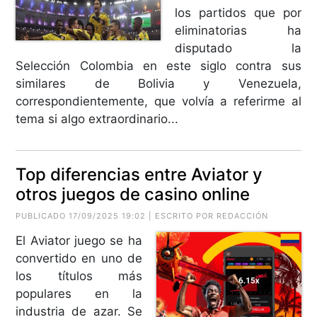
los partidos que por
eliminatorias ha
disputado la
Selección Colombia en este siglo contra sus
similares de Bolivia y Venezuela,
correspondientemente, que volvía a referirme al
tema si algo extraordinario...
Top diferencias entre Aviator y
otros juegos de casino online
PUBLICADO 17/09/2025 19:02 | ESCRITO POR REDACCIÓN
El Aviator juego se ha
convertido en uno de
los títulos más
populares en la
industria de azar. Se