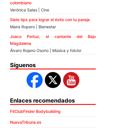
colombiano
Verónica Salas | Cine
Siete tips para lograr el éxito con tu pareja
Maira Ropero | Bienestar
Joaco Pertuz, el cantante del Bajo
Magdalena
Álvaro Rojano Osorio | Música y folclor
Síguenos
Enlaces recomendados
FitClubFinder Bodybuilding
NuevaTribuna.es