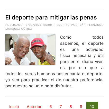
El deporte para mitigar las penas
PUBLICADO 15/09/2025 06:00 | ESCRITO POR
IVÁN FERNANDO
MÁRQUEZ GÓMEZ
Como todos
sabemos, el deporte
es una actividad
física necesaria y útil
para en el diario vivir,
es por ello que a
todos los seres humanos nos encanta el deporte,
ya sea para practicar el de nuestra preferencia,
por nuestra salud o para disfrutar...
Inicio
Anterior
6
7
8
9
10