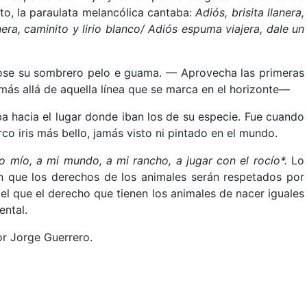
nto, la paraulata melancólica cantaba:
Adiós, brisita llanera,
a, caminito y lirio blanco/ Adiós espuma viajera, dale un
ose su sombrero pelo e guama. — Aprovecha las primeras
más allá de aquella línea que se marca en el horizonte—
ba hacia el lugar donde iban los de su especie. Fue cuando
 arco iris más bello, jamás visto ni pintado en el mundo.
no mío, a mi mundo, a mi rancho, a jugar con el rocío*.
Lo
en que los derechos de los animales serán respetados por
l que el derecho que tienen los animales de nacer iguales
ental.
r Jorge Guerrero.