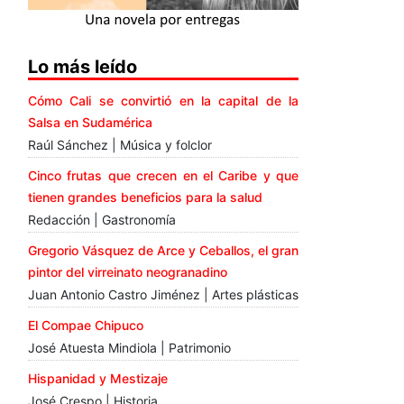
Lo más leído
Cómo Cali se convirtió en la capital de la
Salsa en Sudamérica
Raúl Sánchez | Música y folclor
Cinco frutas que crecen en el Caribe y que
tienen grandes beneficios para la salud
Redacción | Gastronomía
Gregorio Vásquez de Arce y Ceballos, el gran
pintor del virreinato neogranadino
Juan Antonio Castro Jiménez | Artes plásticas
El Compae Chipuco
José Atuesta Mindiola | Patrimonio
Hispanidad y Mestizaje
José Crespo | Historia