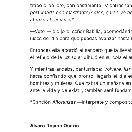
trapo o pollero, con bastimento. Mientras ta
perfumada con mastranto/Adiós, garza veraner
abrazo al remanso*
.
—Vete —le dijo el señor Babilla, acomodánd
luces del día para que puedas avanzar hasta 
Entonces ella abordó el sendero que la lleva
el reflejo de la luz solar dibujó en su cola el
Y mientras andaba, canturriaba:
Volveré, lla
hacía confiando que pronto llegaría el día 
hombres y mujeres. Que habrá un mañana en e
ante la vida y de existir, también será fundam
*Canción
Añoranzas
—intérprete y composito
Álvaro Rojano Osorio