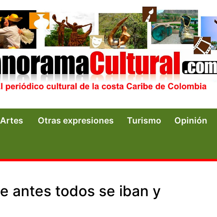
Artes
Otras expresiones
Turismo
Opinión
ue antes todos se iban y