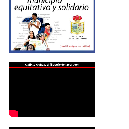
Calixto Ochoa, el filósofo del acordeón