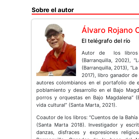
Sobre el autor
Álvaro Rojano 
El telégrafo del río
Autor de los libros 
(Barranquilla, 2002),
(Barranquilla, 2013), “L
2017), libro ganador de 
autores colombianos en el portafolio de e
poblamiento y desarrollo en el Bajo Magda
porros y orquestas en Bajo Magdalena” (B
vida cultural” (Santa Marta, 2021).
Coautor de los libros: “Cuentos de la Bahía
(Santa Marta 2018). Investigador y escri
danzas, disfraces y expresiones religio