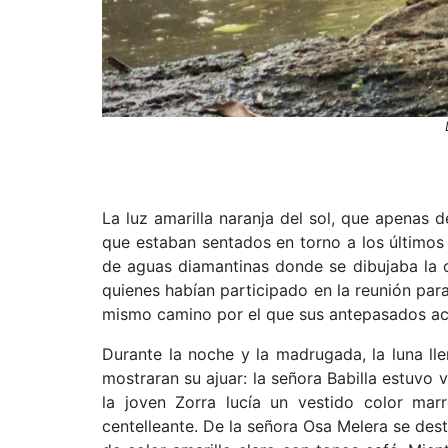
La luz amarilla naranja del sol, que apenas 
que estaban sentados en torno a los últimos 
de aguas diamantinas donde se dibujaba la c
quienes habían participado en la reunión para
mismo camino por el que sus antepasados ac
Durante la noche y la madrugada, la luna lle
mostraran su ajuar: la señora Babilla estuvo 
la joven Zorra lucía un vestido color mar
centelleante. De la señora Osa Melera se des