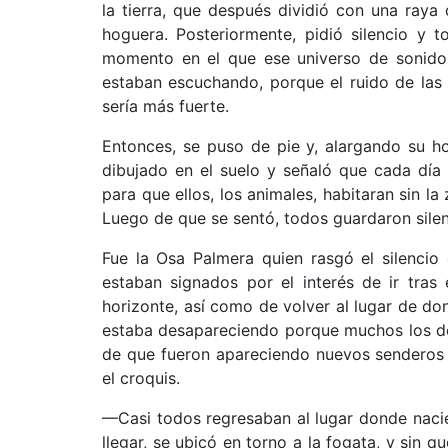
la tierra, que después dividió con una ray
hoguera. Posteriormente, pidió silencio y t
momento en el que ese universo de sonidos 
estaban escuchando, porque el ruido de las 
sería más fuerte.
Entonces, se puso de pie y, alargando su ho
dibujado en el suelo y señaló que cada día
para que ellos, los animales, habitaran sin l
Luego de que se sentó, todos guardaron silenci
Fue la Osa Palmera quien rasgó el silencio
estaban signados por el interés de ir tras
horizonte, así como de volver al lugar de don
estaba desapareciendo porque muchos los de
de que fueron apareciendo nuevos senderos 
el croquis.
—Casi todos regresaban al lugar donde nacier
llegar, se ubicó en torno a la fogata, y sin q