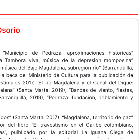
Osorio
“Municipio de Pedraza, aproximaciones historicas"
 “La Tambora viva, música de la depresion momposina”
a música del Bajo Magdalena, subregión río” (Barranquilla,
la beca del Ministerio de Cultura para la publicación de
stímulos 2017, “El río Magdalena y el Canal del Dique:
lena” (Santa Marta, 2019), “Bandas de viento, fiestas,
arranquilla, 2019), “Pedraza: fundación, poblamiento y
 dos” (Santa Marta, 2017). “Magdalena, territorio de paz”
tor del libro “El travestismo en el Caribe colombiano,
sas”, puiblicado por la editorial La Iguana Ciega de