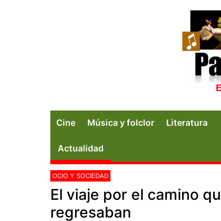
Cine
Música y folclor
Literatura
Actualidad
OCIO Y SOCIEDAD
El viaje por el camino q
regresaban