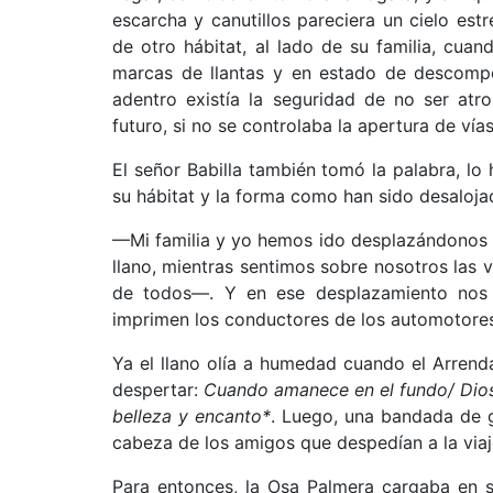
escarcha y canutillos pareciera un cielo es
de otro hábitat, al lado de su familia, cu
marcas de llantas y en estado de descompo
adentro existía la seguridad de no ser atr
futuro, si no se controlaba la apertura de vías
El señor Babilla también tomó la palabra, lo
su hábitat y la forma como han sido desalojad
—Mi familia y yo hemos ido desplazándonos 
llano, mientras sentimos sobre nosotros las
de todos—. Y en ese desplazamiento nos 
imprimen los conductores de los automotore
Ya el llano olía a humedad cuando el Arrend
despertar:
Cuando amanece en el fundo/ Dios
belleza y encanto*
. Luego, una bandada de 
cabeza de los amigos que despedían a la viaje
Para entonces, la Osa Palmera cargaba en s