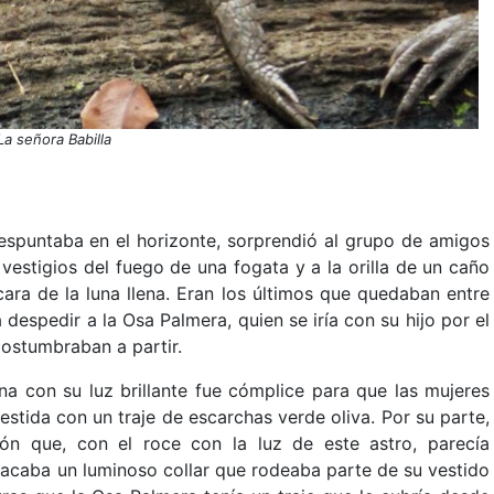
La señora Babilla
despuntaba en el horizonte, sorprendió al grupo de amigos
vestigios del fuego de una fogata y a la orilla de un caño
ara de la luna llena. Eran los últimos que quedaban entre
 despedir a la Osa Palmera, quien se iría con su hijo por el
ostumbraban a partir.
na con su luz brillante fue cómplice para que las mujeres
vestida con un traje de escarchas verde oliva. Por su parte,
rón que, con el roce con la luz de este astro, parecía
tacaba un luminoso collar que rodeaba parte de su vestido