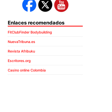
Enlaces recomendados
FitClubFinder Bodybuilding
NuevaTribuna.es
Revista Afribuku
Escritores.org
Casino online Colombia