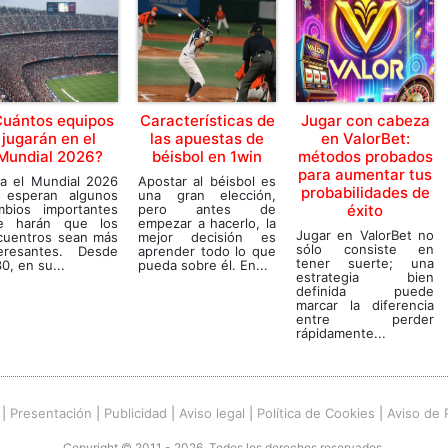
Cuántos equipos
Características de
Jugar con cabeza
jugarán en el
las apuestas de
en ValorBet:
Mundial 2026?
béisbol en 1win
métodos probados
para aumentar tus
ra el Mundial 2026
Apostar al béisbol es
probabilidades de
 esperan algunos
una gran elección,
mbios importantes
pero antes de
éxito
e harán que los
empezar a hacerlo, la
Jugar en ValorBet no
cuentros sean más
mejor decisión es
sólo consiste en
teresantes. Desde
aprender todo lo que
tener suerte; una
0, en su...
pueda sobre él. En...
estrategia bien
definida puede
marcar la diferencia
entre perder
rápidamente...
|
Presentación
|
Publicidad
|
Aviso legal
|
Política de Cookies
|
Aviso de 
Copyright © 2011 - 2026. Todos los derechos reservados.