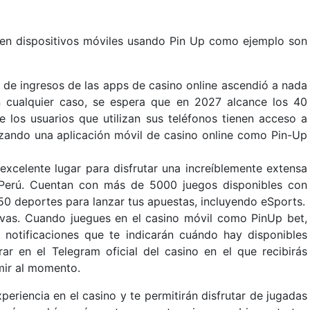
s en dispositivos móviles usando Pin Up como ejemplo son
ra de ingresos de las apps de casino online ascendió a nada
 cualquier caso, se espera que en 2027 alcance los 40
 los usuarios que utilizan sus teléfonos tienen acceso a
ilizando una aplicación móvil de casino online como Pin-Up
 excelente lugar para disfrutar una increíblemente extensa
 Perú. Cuentan con más de 5000 juegos disponibles con
50 deportes para lanzar tus apuestas, incluyendo eSports.
vas. Cuando juegues en el casino móvil como PinUp bet,
 notificaciones que te indicarán cuándo hay disponibles
ar en el Telegram oficial del casino en el que recibirás
mir al momento.
eriencia en el casino y te permitirán disfrutar de jugadas