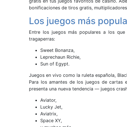
gratis en tus juegos favoritos de casino. A
bonificaciones de tiros gratis, multiplicadores
Los juegos más popula
Entre los juegos más populares a los que 
tragaperras:
Sweet Bonanza,
Leprechaun Richie,
Sun of Egypt.
Juegos en vivo como la ruleta española, Bla
Para los amantes de los juegos de cartas e
presenta una nueva tendencia — juegos crash
Aviator,
Lucky Jet,
Aviatrix,
Space XY,