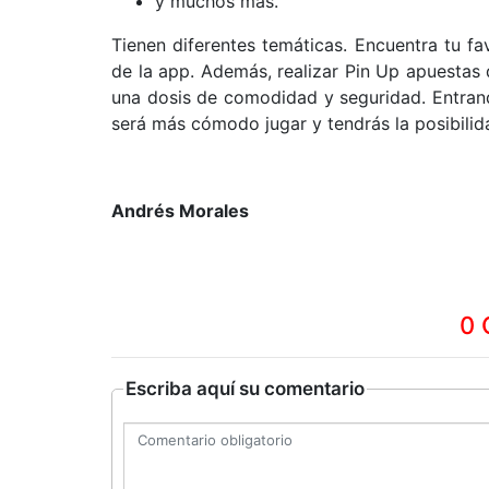
y muchos más.
Tienen diferentes temáticas. Encuentra tu fa
de la app. Además, realizar Pin Up apuesta
una dosis de comodidad y seguridad. Entrand
será más cómodo jugar y tendrás la posibilid
Andrés Morales
0 
Escriba aquí su comentario