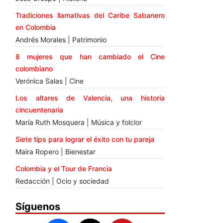
Tradiciones llamativas del Caribe Sabanero
en Colombia
Andrés Morales | Patrimonio
8 mujeres que han cambiado el Cine
colombiano
Verónica Salas | Cine
Los altares de Valencia, una historia
cincuentenaria
María Ruth Mosquera | Música y folclor
Siete tips para lograr el éxito con tu pareja
Maira Ropero | Bienestar
Colombia y el Tour de Francia
Redacción | Ocio y sociedad
Síguenos