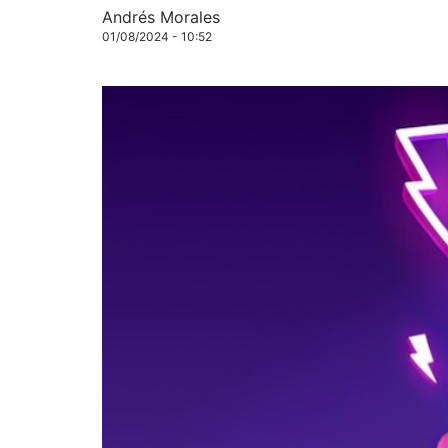
Andrés Morales
01/08/2024 - 10:52