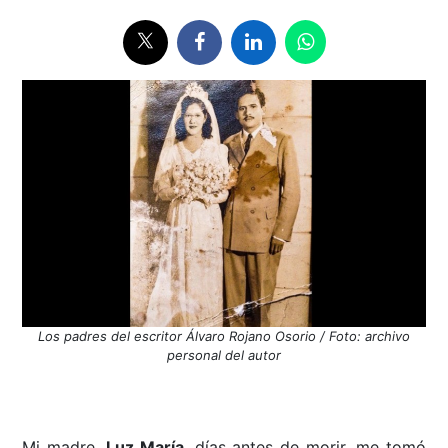
Los padres del escritor Álvaro Rojano Osorio / Foto: archivo
personal del autor
Mi madre,
Luz María
, días antes de morir, me tomó