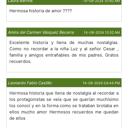
Laura Barrios
14-08-2024 10:40 AM
Hermosa historia de amor ????
Amira del Carmen Vásquez Becerra
14-08-2024 10:52 AM
Excelente historia y llena de muchas nostalgias.
Como no recordar a la niña Luz y al señor Cesar ,
familia y amigos entrañables de mis padres. Gratos
recuerdos.
Leonardo Fabio Castillo
14-08-2024 04:44 PM
Hermosa historia que llena de nostalgia al recordar a
los protagonistas se veía que se querían muchísimo
los conocí y en la forma como se trataban brotaba en
ellos mucho amor Hermosos recuerdos me quedan
de ellos