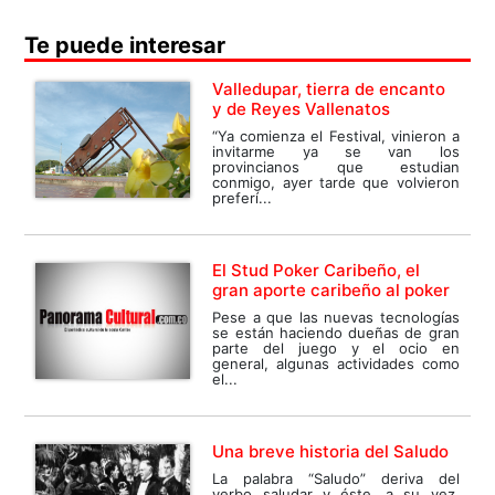
Te puede interesar
Valledupar, tierra de encanto
y de Reyes Vallenatos
“Ya comienza el Festival, vinieron a
invitarme ya se van los
provincianos que estudian
conmigo, ayer tarde que volvieron
preferí...
El Stud Poker Caribeño, el
gran aporte caribeño al poker
Pese a que las nuevas tecnologías
se están haciendo dueñas de gran
parte del juego y el ocio en
general, algunas actividades como
el...
Una breve historia del Saludo
La palabra “Saludo” deriva del
verbo saludar y éste, a su vez,