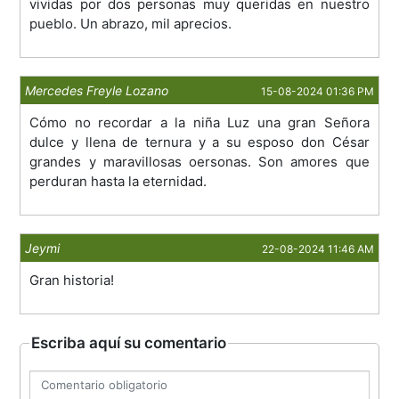
vividas por dos personas muy queridas en nuestro
pueblo. Un abrazo, mil aprecios.
Mercedes Freyle Lozano
15-08-2024 01:36 PM
Cómo no recordar a la niña Luz una gran Señora
dulce y llena de ternura y a su esposo don César
grandes y maravillosas oersonas. Son amores que
perduran hasta la eternidad.
Jeymi
22-08-2024 11:46 AM
Gran historia!
Escriba aquí su comentario