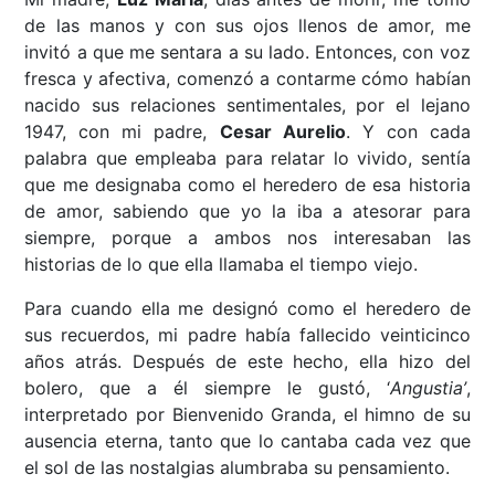
de las manos y con sus ojos llenos de amor, me
invitó a que me sentara a su lado. Entonces, con voz
fresca y afectiva, comenzó a contarme cómo habían
nacido sus relaciones sentimentales, por el lejano
1947, con mi padre,
Cesar Aurelio
. Y con cada
palabra que empleaba para relatar lo vivido, sentía
que me designaba como el heredero de esa historia
de amor, sabiendo que yo la iba a atesorar para
siempre, porque a ambos nos interesaban las
historias de lo que ella llamaba el tiempo viejo.
Para cuando ella me designó como el heredero de
sus recuerdos, mi padre había fallecido veinticinco
años atrás. Después de este hecho, ella hizo del
bolero, que a él siempre le gustó, ‘
Angustia’
,
interpretado por Bienvenido Granda, el himno de su
ausencia eterna, tanto que lo cantaba cada vez que
el sol de las nostalgias alumbraba su pensamiento.