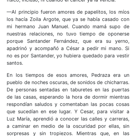
—Al principio fueron amores de papelitos, los míos
los hacía Zoila Argote, que ya se había casado con
mi hermano Juan Manuel. Cuando mamá supo de
nuestras relaciones, no tuvo tiempo de oponerse
porque Santander Fernández, que era su yerno,
apadrinó y acompañó a César a pedir mi mano. Si
no es por Santander, yo hubiera quedado para vestir
santos.
En los tiempos de esos amores, Pedraza era un
pueblo de noches oscuras, de sonidos de chicharras.
De personas sentadas en taburetes en las puertas
de las casas, esperando la hora de dormir mientras
respondían saludos y comentaban las pocas cosas
que sucedían en ese lugar. Y Cesar, para visitar a
Luz María, aprendió a conocer las calles y carreras,
a caminar en medio de la oscuridad por ellas, sin
sorpresas y sin tropiezos. Mientras que, en las