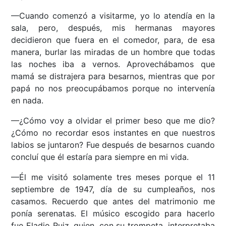
—Cuando comenzó a visitarme, yo lo atendía en la
sala, pero, después, mis hermanas mayores
decidieron que fuera en el comedor, para, de esa
manera, burlar las miradas de un hombre que todas
las noches iba a vernos. Aprovechábamos que
mamá se distrajera para besarnos, mientras que por
papá no nos preocupábamos porque no intervenía
en nada.
—¿Cómo voy a olvidar el primer beso que me dio?
¿Cómo no recordar esos instantes en que nuestros
labios se juntaron? Fue después de besarnos cuando
concluí que él estaría para siempre en mi vida.
—Él me visitó solamente tres meses porque el 11
septiembre de 1947, día de su cumpleaños, nos
casamos. Recuerdo que antes del matrimonio me
ponía serenatas. El músico escogido para hacerlo
fue Eladio Ruiz, quien, con su trompeta, interpretaba