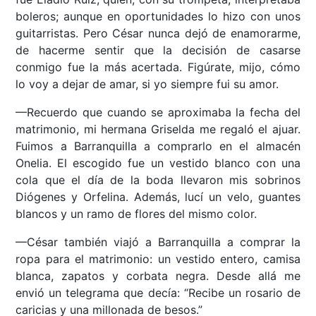
boleros; aunque en oportunidades lo hizo con unos
guitarristas. Pero César nunca dejó de enamorarme,
de hacerme sentir que la decisión de casarse
conmigo fue la más acertada. Figúrate, mijo, cómo
lo voy a dejar de amar, si yo siempre fui su amor.
—Recuerdo que cuando se aproximaba la fecha del
matrimonio, mi hermana Griselda me regaló el ajuar.
Fuimos a Barranquilla a comprarlo en el almacén
Onelia. El escogido fue un vestido blanco con una
cola que el día de la boda llevaron mis sobrinos
Diógenes y Orfelina. Además, lucí un velo, guantes
blancos y un ramo de flores del mismo color.
—César también viajó a Barranquilla a comprar la
ropa para el matrimonio: un vestido entero, camisa
blanca, zapatos y corbata negra. Desde allá me
envió un telegrama que decía: “Recibe un rosario de
caricias y una millonada de besos.”