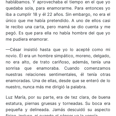
hablábamos. Y aprovechaba el tiempo en el que yo
quedaba sola, para enamorarme. Para entonces yo
iba a cumplir 18 y él 22 años. Sin embargo, no era el
único que me había pretendido. A uno de ellos casi
le recibo una carta, pero mamá se dio cuenta y me
pegó. Es que para ella no había hombre del que yo
me pudiera enamorar.
—César insistió hasta que yo lo acepté como mi
novio. Él era un hombre simpático, moreno, delgado,
no era alto, de trato cariñoso, además, tenía una
sonrisa que enamoraba. Cuando comenzamos
nuestras relaciones sentimentales, él tenía otras
enamoradas. Una de ellas, desde que se enteró de lo
nuestro, nunca más me dirigió la palabra.
Luz María, por su parte, era de tez clara, de buena
estatura, piernas gruesas y torneadas. Su boca era
pequeña y delineada. Jamás descuidó su aspecto
físico, incluso, ni cuando el cáncer ya la vencía.