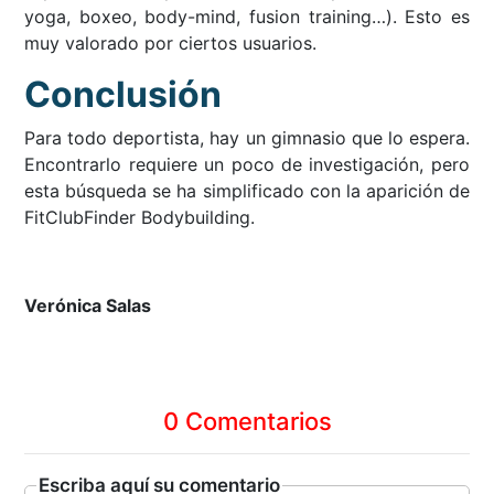
yoga, boxeo, body-mind, fusion training…). Esto es
muy valorado por ciertos usuarios.
Conclusión
Para todo deportista, hay un gimnasio que lo espera.
Encontrarlo requiere un poco de investigación, pero
esta búsqueda se ha simplificado con la aparición de
FitClubFinder Bodybuilding.
Verónica Salas
0 Comentarios
Escriba aquí su comentario