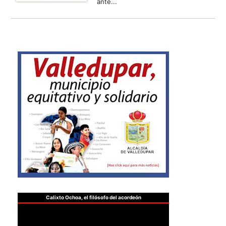
ante...
Calixto Ochoa, el filósofo del acordeón