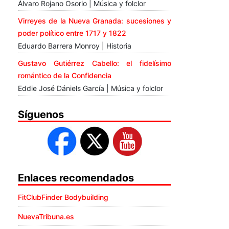
Álvaro Rojano Osorio | Música y folclor
Virreyes de la Nueva Granada: sucesiones y
poder político entre 1717 y 1822
Eduardo Barrera Monroy | Historia
Gustavo Gutiérrez Cabello: el fidelísimo
romántico de la Confidencia
Eddie José Dániels García | Música y folclor
Síguenos
Enlaces recomendados
FitClubFinder Bodybuilding
NuevaTribuna.es