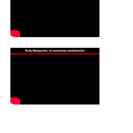
Rafa Manjarrez, el cantautor sentimental