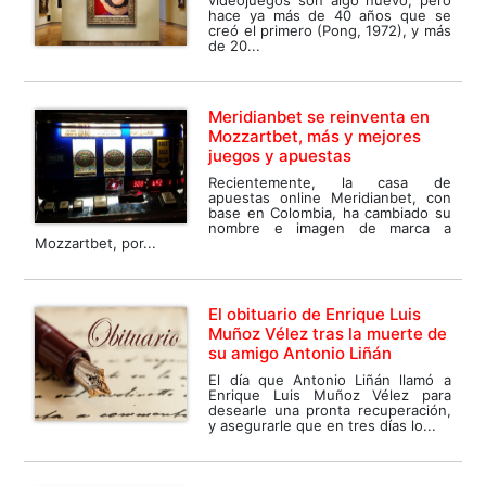
videojuegos son algo nuevo, pero
hace ya más de 40 años que se
creó el primero (Pong, 1972), y más
de 20...
Meridianbet se reinventa en
Mozzartbet, más y mejores
juegos y apuestas
Recientemente, la casa de
apuestas online Meridianbet, con
base en Colombia, ha cambiado su
nombre e imagen de marca a
Mozzartbet, por...
El obituario de Enrique Luis
Muñoz Vélez tras la muerte de
su amigo Antonio Liñán
El día que Antonio Liñán llamó a
Enrique Luis Muñoz Vélez para
desearle una pronta recuperación,
y asegurarle que en tres días lo...