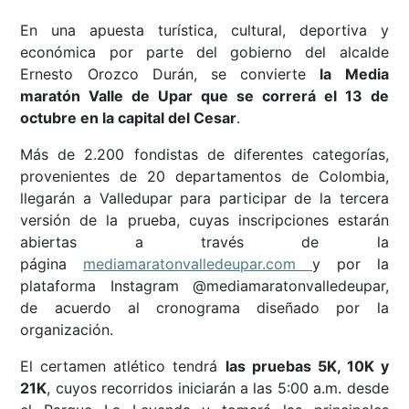
En una apuesta turística, cultural, deportiva y
económica por parte del gobierno del alcalde
Ernesto Orozco Durán, se convierte
la Media
maratón Valle de Upar que se correrá el 13 de
octubre en la capital del Cesar
.
Más de 2.200 fondistas de diferentes categorías,
provenientes de 20 departamentos de Colombia,
llegarán a Valledupar para participar de la tercera
versión de la prueba, cuyas inscripciones estarán
abiertas a través de la
página
mediamaratonvalledeupar.com
y por la
plataforma Instagram @mediamaratonvalledeupar,
de acuerdo al cronograma diseñado por la
organización.
El certamen atlético tendrá
las pruebas 5K, 10K y
21K
, cuyos recorridos iniciarán a las 5:00 a.m. desde