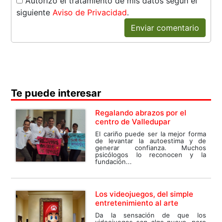
Autorizo el tratamiento de mis datos según el
siguiente
Aviso de Privacidad
.
Enviar comentario
Te puede interesar
Regalando abrazos por el
centro de Valledupar
El cariño puede ser la mejor forma
de levantar la autoestima y de
generar confianza. Muchos
psicólogos lo reconocen y la
fundación...
Los videojuegos, del simple
entretenimiento al arte
Da la sensación de que los