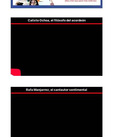
Calixto Ochoa, el filósofo del acordeón
Rafa Manjarrez, el cantautor sentimental