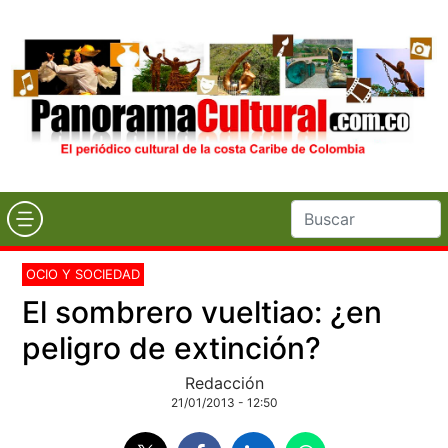
OCIO Y SOCIEDAD
El sombrero vueltiao: ¿en
peligro de extinción?
Redacción
21/01/2013 - 12:50