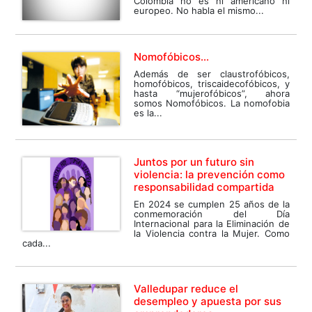
Colombia no es ni americano ni
europeo. No habla el mismo...
Nomofóbicos...
Además de ser claustrofóbicos,
homofóbicos, triscaidecofóbicos, y
hasta “mujerofóbicos”, ahora
somos Nomofóbicos. La nomofobia
es la...
Juntos por un futuro sin
violencia: la prevención como
responsabilidad compartida
En 2024 se cumplen 25 años de la
conmemoración del Día
Internacional para la Eliminación de
la Violencia contra la Mujer. Como
cada...
Valledupar reduce el
desempleo y apuesta por sus