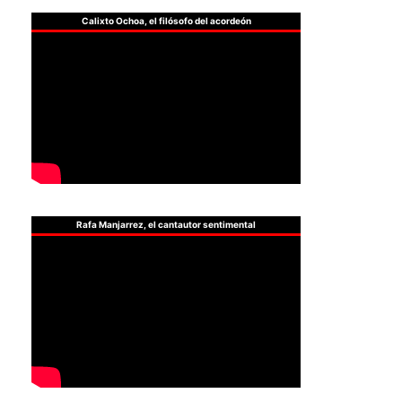
Calixto Ochoa, el filósofo del acordeón
Rafa Manjarrez, el cantautor sentimental