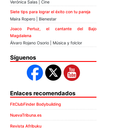
Verónica Salas | Cine
Siete tips para lograr el éxito con tu pareja
Maira Ropero | Bienestar
Joaco Pertuz, el cantante del Bajo
Magdalena
Álvaro Rojano Osorio | Música y folclor
Síguenos
Enlaces recomendados
FitClubFinder Bodybuilding
NuevaTribuna.es
Revista Afribuku