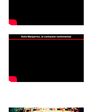
Rafa Manjarrez, el cantautor sentimental