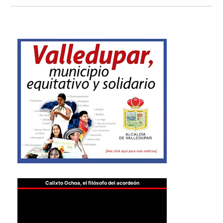
Calixto Ochoa, el filósofo del acordeón