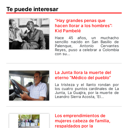
Te puede interesar
“Hay grandes penas que
hacen llorar a los hombres”:
Kid Pambelé
Hace 45 años, un muchacho
sencillo nacido en San Basilio de
Palenque, Antonio Cervantes
Reyes, puso a celebrar a Colombia
con su...
La Junta llora la muerte del
eterno ”Médico del pueblo”
La tristeza y el llanto rondan por
los cuatro puntos cardinales de La
Junta, La Guajira, por la muerte de
Leandro Sierra Acosta, ‘El...
Los emprendimientos de
mujeres cabeza de familia,
respaldados por la