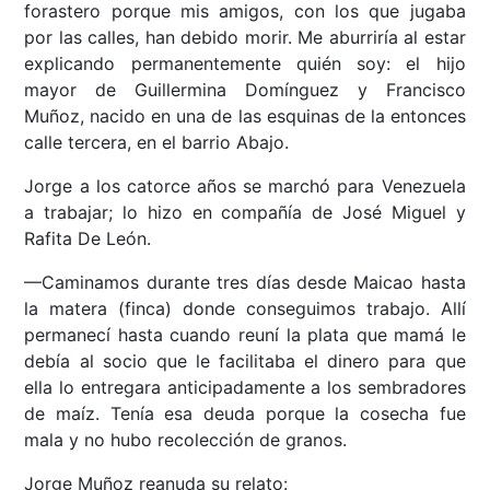
forastero porque mis amigos, con los que jugaba
por las calles, han debido morir. Me aburriría al estar
explicando permanentemente quién soy: el hijo
mayor de Guillermina Domínguez y Francisco
Muñoz, nacido en una de las esquinas de la entonces
calle tercera, en el barrio Abajo.
Jorge a los catorce años se marchó para Venezuela
a trabajar; lo hizo en compañía de José Miguel y
Rafita De León.
—Caminamos durante tres días desde Maicao hasta
la matera (finca) donde conseguimos trabajo. Allí
permanecí hasta cuando reuní la plata que mamá le
debía al socio que le facilitaba el dinero para que
ella lo entregara anticipadamente a los sembradores
de maíz. Tenía esa deuda porque la cosecha fue
mala y no hubo recolección de granos.
Jorge Muñoz reanuda su relato: