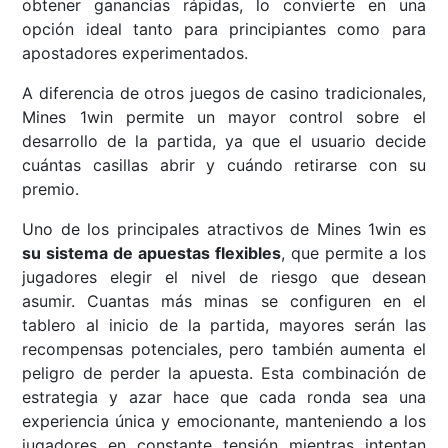
obtener ganancias rápidas, lo convierte en una
opción ideal tanto para principiantes como para
apostadores experimentados.
A diferencia de otros juegos de casino tradicionales,
Mines 1win permite un mayor control sobre el
desarrollo de la partida, ya que el usuario decide
cuántas casillas abrir y cuándo retirarse con su
premio.
Uno de los principales atractivos de Mines 1win es
su sistema de apuestas flexibles
, que permite a los
jugadores elegir el nivel de riesgo que desean
asumir. Cuantas más minas se configuren en el
tablero al inicio de la partida, mayores serán las
recompensas potenciales, pero también aumenta el
peligro de perder la apuesta. Esta combinación de
estrategia y azar hace que cada ronda sea una
experiencia única y emocionante, manteniendo a los
jugadores en constante tensión mientras intentan