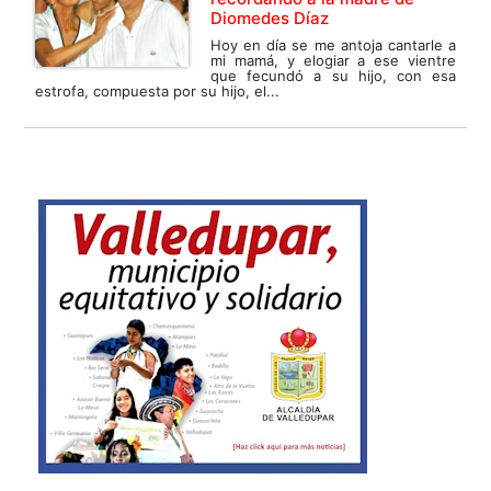
Diomedes Díaz
Hoy en día se me antoja cantarle a
mi mamá, y elogiar a ese vientre
que fecundó a su hijo, con esa
estrofa, compuesta por su hijo, el...