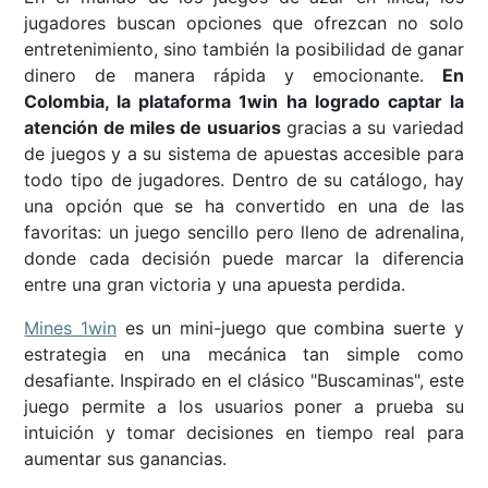
jugadores buscan opciones que ofrezcan no solo
entretenimiento, sino también la posibilidad de ganar
dinero de manera rápida y emocionante.
En
Colombia, la plataforma 1win ha logrado captar la
atención de miles de usuarios
gracias a su variedad
de juegos y a su sistema de apuestas accesible para
todo tipo de jugadores. Dentro de su catálogo, hay
una opción que se ha convertido en una de las
favoritas: un juego sencillo pero lleno de adrenalina,
donde cada decisión puede marcar la diferencia
entre una gran victoria y una apuesta perdida.
Mines 1win
es un mini-juego que combina suerte y
estrategia en una mecánica tan simple como
desafiante. Inspirado en el clásico "Buscaminas", este
juego permite a los usuarios poner a prueba su
intuición y tomar decisiones en tiempo real para
aumentar sus ganancias.