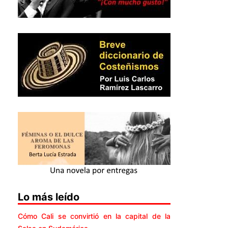
Lo más leído
Cómo Cali se convirtió en la capital de la