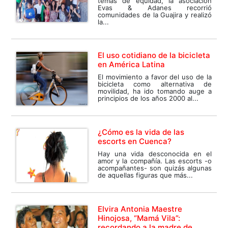
temas de equidad, la asociación
Evas & Adanes recorrió
comunidades de la Guajira y realizó
la...
El uso cotidiano de la bicicleta
en América Latina
El movimiento a favor del uso de la
bicicleta como alternativa de
movilidad, ha ido tomando auge a
principios de los años 2000 al...
¿Cómo es la vida de las
escorts en Cuenca?
Hay una vida desconocida en el
amor y la compañía. Las escorts -o
acompañantes- son quizás algunas
de aquellas figuras que más...
Elvira Antonia Maestre
Hinojosa, “Mamá Vila”:
recordando a la madre de