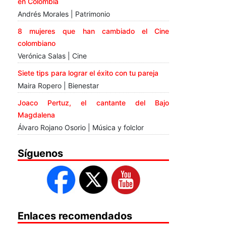
en Colombia
Andrés Morales | Patrimonio
8 mujeres que han cambiado el Cine
colombiano
Verónica Salas | Cine
Siete tips para lograr el éxito con tu pareja
Maira Ropero | Bienestar
Joaco Pertuz, el cantante del Bajo
Magdalena
Álvaro Rojano Osorio | Música y folclor
Síguenos
Enlaces recomendados