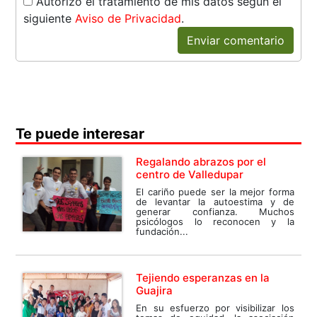
Autorizo el tratamiento de mis datos según el
siguiente
Aviso de Privacidad
.
Enviar comentario
Te puede interesar
Regalando abrazos por el
centro de Valledupar
El cariño puede ser la mejor forma
de levantar la autoestima y de
generar confianza. Muchos
psicólogos lo reconocen y la
fundación...
Tejiendo esperanzas en la
Guajira
En su esfuerzo por visibilizar los