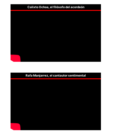
Calixto Ochoa, el filósofo del acordeón
Rafa Manjarrez, el cantautor sentimental