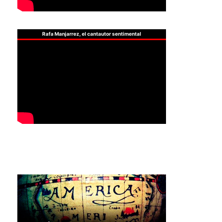
Rafa Manjarrez, el cantautor sentimental