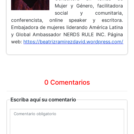
Mujer y Género, facilitadora
social y comunitaria,
conferencista, online speaker y escritora.
Embajadora de mujeres liderando América Latina
y Global Ambassador NERDS RULE INC.
Página
web:
https://beatrizramirezdavid.wordpress.com/
0 Comentarios
Escriba aquí su comentario