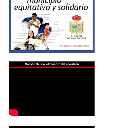
Calixto Ochoa, el filósofo del acordeón