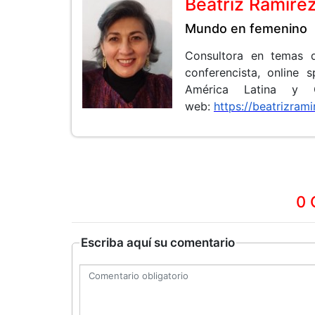
Beatriz Ramíre
Mundo en femenino
Consultora en temas d
conferencista, online 
América Latina y 
web:
https://beatrizram
0 
Escriba aquí su comentario