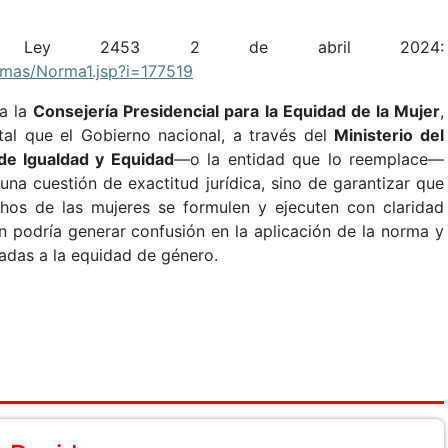
 la Ley 2453 2 de abril 2024:
ormas/Norma1.jsp?i=177519
 a la
Consejería Presidencial para la Equidad de la Mujer
,
al que el Gobierno nacional, a través del
Ministerio del
 de Igualdad y Equidad
—o la entidad que lo reemplace—
 una cuestión de exactitud jurídica, sino de garantizar que
echos de las mujeres se formulen y ejecuten con claridad
ón podría generar confusión en la aplicación de la norma y
adas a la equidad de género.