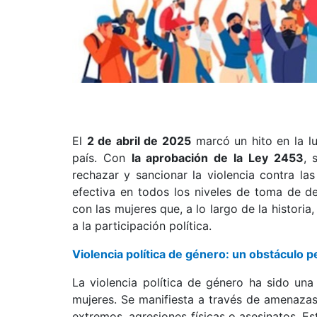
El
2 de abril de 2025
marcó un hito en la lu
país. Con
la aprobación de la Ley 2453
, 
rechazar y sancionar la violencia contra las
efectiva en todos los niveles de toma de d
con las mujeres que, a lo largo de la histori
a la participación política.
Violencia política de género: un obstáculo p
La violencia política de género ha sido una
mujeres. Se manifiesta a través de amenazas
extremos, agresiones físicas o asesinatos. Es