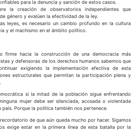
nfiables para la denuncia y sanción de estos casos.
re la creación de observatorios independientes que
e género y evalúen la efectividad de la ley.
as leyes, es necesario un cambio profundo en la cultura
ncia y el machismo en el ámbito político.
o firme hacia la construcción de una democracia más
ministas y defensoras de los derechos humanos sabemos que
ontinuar exigiendo la implementación efectiva de esta
ones estructurales que permitan la participación plena y
.
ocrática si la mitad de la población sigue enfrentando
 ninguna mujer debe ser silenciada, acosada o violentada
u país. Porque la política también nos pertenece.
n recordatorio de que aún queda mucho por hacer. Sigamos
s exige estar en la primera línea de esta batalla por la