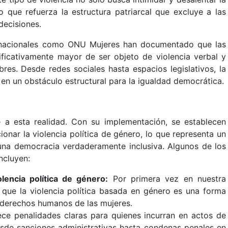
no que refuerza la estructura patriarcal que excluye a las
decisiones.
ernacionales como ONU Mujeres han documentado que las
nificativamente mayor de ser objeto de violencia verbal y
es. Desde redes sociales hasta espacios legislativos, la
 en un obstáculo estructural para la igualdad democrática.
a esta realidad. Con su implementación, se establecen
onar la violencia política de género, lo que representa un
 una democracia verdaderamente inclusiva. Algunos de los
ncluyen:
lencia política de género:
Por primera vez en nuestra
e que la violencia política basada en género es una forma
s derechos humanos de las mujeres.
ece penalidades claras para quienes incurran en actos de
desde sanciones administrativas hasta condenas penales en