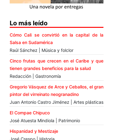
Lo más leído
Cómo Cali se convirtió en la capital de la
Salsa en Sudamérica
Raúl Sánchez | Música y folclor
Cinco frutas que crecen en el Caribe y que
tienen grandes beneficios para la salud
Redacción | Gastronomía
Gregorio Vásquez de Arce y Ceballos, el gran
pintor del virreinato neogranadino
Juan Antonio Castro Jiménez | Artes plásticas
El Compae Chipuco
José Atuesta Mindiola | Patrimonio
Hispanidad y Mestizaje
José Crespo | Historia