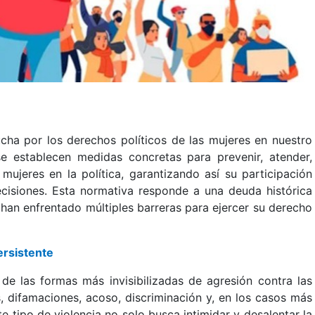
cha por los derechos políticos de las mujeres en nuestro
se establecen medidas concretas para prevenir, atender,
 mujeres en la política, garantizando así su participación
ecisiones. Esta normativa responde a una deuda histórica
a, han enfrentado múltiples barreras para ejercer su derecho
ersistente
 de las formas más invisibilizadas de agresión contra las
, difamaciones, acoso, discriminación y, en los casos más
te tipo de violencia no solo busca intimidar y desalentar la