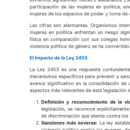
participación de las mujeres en política, si
mujeres de los espacios de poder y toma de 
Las cifras son alarmantes. Organismos int
mujeres en política enfrentan un riesgo sig
física en comparación con sus colegas hombr
violencia política de género se ha convertido
El impacto de la Ley 2453
La Ley 2453 es una respuesta contundente 
mecanismos específicos para prevenir y sanci
avance significativo en la consolidación de
aspectos más relevantes de esta legislación i
Definición y reconocimiento de la vio
legislación, se reconoce explícitament
de discriminación que atenta contra lo
Sanciones más severas:
La ley establ
violencia política contra las mujeres, 