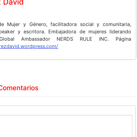
z David
e Mujer y Género, facilitadora social y comunitaria,
speaker y escritora. Embajadora de mujeres liderando
Global Ambassador NERDS RULE INC.
Página
irezdavid.wordpress.com/
Comentarios