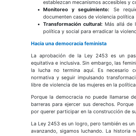
establezcan mecanismos accesibles y co
Monitoreo y seguimiento:
Se requie
documenten casos de violencia política d
Transformación cultural:
Más allá de l
política y social para erradicar la viole
Hacia una democracia feminista
La aprobación de la Ley 2453 es un pas
equitativa e inclusiva. Sin embargo, las fe
la lucha no termina aquí. Es necesario c
normativa y seguir impulsando transformaci
libre de violencia de las mujeres en la política
Porque la democracia no puede llamarse dem
barreras para ejercer sus derechos. Porque
por querer participar en la construcción de s
La Ley 2453 es un logro, pero también es u
avanzando, sigamos luchando. La historia no