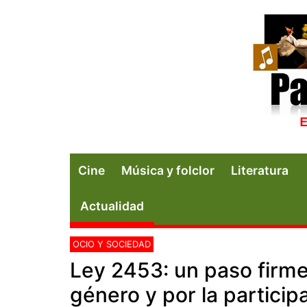
Cine
Música y folclor
Literatura
Actualidad
OCIO Y SOCIEDAD
Ley 2453: un paso firme 
género y por la particip