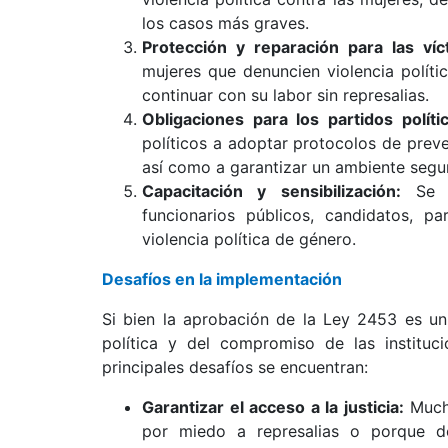
los casos más graves.
Protección y reparación para las víc
mujeres que denuncien violencia polít
continuar con su labor sin represalias.
Obligaciones para los partidos políti
políticos a adoptar protocolos de preve
así como a garantizar un ambiente segur
Capacitación y sensibilización:
Se es
funcionarios públicos, candidatos, p
violencia política de género.
Desafíos en la implementación
Si bien la aprobación de la Ley 2453 es un
política y del compromiso de las instituc
principales desafíos se encuentran:
Garantizar el acceso a la justicia:
Mucha
por miedo a represalias o porque de