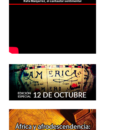
Rafa Manjarrez, el cantautor sentimental