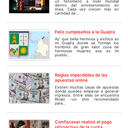
un fenómeno a nivel mundial
dentro del entretenimiento en
línea. Cada vez crecen más en
cantidad de...
Feliz cumpleaños a la Guajira
Ay' que bella hermosa y exótica es
mi Guajira donde se forman los
hombres de gran valor cuna de
hermosas mujeres ese es mi
pueblo...
Reglas imperdibles de las
apuestas online
Existen muchas casas de apuestas
donde puedes empezar a generar
ingresos. Entre ellas se encuentra
Rivalo –un sitio recomendado
para...
Comfacesar realizó el pago
retroactivo de la cuota