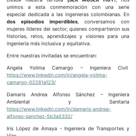
unimos a esta conmemoración con una serie
especial dedicada a las ingenieras colombianas. En
dos episodios imperdibles
, conversamos con
mujeres líderes del sector, quienes compartieron sus
historias, retos, aprendizajes y visiones para una
ingeniería más inclusiva y equitativa.
Entre nuestras invitadas se encuentran:
Angela Yolima Camargo – Ingeniera Civil
https://www.linkedin.com/in/angela-yolima-
camargo-02261a123/
Damaris Andrea Alfonso Sánchez – Ingeniera
Ambiental y Sanitaria
https://www.linkedin.com/in/damaris-andrea-
alfonso-sanchez-5b3a5332/
Iris López de Amaya - Ingeniera de Transportes y
Vías