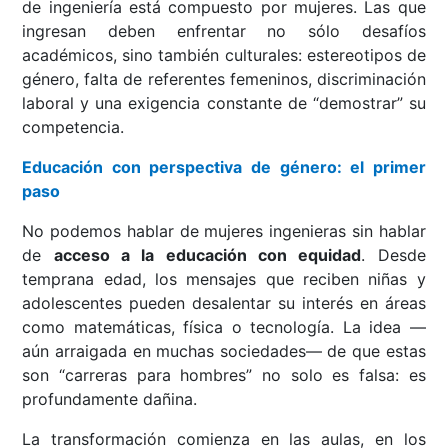
de ingeniería está compuesto por mujeres. Las que
ingresan deben enfrentar no sólo desafíos
académicos, sino también culturales: estereotipos de
género, falta de referentes femeninos, discriminación
laboral y una exigencia constante de “demostrar” su
competencia.
Educación con perspectiva de género: el primer
paso
No podemos hablar de mujeres ingenieras sin hablar
de
acceso a la educación con equidad
. Desde
temprana edad, los mensajes que reciben niñas y
adolescentes pueden desalentar su interés en áreas
como matemáticas, física o tecnología. La idea —
aún arraigada en muchas sociedades— de que estas
son “carreras para hombres” no solo es falsa: es
profundamente dañina.
La transformación comienza en las aulas, en los