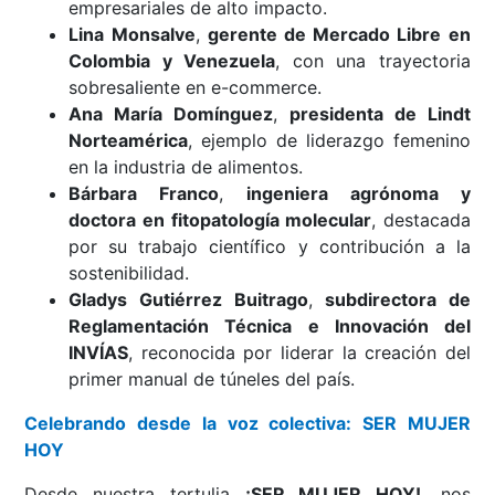
empresariales de alto impacto.
Lina Monsalve
,
gerente de Mercado Libre en
Colombia y Venezuela
, con una trayectoria
sobresaliente en e-commerce.
Ana María Domínguez
,
presidenta de Lindt
Norteamérica
, ejemplo de liderazgo femenino
en la industria de alimentos.
Bárbara Franco
,
ingeniera agrónoma y
doctora en fitopatología molecular
, destacada
por su trabajo científico y contribución a la
sostenibilidad.
Gladys Gutiérrez Buitrago
,
subdirectora de
Reglamentación Técnica e Innovación del
INVÍAS
, reconocida por liderar la creación del
primer manual de túneles del país.
Celebrando desde la voz colectiva: SER MUJER
HOY
Desde nuestra tertulia
¡SER MUJER HOY!
, nos