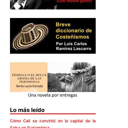
Lo más leído
Cómo Cali se convirtió en la capital de la
Salsa en Sudamérica