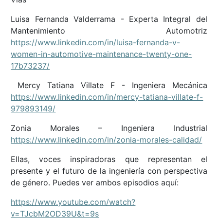
Luisa Fernanda Valderrama - Experta Integral del
Mantenimiento Automotriz
https://www.linkedin.com/in/luisa-fernanda-v-
women-in-automotive-maintenance-twenty-one-
17b73237/
Mercy Tatiana Villate F - Ingeniera Mecánica
https://www.linkedin.com/in/mercy-tatiana-villate-f-
979893149/
Zonia Morales – Ingeniera Industrial
https://www.linkedin.com/in/zonia-morales-calidad/
Ellas, voces inspiradoras que representan el
presente y el futuro de la ingeniería con perspectiva
de género. Puedes ver ambos episodios aquí:
https://www.youtube.com/watch?
v=TJcbM2OD39U&t=9s