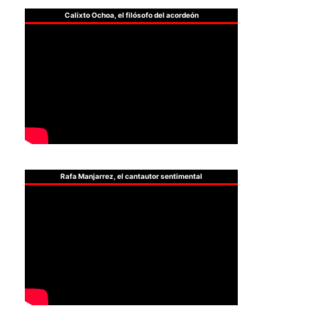
Calixto Ochoa, el filósofo del acordeón
Rafa Manjarrez, el cantautor sentimental