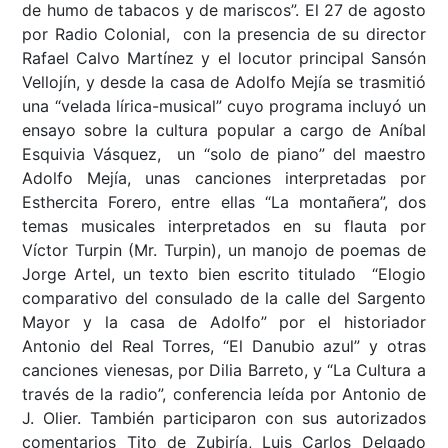
de humo de tabacos y de mariscos”. El 27 de agosto
por Radio Colonial, con la presencia de su director
Rafael Calvo Martínez y el locutor principal Sansón
Vellojín, y desde la casa de Adolfo Mejía se trasmitió
una “velada lírica-musical” cuyo programa incluyó un
ensayo sobre la cultura popular a cargo de Aníbal
Esquivia Vásquez, un “solo de piano” del maestro
Adolfo Mejía, unas canciones interpretadas por
Esthercita Forero, entre ellas “La montañera”, dos
temas musicales interpretados en su flauta por
Víctor Turpin (Mr. Turpin), un manojo de poemas de
Jorge Artel, un texto bien escrito titulado “Elogio
comparativo del consulado de la calle del Sargento
Mayor y la casa de Adolfo” por el historiador
Antonio del Real Torres, “El Danubio azul” y otras
canciones vienesas, por Dilia Barreto, y “La Cultura a
través de la radio”, conferencia leída por Antonio de
J. Olier. También participaron con sus autorizados
comentarios Tito de Zubiría, Luis Carlos Delgado