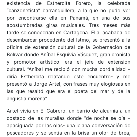
existencia de Esthercita Forero, la celebrada
“canzonetista” barranquillera, a la que no pudo ver
por encontrarse ella en Panamá, en una de sus
acostumbradas giras musicales. Tres meses más
tarde se conocerían en Cartagena. Ella, acababa de
desembarcar procedente del Istmo, se presentó a la
oficina de extensión cultural de la Gobernación de
Bolívar donde Aníbal Esquivia Vásquez, gran cronista
y promotor artístico, era el jefe de extensión
cultural. “Aníbal me recibió con mucha cordialidad –
diría Esthercita relatando este encuentro- y me
presentó a Jorge Artel, con frases muy elogiosas en
las que resaltó que era el poeta del mar y de la
angustia morena”.
Artel vivía en El Cabrero, un barrio de alcurnia a un
costado de las murallas donde “de noche se oía –
apaciguada por las olas- una lejana conversación de
pescadores y se sentía en la brisa un olor de brea,