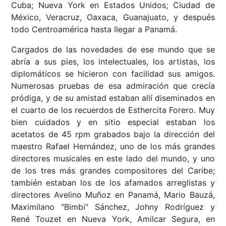
Cuba; Nueva York en Estados Unidos; Ciudad de
México, Veracruz, Oaxaca, Guanajuato, y después
todo Centroamérica hasta llegar a Panamá.
Cargados de las novedades de ese mundo que se
abría a sus pies, los intelectuales, los artistas, los
diplomáticos se hicieron con facilidad sus amigos.
Numerosas pruebas de esa admiración que crecía
pródiga, y de su amistad estaban allí diseminados en
el cuarto de los recuerdos de Esthercita Forero. Muy
bien cuidados y en sitio especial estaban los
acetatos de 45 rpm grabados bajo la dirección del
maestro Rafael Hernández, uno de los más grandes
directores musicales en este lado del mundo, y uno
de los tres más grandes compositores del Caribe;
también estaban los de los afamados arreglistas y
directores Avelino Muñoz en Panamá, Mario Bauzá,
Maximilano "Bimbi" Sánchez, Johny Rodríguez y
René Touzet en Nueva York, Amilcar Segura, en