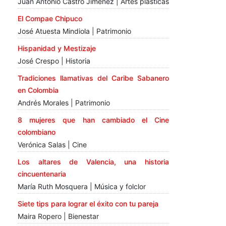
Juan Antonio Castro Jiménez | Artes plásticas
El Compae Chipuco
José Atuesta Mindiola | Patrimonio
Hispanidad y Mestizaje
José Crespo | Historia
Tradiciones llamativas del Caribe Sabanero
en Colombia
Andrés Morales | Patrimonio
8 mujeres que han cambiado el Cine
colombiano
Verónica Salas | Cine
Los altares de Valencia, una historia
cincuentenaria
María Ruth Mosquera | Música y folclor
Siete tips para lograr el éxito con tu pareja
Maira Ropero | Bienestar