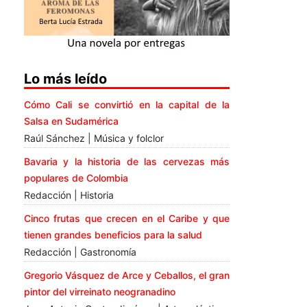
Lo más leído
Cómo Cali se convirtió en la capital de la
Salsa en Sudamérica
Raúl Sánchez | Música y folclor
Bavaria y la historia de las cervezas más
populares de Colombia
Redacción | Historia
Cinco frutas que crecen en el Caribe y que
tienen grandes beneficios para la salud
Redacción | Gastronomía
Gregorio Vásquez de Arce y Ceballos, el gran
pintor del virreinato neogranadino