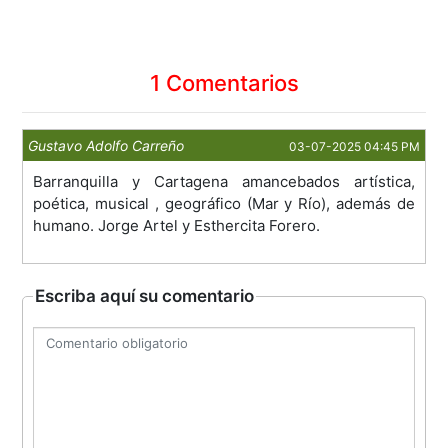
1 Comentarios
Gustavo Adolfo Carreño
03-07-2025 04:45 PM
Barranquilla y Cartagena amancebados artística,
poética, musical , geográfico (Mar y Río), además de
humano. Jorge Artel y Esthercita Forero.
Escriba aquí su comentario