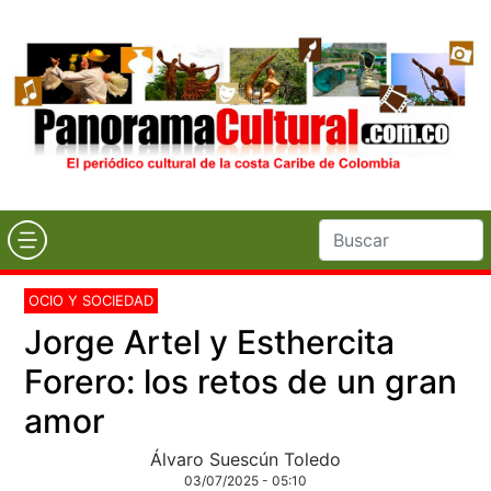
OCIO Y SOCIEDAD
Jorge Artel y Esthercita
Forero: los retos de un gran
amor
Álvaro Suescún Toledo
03/07/2025 - 05:10