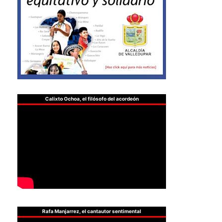
Calixto Ochoa, el filósofo del acordeón
Rafa Manjarrez, el cantautor sentimental