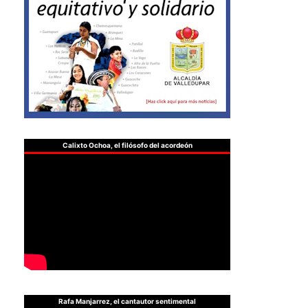
Calixto Ochoa, el filósofo del acordeón
Rafa Manjarrez, el cantautor sentimental