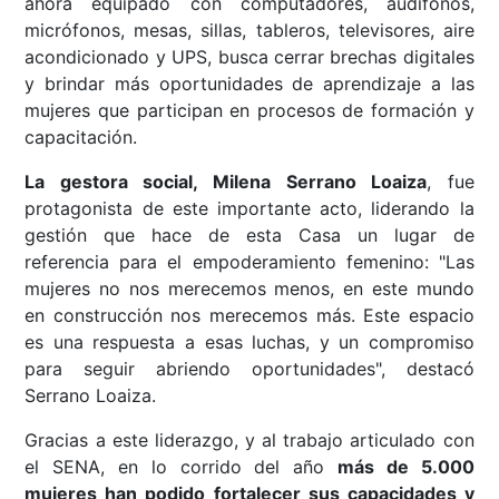
ahora equipado con computadores, audífonos,
micrófonos, mesas, sillas, tableros, televisores, aire
acondicionado y UPS, busca cerrar brechas digitales
y brindar más oportunidades de aprendizaje a las
mujeres que participan en procesos de formación y
capacitación.
La gestora social, Milena Serrano Loaiza
, fue
protagonista de este importante acto, liderando la
gestión que hace de esta Casa un lugar de
referencia para el empoderamiento femenino: "Las
mujeres no nos merecemos menos, en este mundo
en construcción nos merecemos más. Este espacio
es una respuesta a esas luchas, y un compromiso
para seguir abriendo oportunidades", destacó
Serrano Loaiza.
Gracias a este liderazgo, y al trabajo articulado con
el SENA, en lo corrido del año
más de 5.000
mujeres han podido fortalecer sus capacidades y