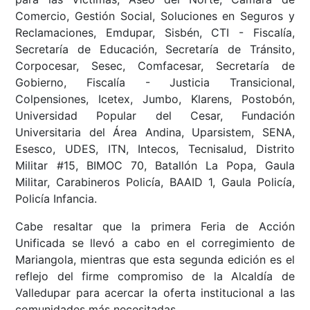
Comercio, Gestión Social, Soluciones en Seguros y
Reclamaciones, Emdupar, Sisbén, CTI - Fiscalía,
Secretaría de Educación, Secretaría de Tránsito,
Corpocesar, Sesec, Comfacesar, Secretaría de
Gobierno, Fiscalía - Justicia Transicional,
Colpensiones, Icetex, Jumbo, Klarens, Postobón,
Universidad Popular del Cesar, Fundación
Universitaria del Área Andina, Uparsistem, SENA,
Esesco, UDES, ITN, Intecos, Tecnisalud, Distrito
Militar #15, BIMOC 70, Batallón La Popa, Gaula
Militar, Carabineros Policía, BAAID 1, Gaula Policía,
Policía Infancia.
Cabe resaltar que la primera Feria de Acción
Unificada se llevó a cabo en el corregimiento de
Mariangola, mientras que esta segunda edición es el
reflejo del firme compromiso de la Alcaldía de
Valledupar para acercar la oferta institucional a las
comunidades más necesitadas.