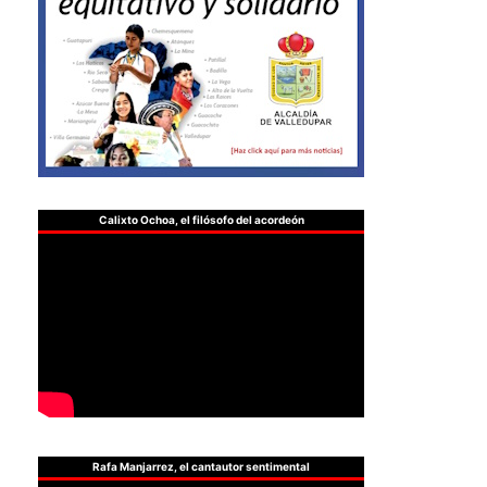
Calixto Ochoa, el filósofo del acordeón
Rafa Manjarrez, el cantautor sentimental