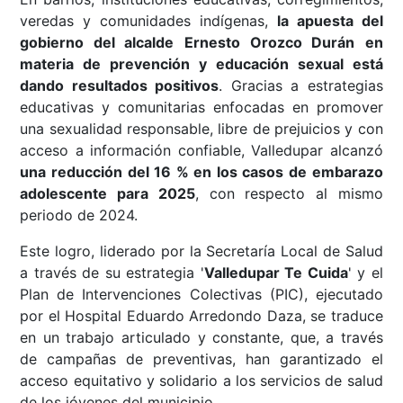
veredas y comunidades indígenas,
la apuesta del
gobierno del alcalde
Ernesto Orozco Durán
en
materia de prevención y educación sexual está
dando resultados positivos
. Gracias a estrategias
educativas y comunitarias enfocadas en promover
una sexualidad responsable, libre de prejuicios y con
acceso a información confiable, Valledupar alcanzó
una reducción del 16 % en los casos de embarazo
adolescente para 2025
, con respecto al mismo
periodo de 2024.
Este logro, liderado por la Secretaría Local de Salud
a través de su estrategia '
Valledupar Te Cuida
' y el
Plan de Intervenciones Colectivas (PIC), ejecutado
por el Hospital Eduardo Arredondo Daza, se traduce
en un trabajo articulado y constante, que, a través
de campañas de preventivas, han garantizado el
acceso equitativo y solidario a los servicios de salud
de los jóvenes del municipio.