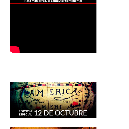
Rafa Manjarrez, el cantautor sentimental