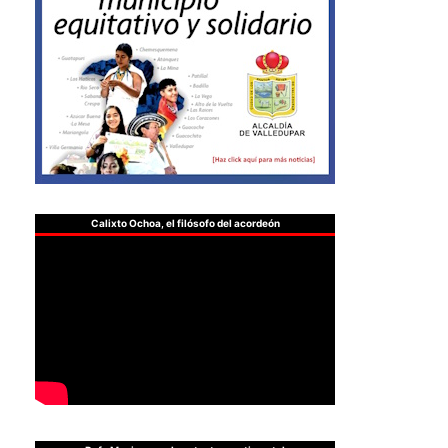
Calixto Ochoa, el filósofo del acordeón