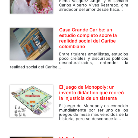
Elena Vásquez Ángel y el samario
Carlos Alberto Vives Restrepo, gira
alrededor del amor desde hace...
Casa Grande Caribe: un
estudio completo sobre la
realidad social del Caribe
colombiano
Entre titulares amarillistas, estudios
poco creíbles y discursos políticos
desnaturalizados, entender la
realidad social del Caribe...
El juego de Monopoly: un
invento didáctico que recreó
la injusticia de un sistema
El juego de Monopoly es conocido
mundialmente por ser uno de los
juegos de mesa más vendidos de la
historia, pero se desconoce la...