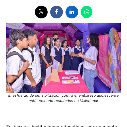
El esfuerzo de sensibilización contra el embarazo adolescente
está teniendo resultados en Valledupar
En barrios, instituciones educativas, corregimientos,