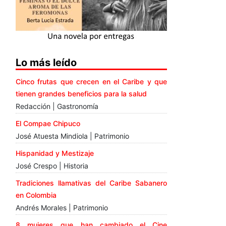
Lo más leído
Cinco frutas que crecen en el Caribe y que
tienen grandes beneficios para la salud
Redacción | Gastronomía
El Compae Chipuco
José Atuesta Mindiola | Patrimonio
Hispanidad y Mestizaje
José Crespo | Historia
Tradiciones llamativas del Caribe Sabanero
en Colombia
Andrés Morales | Patrimonio
8 mujeres que han cambiado el Cine