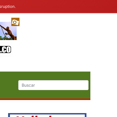
sruption.