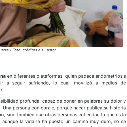
arte / Foto: créditos a su autor
ona
en diferentes plataformas, quien padece endometriosis
r a seguir sufriendo, lo cual, movilizó a medios de
c.
sibilidad profunda, capaz de poner en palabras su dolor y
. Una persona con coraje, porque hacer pública su historia
ivio, sino también que otras personas entiendan lo que es la
 aunque la vida le ha puesto un camino muy duro, no se