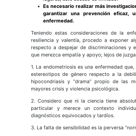
Es necesario realizar más investigaci
garantizar una prevención eficaz, 
enfermedad.
Teniendo estas consideraciones de la en
resiliencia y valentía, procedo a exponer 
respecto a despejar de discriminaciones y 
que merezca empatía y apoyo; lejos de juzga
1. La endometriosis es una enfermedad que,
estereotipos de género respecto a la debili
hipocondriasis y “drama” propio de las m
mayores crisis y violencia psicológica.
2. Considero que ni la ciencia tiene absol
particular y merece un contexto individ
diagnósticos equivocados y tardíos.
3. La falta de sensibilidad es la perversa “no