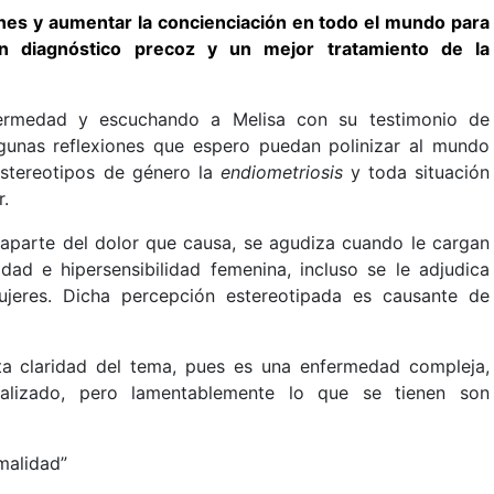
ones y aumentar la concienciación en todo el mundo para
un diagnóstico precoz y un mejor tratamiento de la
fermedad y escuchando a Melisa con su testimonio de
algunas reflexiones que espero puedan polinizar al mundo
estereotipos de género la
endiometriosis
y toda situación
r.
 aparte del dolor que causa, se agudiza cuando le cargan
dad e hipersensibilidad femenina, incluso se le adjudica
ujeres. Dicha percepción estereotipada es causante de
uta claridad del tema, pues es una enfermedad compleja,
ualizado, pero lamentablemente lo que se tienen son
rmalidad”