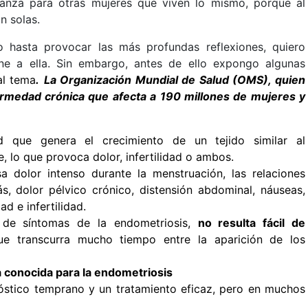
anza para otras mujeres que viven lo mismo, porque al
n solas.
 hasta provocar las más profundas reflexiones, quiero
ne a ella. Sin embargo, antes de ello expongo algunas
al tema
.
La Organización Mundial de Salud (OMS), quien
ermedad crónica que afecta a 190 millones de mujeres y
 que genera el crecimiento de un tejido similar al
e, lo que provoca dolor, infertilidad o ambos.
 dolor intenso durante la menstruación, las relaciones
ás, dolor pélvico crónico, distensión abdominal, náuseas,
ad e infertilidad.
de síntomas de la endometriosis,
no resulta fácil de
e transcurra mucho tiempo entre la aparición de los
a conocida para la endometriosis
óstico temprano y un tratamiento eficaz, pero en muchos