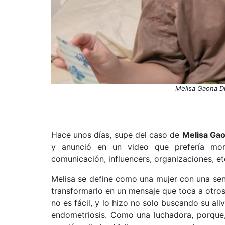
Melisa Gaona Du
Hace unos días, supe del caso de
Melisa Ga
y anunció en un video que prefería mori
comunicación, influencers, organizaciones, et
Melisa se define como una mujer con una sen
transformarlo en un mensaje que toca a otros
no es fácil, y lo hizo no solo buscando su al
endometriosis. Como una luchadora, porque,