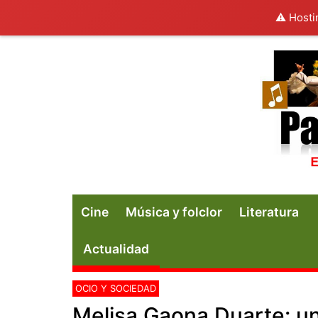
⚠️ Hosti
Cine
Música y folclor
Literatura
Actualidad
OCIO Y SOCIEDAD
Melisa Gaona Duarte: un