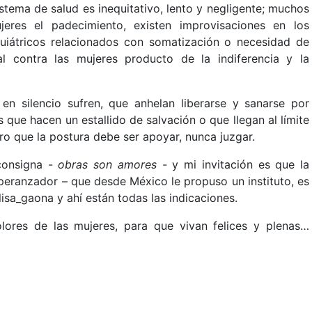
stema de salud es inequitativo, lento y negligente; muchos
jeres el padecimiento, existen improvisaciones en los
uiátricos relacionados con somatización o necesidad de
al contra las mujeres producto de la indiferencia y la
n silencio sufren, que anhelan liberarse y sanarse por
que hacen un estallido de salvación o que llegan al límite
ro que la postura debe ser apoyar, nunca juzgar.
 consigna -
obras son amores -
y mi invitación es que la
peranzador – que desde México le propuso un instituto, es
lisa_gaona y ahí están todas las indicaciones.
olores de las mujeres, para que vivan felices y plenas…