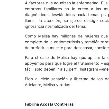
4. factores que agudizan la enfermedad: El si
entornos familiares no le creen a las mu
diagnósticos desviándolos hacia temas psiq
llamar la atención, se ejerce castigo soci
ignorancia normalizada del tema.
Como Melisa hay millones de mujeres que e
completo de la endometriosis y también otras 
de preferir la muerte para descansar, conside
Para el caso de Melisa hay que aplicar la
apoyemos para que logre el tratamiento – es
fácil, solo deben ir a su perfil Instagram @me
Pido al cielo sanación y libertad de los d
Adelante, Melisa y todas.
Fabrina Acosta Contreras