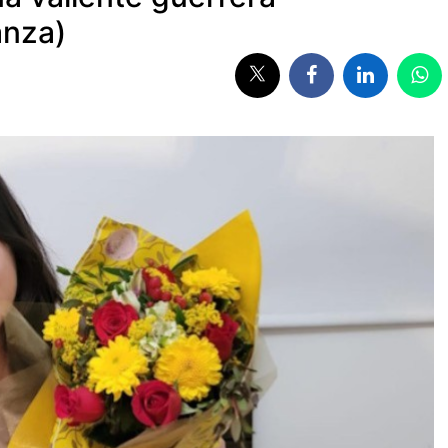
anza)