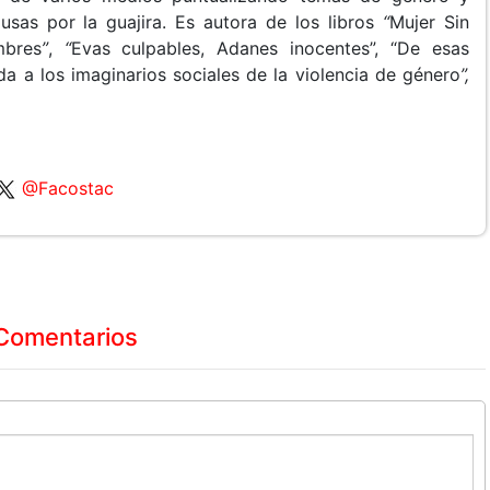
usas por la guajira. Es autora de los libros
“
Mujer Sin
mbres
”
,
“
Evas culpables, Adanes inocentes”, “De esas
a a los imaginarios sociales de la violencia de género
”,
@Facostac
Comentarios