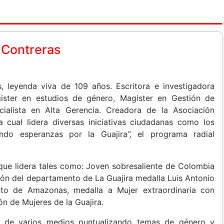
 Contreras
s, leyenda viva de 109 años. Escritora e investigadora
gister en estudios de género, Magister en Gestión de
cialista en Alta Gerencia. Creadora de la Asociación
 cual lidera diversas iniciativas ciudadanas como los
endo esperanzas por la Guajira
”,
el programa radial
que lidera tales como: Joven sobresaliente de Colombia
ón del departamento de La Guajira medalla Luis Antonio
nto de Amazonas, medalla a Mujer extraordinaria con
ón de Mujeres de la Guajira.
 de varios medios puntualizando temas de género y