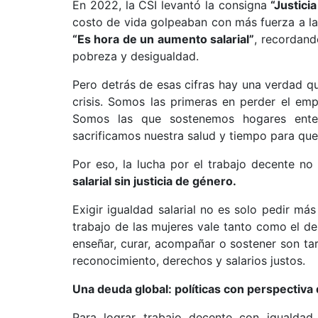
En 2022, la CSI levantó la consigna
“Justicia
costo de vida golpeaban con más fuerza a la
“Es hora de un aumento salarial”
, recordand
pobreza y desigualdad.
Pero detrás de esas cifras hay una verdad 
crisis. Somos las primeras en perder el emp
Somos las que sostenemos hogares enter
sacrificamos nuestra salud y tiempo para qu
Por eso, la lucha por el trabajo decente no
salarial sin justicia de género.
Exigir igualdad salarial no es solo pedir má
trabajo de las mujeres vale tanto como el de
enseñar, curar, acompañar o sostener son ta
reconocimiento, derechos y salarios justos.
Una deuda global: políticas con perspectiva
Para lograr trabajo decente con igualdad