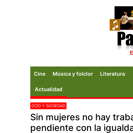
Cine
Música y folclor
Literatura
Actualidad
OCIO Y SOCIEDAD
Sin mujeres no hay trab
pendiente con la igualda