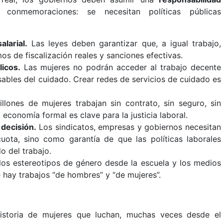
onmemoraciones: se necesitan políticas públicas
alarial.
Las leyes deben garantizar que, a igual trabajo,
s de fiscalización reales y sanciones efectivas.
icos.
Las mujeres no podrán acceder al trabajo decente
sables del cuidado. Crear redes de servicios de cuidado es
llones de mujeres trabajan sin contrato, sin seguro, sin
 economía formal es clave para la justicia laboral.
decisión.
Los sindicatos, empresas y gobiernos necesitan
ota, sino como garantía de que las políticas laborales
o del trabajo.
os estereotipos de género desde la escuela y los medios
e hay trabajos “de hombres” y “de mujeres”.
historia de mujeres que luchan, muchas veces desde el