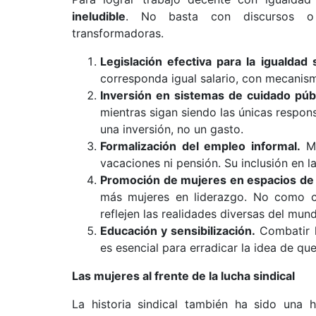
ineludible
. No basta con discursos o c
transformadoras.
Legislación efectiva para la igualdad s
corresponda igual salario, con mecanismo
Inversión en sistemas de cuidado públ
mientras sigan siendo las únicas respon
una inversión, no un gasto.
Formalización del empleo informal.
Mi
vacaciones ni pensión. Su inclusión en la
Promoción de mujeres en espacios de 
más mujeres en liderazgo. No como cu
reflejen las realidades diversas del mund
Educación y sensibilización.
Combatir l
es esencial para erradicar la idea de qu
Las mujeres al frente de la lucha sindical
La historia sindical también ha sido una 