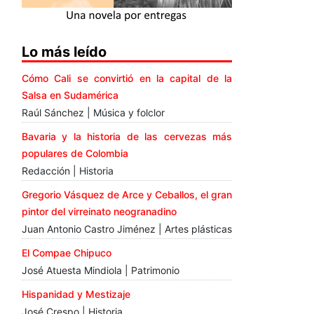
Lo más leído
Cómo Cali se convirtió en la capital de la
Salsa en Sudamérica
Raúl Sánchez | Música y folclor
Bavaria y la historia de las cervezas más
populares de Colombia
Redacción | Historia
Gregorio Vásquez de Arce y Ceballos, el gran
pintor del virreinato neogranadino
Juan Antonio Castro Jiménez | Artes plásticas
El Compae Chipuco
José Atuesta Mindiola | Patrimonio
Hispanidad y Mestizaje
José Crespo | Historia