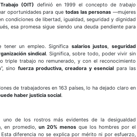
 Trabajo (OIT)
definió en 1999 el concepto de
trabajo
crear oportunidades para que
todas las personas
—mujeres
 condiciones de libertad, igualdad, seguridad y dignidad
ués, esa promesa sigue siendo una deuda pendiente para
e tener un empleo. Significa
salarios justos
,
seguridad
ganización sindical
. Significa, sobre todo, poder vivir sin
 o triple trabajo no remunerado, y con el reconocimiento
”, sino
fuerza productiva, creadora y esencial
para las
ones de trabajadores en 163 países, lo ha dejado claro en
 puede haber justicia social
.
o uno de los rostros más evidentes de la desigualdad
an, en promedio,
un 20% menos
que los hombres por el
 Esta diferencia no se explica por mérito ni por esfuerzo,