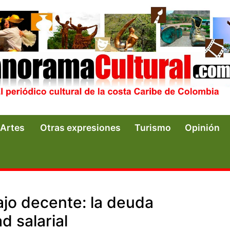
Artes
Otras expresiones
Turismo
Opinión
ajo decente: la deuda
d salarial