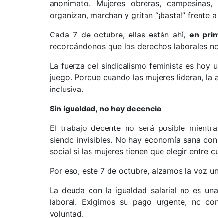
anonimato. Mujeres obreras, campesinas, 
organizan, marchan y gritan “¡basta!” frente a
Cada 7 de octubre, ellas están ahí,
en prim
recordándonos que los derechos laborales n
La fuerza del sindicalismo feminista es hoy 
juego. Porque cuando las mujeres lideran, la
inclusiva.
Sin igualdad, no hay decencia
El trabajo decente no será posible mientr
siendo invisibles. No hay economía sana con 
social si las mujeres tienen que elegir entre cu
Por eso, este 7 de octubre, alzamos la voz 
La deuda con la igualdad salarial no es un
laboral. Exigimos su pago urgente, no co
voluntad.