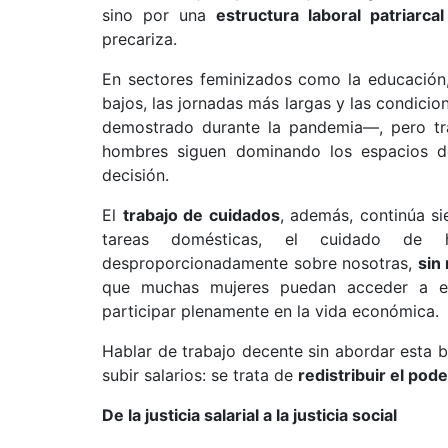
sino por una
estructura laboral patriarcal
precariza.
En sectores feminizados como la educación, 
bajos, las jornadas más largas y las condic
demostrado durante la pandemia—, pero trat
hombres siguen dominando los espacios de
decisión.
El
trabajo de cuidados
, además, continúa si
tareas domésticas, el cuidado de h
desproporcionadamente sobre nosotras,
sin
que muchas mujeres puedan acceder a em
participar plenamente en la vida económica.
Hablar de trabajo decente sin abordar esta 
subir salarios: se trata de
redistribuir el pode
De la justicia salarial a la justicia social