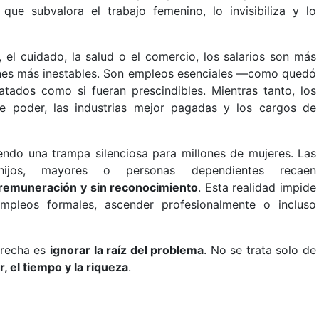
que subvalora el trabajo femenino, lo invisibiliza y lo
el cuidado, la salud o el comercio, los salarios son más
iones más inestables. Son empleos esenciales —como quedó
ados como si fueran prescindibles. Mientras tanto, los
 poder, las industrias mejor pagadas y los cargos de
endo una trampa silenciosa para millones de mujeres. Las
ijos, mayores o personas dependientes recaen
 remuneración y sin reconocimiento
. Esta realidad impide
pleos formales, ascender profesionalmente o incluso
brecha es
ignorar la raíz del problema
. No se trata solo de
r, el tiempo y la riqueza
.