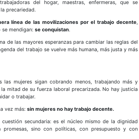
trabajadoras del hogar, maestras, enfermeras, que se
 la precariedad.
era línea de las movilizaciones por el trabajo decente
,
o se mendigan:
se conquistan
.
una de las mayores esperanzas para cambiar las reglas del
 agenda del trabajo se vuelve más humana, más justa y más
as las mujeres sigan cobrando menos, trabajando más y
la mitad de su fuerza laboral precarizada. No hay justicia
idar o trabajar.
una vez más:
sin mujeres no hay trabajo decente.
a cuestión secundaria: es el núcleo mismo de la dignidad
n promesas, sino con políticas, con presupuesto y con