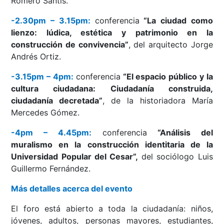
Romero Santis.
-2.30pm – 3.15pm:
conferencia
“La ciudad como
lienzo: lúdica, estética y patrimonio en la
construcción de convivencia”
, del arquitecto Jorge
Andrés Ortiz.
-3.15pm – 4pm:
conferencia
“El espacio público y la
cultura ciudadana: Ciudadanía construida,
ciudadanía decretada”
, de la historiadora María
Mercedes Gómez.
-4pm – 4.45pm:
conferencia
“Análisis del
muralismo en la construcción identitaria de la
Universidad Popular del Cesar”,
del sociólogo Luis
Guillermo Fernández.
Más detalles acerca del evento
El foro está abierto a toda la ciudadanía: niños,
jóvenes, adultos, personas mayores, estudiantes,