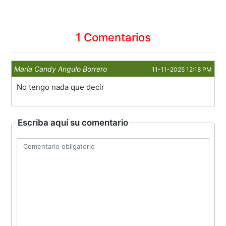
1 Comentarios
María Candy Angulo Borrero
11-11-2025 12:18 PM
No tengo nada que decir
Escriba aquí su comentario