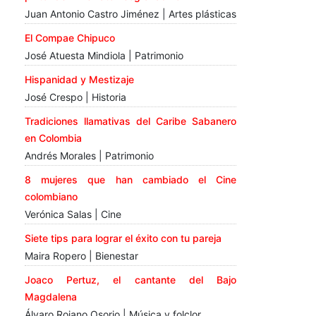
Juan Antonio Castro Jiménez | Artes plásticas
El Compae Chipuco
José Atuesta Mindiola | Patrimonio
Hispanidad y Mestizaje
José Crespo | Historia
Tradiciones llamativas del Caribe Sabanero
en Colombia
Andrés Morales | Patrimonio
8 mujeres que han cambiado el Cine
colombiano
Verónica Salas | Cine
Siete tips para lograr el éxito con tu pareja
Maira Ropero | Bienestar
Joaco Pertuz, el cantante del Bajo
Magdalena
Álvaro Rojano Osorio | Música y folclor