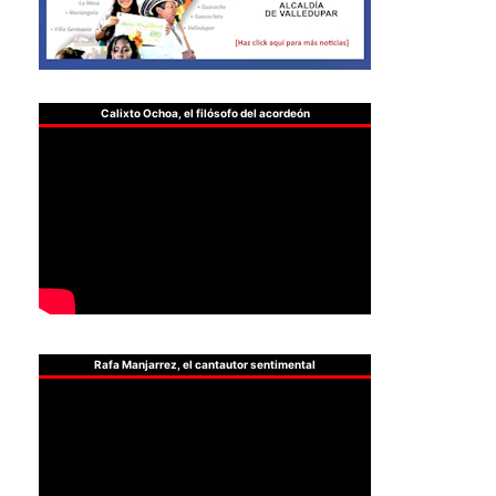
Calixto Ochoa, el filósofo del acordeón
Rafa Manjarrez, el cantautor sentimental